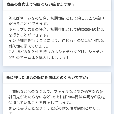
商品の寿命まで何回ぐらい捺せますか？
例えばネーム９の場合、初期性能として約１万回の捺印
を行うことができます。
キャップレス９の場合、初期性能として約3000回の捺印
を行うことができます。
インキ補充を行うことにより、約10万回の捺印が可能な
耐久性を備えています。
これほどの耐久性を持つのはシャチハタだけ。シャチハ
タ社のネーム印を購入しましょう！
紙に押した印影の保持期間はどのくらいですか?
上質紙などへのなつ印で、ファイルなどでの通常保管(直
射日光があたらないなど)であれば20年間は鮮明な印影を
保持していることを確認しています。
さらに長期間となりますと紙の耐久性が問題となりま
す。