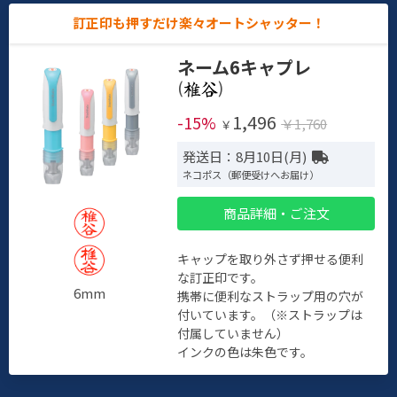
訂正印も押すだけ楽々オートシャッター！
ネーム6キャプレ
(
)
1,496
-15%
￥1,760
￥
発送日：8月10日(月)
ネコポス（郵便受けへお届け）
商品詳細・ご注文
キャップを取り外さず押せる便利
な訂正印です。
6mm
携帯に便利なストラップ用の穴が
付いています。（※ストラップは
付属していません）
インクの色は朱色です。