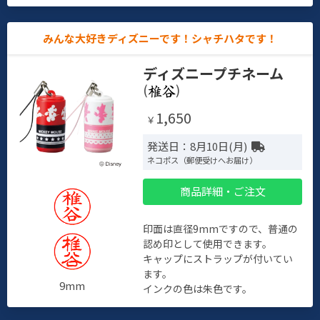
みんな大好きディズニーです！シャチハタです！
ディズニープチネーム
(
)
1,650
￥
発送日：8月10日(月)
ネコポス（郵便受けへお届け）
商品詳細・ご注文
印面は直径9mmですので、普通の
認め印として使用できます。
キャップにストラップが付いてい
ます。
9mm
インクの色は朱色です。