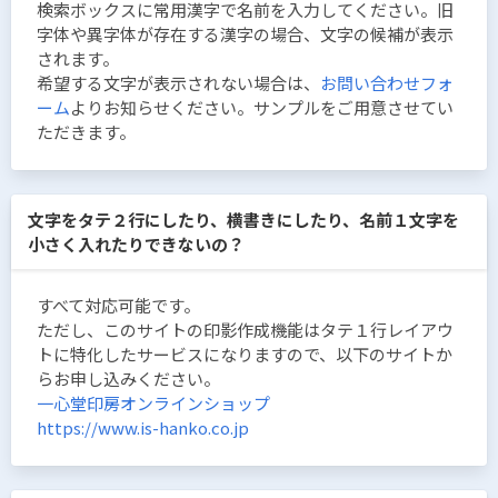
検索ボックスに常用漢字で名前を入力してください。旧
字体や異字体が存在する漢字の場合、文字の候補が表示
されます。
希望する文字が表示されない場合は、
お問い合わせフォ
ーム
よりお知らせください。サンプルをご用意させてい
ただきます。
文字をタテ２行にしたり、横書きにしたり、名前１文字を
小さく入れたりできないの？
すべて対応可能です。
ただし、このサイトの印影作成機能はタテ１行レイアウ
トに特化したサービスになりますので、以下のサイトか
らお申し込みください。
一心堂印房オンラインショップ
https://www.is-hanko.co.jp