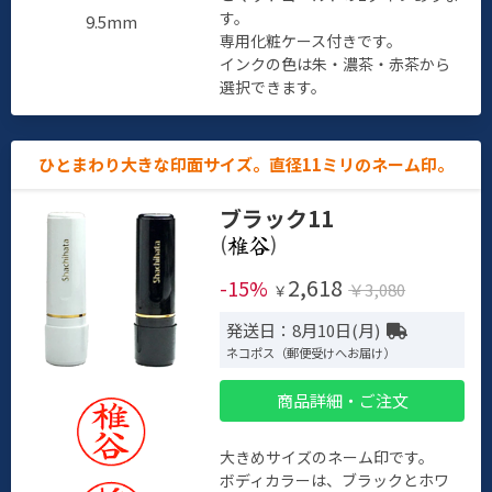
す。
9.5mm
専用化粧ケース付きです。
インクの色は朱・濃茶・赤茶から
選択できます。
ひとまわり大きな印面サイズ。直径11ミリのネーム印。
ブラック11
(
)
2,618
-15%
￥3,080
￥
発送日：8月10日(月)
ネコポス（郵便受けへお届け）
商品詳細・ご注文
大きめサイズのネーム印です。
ボディカラーは、ブラックとホワ