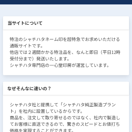
当サイトについて
特注のシャチハタネーム印を超特急でお求めいただける
通販サイトです。
他店では２週間かかる特注品を、なんと即日（平日12時
受付分まで）発送いたします。
シャチハタ専門店の一心堂印房が運営しています。
なぜそんなに速いの？
シャチハタ社と提携して「シャチハタ純正製造プラン
ト」を社内に設置しているからです。
商品を、注文して取り寄せるのではなく、社内で製造し
てお客様に直送できるので、驚きのスピードとお値打ち
価格を実現することができます。