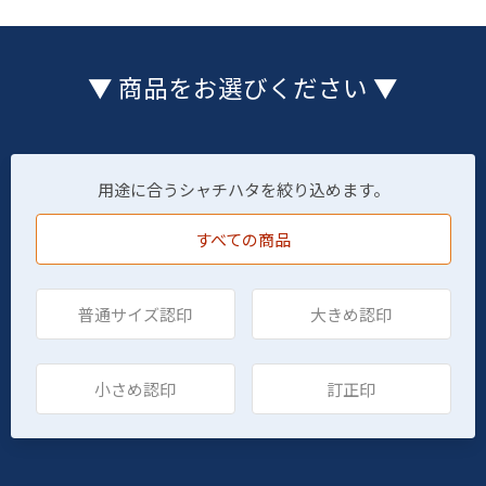
▼ 商品をお選びください ▼
用途に合うシャチハタを絞り込めます。
すべての商品
普通サイズ認印
大きめ認印
小さめ認印
訂正印