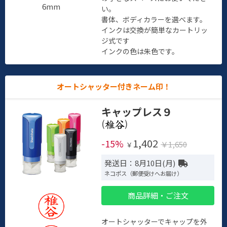
6mm
い。
書体、ボディカラーを選べます。
インクは交換が簡単なカートリッ
ジ式です
インクの色は朱色です。
オートシャッター付きネーム印！
キャップレス９
(
)
1,402
-15%
￥1,650
￥
発送日：8月10日(月)
ネコポス（郵便受けへお届け）
商品詳細・ご注文
オートシャッターでキャップを外