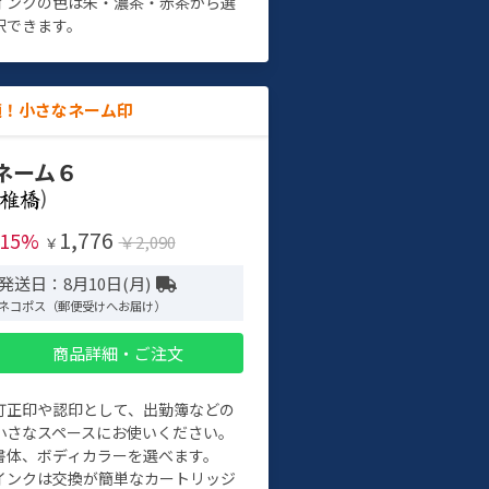
インクの色は朱・濃茶・赤茶から選
択できます。
適！小さなネーム印
ネーム６
)
1,776
-15%
￥2,090
￥
発送日：8月10日(月)
ネコポス（郵便受けへお届け）
商品詳細・ご注文
訂正印や認印として、出勤簿などの
小さなスペースにお使いください。
書体、ボディカラーを選べます。
インクは交換が簡単なカートリッジ