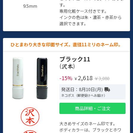
す。
9.5mm
専用化粧ケース付きです。
インクの色は朱・濃茶・赤茶から
選択できます。
ひとまわり大きな印面サイズ。直径11ミリのネーム印。
ブラック11
(
)
2,618
-15%
￥3,080
￥
発送日：8月10日(月)
ネコポス（郵便受けへお届け）
商品詳細・ご注文
大きめサイズのネーム印です。
ボディカラーは、ブラックとホワ