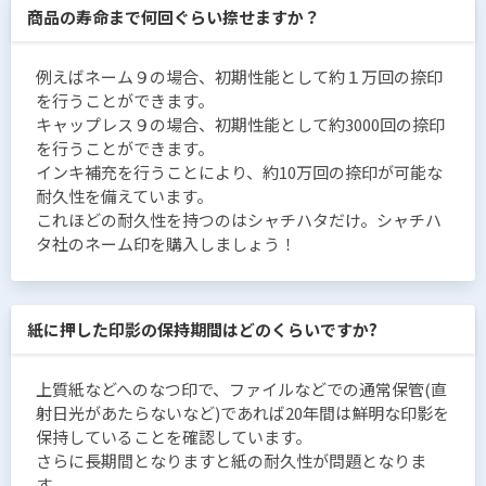
商品の寿命まで何回ぐらい捺せますか？
例えばネーム９の場合、初期性能として約１万回の捺印
を行うことができます。
キャップレス９の場合、初期性能として約3000回の捺印
を行うことができます。
インキ補充を行うことにより、約10万回の捺印が可能な
耐久性を備えています。
これほどの耐久性を持つのはシャチハタだけ。シャチハ
タ社のネーム印を購入しましょう！
紙に押した印影の保持期間はどのくらいですか?
上質紙などへのなつ印で、ファイルなどでの通常保管(直
射日光があたらないなど)であれば20年間は鮮明な印影を
保持していることを確認しています。
さらに長期間となりますと紙の耐久性が問題となりま
す。