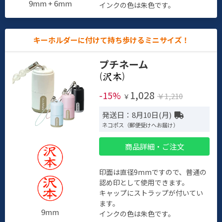
9mm + 6mm
インクの色は朱色です。
キーホルダーに付けて持ち歩けるミニサイズ！
プチネーム
(
)
1,028
-15%
￥1,210
￥
発送日：8月10日(月)
ネコポス（郵便受けへお届け）
商品詳細・ご注文
印面は直径9mmですので、普通の
認め印として使用できます。
キャップにストラップが付いてい
ます。
9mm
インクの色は朱色です。