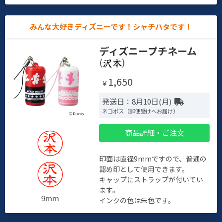
みんな大好きディズニーです！シャチハタです！
ディズニープチネーム
(
)
1,650
￥
発送日：8月10日(月)
ネコポス（郵便受けへお届け）
商品詳細・ご注文
印面は直径9mmですので、普通の
認め印として使用できます。
キャップにストラップが付いてい
ます。
9mm
インクの色は朱色です。