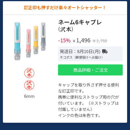
訂正印も押すだけ楽々オートシャッター！
ネーム6キャプレ
(
)
1,496
-15%
￥1,760
￥
発送日：8月10日(月)
ネコポス（郵便受けへお届け）
商品詳細・ご注文
キャップを取り外さず押せる便利
な訂正印です。
6mm
携帯に便利なストラップ用の穴が
付いています。（※ストラップは
付属していません）
インクの色は朱色です。