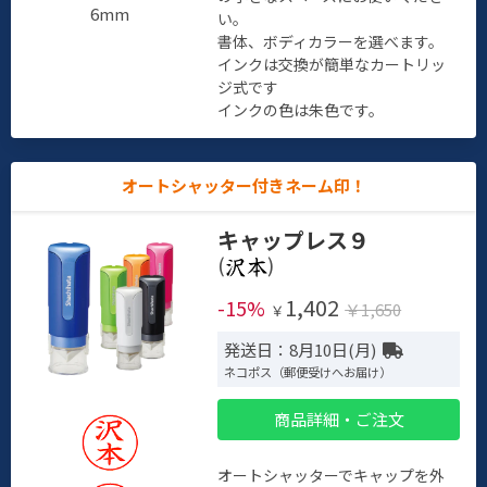
6mm
い。
書体、ボディカラーを選べます。
インクは交換が簡単なカートリッ
ジ式です
インクの色は朱色です。
オートシャッター付きネーム印！
キャップレス９
(
)
1,402
-15%
￥1,650
￥
発送日：8月10日(月)
ネコポス（郵便受けへお届け）
商品詳細・ご注文
オートシャッターでキャップを外