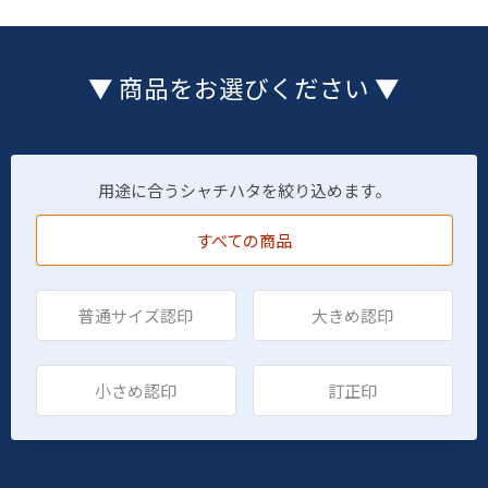
▼ 商品をお選びください ▼
用途に合うシャチハタを絞り込めます。
すべての商品
普通サイズ認印
大きめ認印
小さめ認印
訂正印