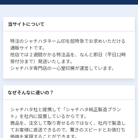
当サイトについて
特注のシャチハタネーム印を超特急でお求めいただける
通販サイトです。
他店では２週間かかる特注品を、なんと即日（平日12時
受付分まで）発送いたします。
シャチハタ専門店の一心堂印房が運営しています。
なぜそんなに速いの？
シャチハタ社と提携して「シャチハタ純正製造プラン
ト」を社内に設置しているからです。
商品を、注文して取り寄せるのではなく、社内で製造し
てお客様に直送できるので、驚きのスピードとお値打ち
価格を実現することができます。