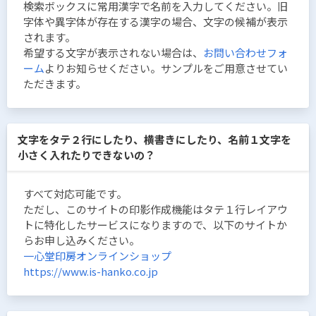
検索ボックスに常用漢字で名前を入力してください。旧
字体や異字体が存在する漢字の場合、文字の候補が表示
されます。
希望する文字が表示されない場合は、
お問い合わせフォ
ーム
よりお知らせください。サンプルをご用意させてい
ただきます。
文字をタテ２行にしたり、横書きにしたり、名前１文字を
小さく入れたりできないの？
すべて対応可能です。
ただし、このサイトの印影作成機能はタテ１行レイアウ
トに特化したサービスになりますので、以下のサイトか
らお申し込みください。
一心堂印房オンラインショップ
https://www.is-hanko.co.jp