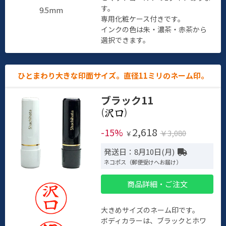
す。
9.5mm
専用化粧ケース付きです。
インクの色は朱・濃茶・赤茶から
選択できます。
ひとまわり大きな印面サイズ。直径11ミリのネーム印。
ブラック11
(
)
2,618
-15%
￥3,080
￥
発送日：8月10日(月)
ネコポス（郵便受けへお届け）
商品詳細・ご注文
大きめサイズのネーム印です。
ボディカラーは、ブラックとホワ