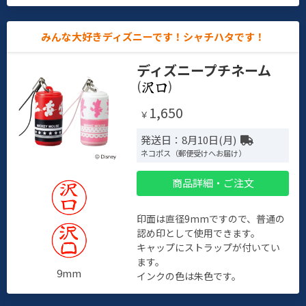
みんな大好きディズニーです！シャチハタです！
ディズニープチネーム
(
)
1,650
￥
発送日：8月10日(月)
ネコポス（郵便受けへお届け）
商品詳細・ご注文
印面は直径9mmですので、普通の
認め印として使用できます。
キャップにストラップが付いてい
ます。
9mm
インクの色は朱色です。