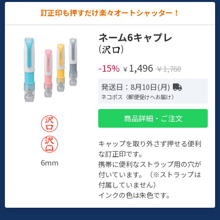
訂正印も押すだけ楽々オートシャッター！
ネーム6キャプレ
(
)
1,496
-15%
￥1,760
￥
発送日：8月10日(月)
ネコポス（郵便受けへお届け）
商品詳細・ご注文
キャップを取り外さず押せる便利
な訂正印です。
6mm
携帯に便利なストラップ用の穴が
付いています。（※ストラップは
付属していません）
インクの色は朱色です。