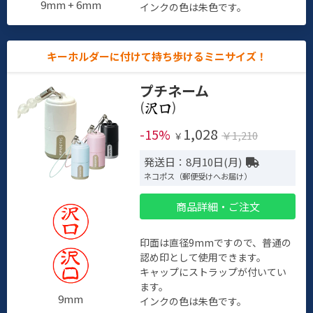
9mm + 6mm
インクの色は朱色です。
キーホルダーに付けて持ち歩けるミニサイズ！
プチネーム
(
)
1,028
-15%
￥1,210
￥
発送日：8月10日(月)
ネコポス（郵便受けへお届け）
商品詳細・ご注文
印面は直径9mmですので、普通の
認め印として使用できます。
キャップにストラップが付いてい
ます。
9mm
インクの色は朱色です。