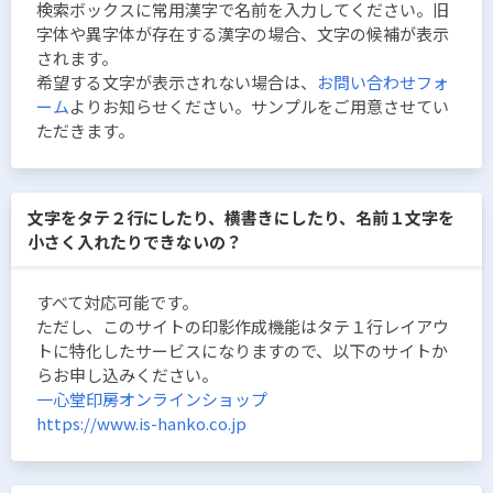
検索ボックスに常用漢字で名前を入力してください。旧
字体や異字体が存在する漢字の場合、文字の候補が表示
されます。
希望する文字が表示されない場合は、
お問い合わせフォ
ーム
よりお知らせください。サンプルをご用意させてい
ただきます。
文字をタテ２行にしたり、横書きにしたり、名前１文字を
小さく入れたりできないの？
すべて対応可能です。
ただし、このサイトの印影作成機能はタテ１行レイアウ
トに特化したサービスになりますので、以下のサイトか
らお申し込みください。
一心堂印房オンラインショップ
https://www.is-hanko.co.jp