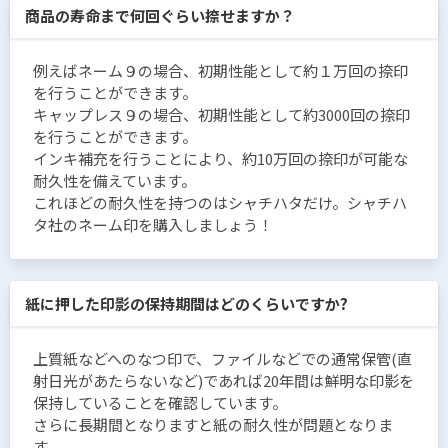
商品の寿命まで何回ぐらい捺せますか？
例えばネーム９の場合、初期性能として約１万回の捺印
を行うことができます。
キャップレス９の場合、初期性能として約3000回の捺印
を行うことができます。
インキ補充を行うことにより、約10万回の捺印が可能な
耐久性を備えています。
これほどの耐久性を持つのはシャチハタだけ。シャチハ
タ社のネーム印を購入しましょう！
紙に押した印影の保持期間はどのくらいですか?
上質紙などへのなつ印で、ファイルなどでの通常保管(直
射日光があたらないなど)であれば20年間は鮮明な印影を
保持していることを確認しています。
さらに長期間となりますと紙の耐久性が問題となりま
す。