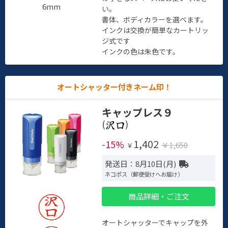
6mm
い。
書体、ボディカラーを選べます。
インクは交換が簡単なカートリッ
ジ式です
インクの色は朱色です。
オートシャッター付きネーム印！
キャップレス９
(
)
1,402
-15%
￥1,650
￥
発送日：8月10日(月)
ネコポス（郵便受けへお届け）
商品詳細・ご注文
オートシャッターでキャップを外