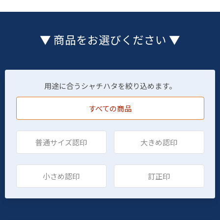
▼ 商品をお選びください ▼
用途に合うシャチハタを絞り込めます。
すべての商品
普通サイズ認印
大きめ認印
小さめ認印
訂正印