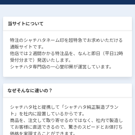
当サイトについて
特注のシャチハタネーム印を超特急でお求めいただける
通販サイトです。
他店では２週間かかる特注品を、なんと即日（平日12時
受付分まで）発送いたします。
シャチハタ専門店の一心堂印房が運営しています。
なぜそんなに速いの？
シャチハタ社と提携して「シャチハタ純正製造プラン
ト」を社内に設置しているからです。
商品を、注文して取り寄せるのではなく、社内で製造し
てお客様に直送できるので、驚きのスピードとお値打ち
価格を実現することができます。