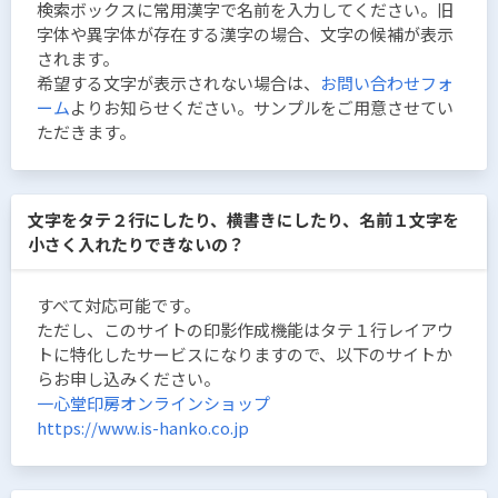
検索ボックスに常用漢字で名前を入力してください。旧
字体や異字体が存在する漢字の場合、文字の候補が表示
されます。
希望する文字が表示されない場合は、
お問い合わせフォ
ーム
よりお知らせください。サンプルをご用意させてい
ただきます。
文字をタテ２行にしたり、横書きにしたり、名前１文字を
小さく入れたりできないの？
すべて対応可能です。
ただし、このサイトの印影作成機能はタテ１行レイアウ
トに特化したサービスになりますので、以下のサイトか
らお申し込みください。
一心堂印房オンラインショップ
https://www.is-hanko.co.jp