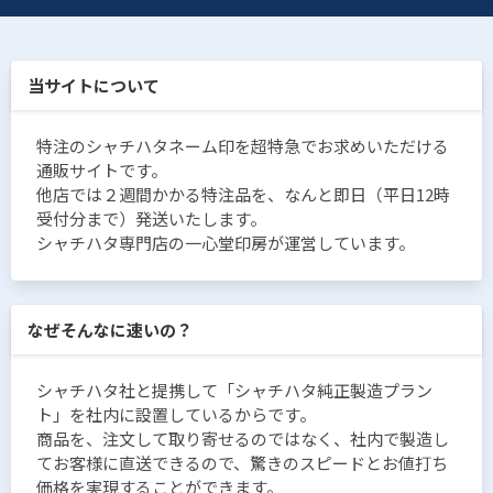
当サイトについて
特注のシャチハタネーム印を超特急でお求めいただける
通販サイトです。
他店では２週間かかる特注品を、なんと即日（平日12時
受付分まで）発送いたします。
シャチハタ専門店の一心堂印房が運営しています。
なぜそんなに速いの？
シャチハタ社と提携して「シャチハタ純正製造プラン
ト」を社内に設置しているからです。
商品を、注文して取り寄せるのではなく、社内で製造し
てお客様に直送できるので、驚きのスピードとお値打ち
価格を実現することができます。