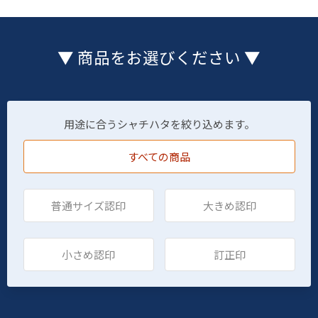
▼ 商品をお選びください ▼
用途に合うシャチハタを絞り込めます。
すべての商品
普通サイズ認印
大きめ認印
小さめ認印
訂正印