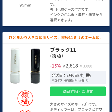
す。
9.5mm
専用化粧ケース付きです。
インクの色は朱・濃茶・赤茶から
選択できます。
ひとまわり大きな印面サイズ。直径11ミリのネーム印。
ブラック11
(
)
2,618
-15%
￥3,080
￥
発送日：8月6日(木)
ネコポス（郵便受けへお届け）
商品詳細・ご注文
大きめサイズのネーム印です。
ボディカラーは、ブラックとホワ