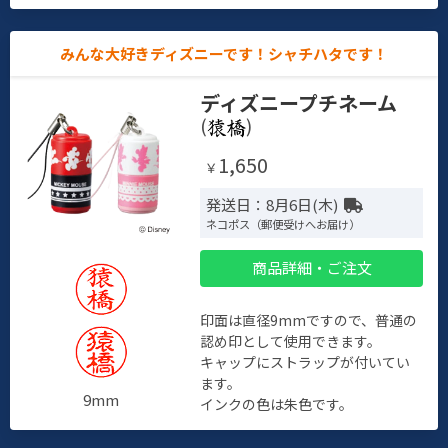
みんな大好きディズニーです！シャチハタです！
ディズニープチネーム
(
)
1,650
￥
発送日：8月6日(木)
ネコポス（郵便受けへお届け）
商品詳細・ご注文
印面は直径9mmですので、普通の
認め印として使用できます。
キャップにストラップが付いてい
ます。
9mm
インクの色は朱色です。