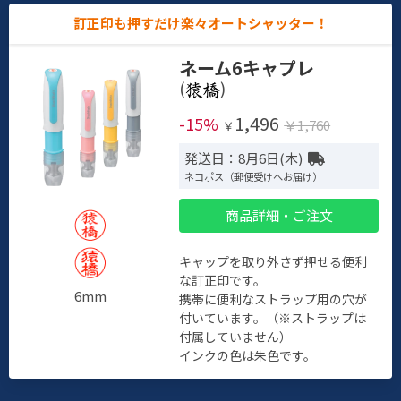
訂正印も押すだけ楽々オートシャッター！
ネーム6キャプレ
(
)
1,496
-15%
￥1,760
￥
発送日：8月6日(木)
ネコポス（郵便受けへお届け）
商品詳細・ご注文
キャップを取り外さず押せる便利
な訂正印です。
6mm
携帯に便利なストラップ用の穴が
付いています。（※ストラップは
付属していません）
インクの色は朱色です。