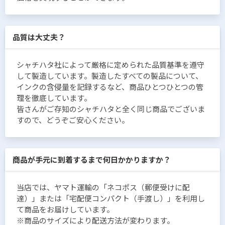
品質は大丈夫？
シャチハタ社によって厳格に定められた品質基準を遵守
して製造しています。製造したすべての製品について、
インクの含侵量を記録するなど、商品ひとつひとつの管
理を徹底しています。
皆さんがご存知のシャチハタと全く同じ商品でございま
すので、どうぞご安心ください。
商品が手元に到着するまで何日かかりますか？
当店では、ヤマト運輸の「ネコポス（郵便受けに配
達）」または「宅配便コンパクト（手渡し）」を利用し
て商品をお届けしています。
※商品のサイズにより配送方法が変わります。