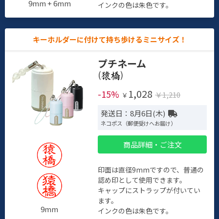
9mm + 6mm
インクの色は朱色です。
キーホルダーに付けて持ち歩けるミニサイズ！
プチネーム
(
)
1,028
-15%
￥1,210
￥
発送日：8月6日(木)
ネコポス（郵便受けへお届け）
商品詳細・ご注文
印面は直径9mmですので、普通の
認め印として使用できます。
キャップにストラップが付いてい
ます。
9mm
インクの色は朱色です。