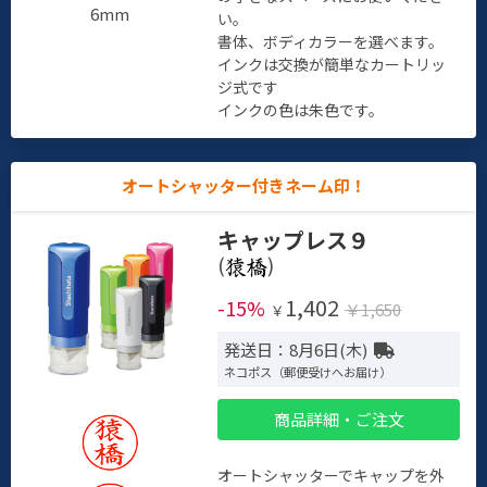
6mm
い。
書体、ボディカラーを選べます。
インクは交換が簡単なカートリッ
ジ式です
インクの色は朱色です。
オートシャッター付きネーム印！
キャップレス９
(
)
1,402
-15%
￥1,650
￥
発送日：8月6日(木)
ネコポス（郵便受けへお届け）
商品詳細・ご注文
オートシャッターでキャップを外