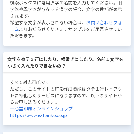
検索ボックスに常用漢字で名前を入力してください。旧
字体や異字体が存在する漢字の場合、文字の候補が表示
されます。
希望する文字が表示されない場合は、
お問い合わせフォ
ーム
よりお知らせください。サンプルをご用意させてい
ただきます。
文字をタテ２行にしたり、横書きにしたり、名前１文字を
小さく入れたりできないの？
すべて対応可能です。
ただし、このサイトの印影作成機能はタテ１行レイアウ
トに特化したサービスになりますので、以下のサイトか
らお申し込みください。
一心堂印房オンラインショップ
https://www.is-hanko.co.jp