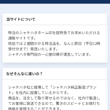
当サイトについて
特注のシャチハタネーム印を超特急でお求めいただける
通販サイトです。
他店では２週間かかる特注品を、なんと即日（平日12時
受付分まで）発送いたします。
シャチハタ専門店の一心堂印房が運営しています。
なぜそんなに速いの？
シャチハタ社と提携して「シャチハタ純正製造プラン
ト」を社内に設置しているからです。
商品を、注文して取り寄せるのではなく、社内で製造し
てお客様に直送できるので、驚きのスピードとお値打ち
価格を実現することができます。