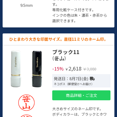
す。
9.5mm
専用化粧ケース付きです。
インクの色は朱・濃茶・赤茶から
選択できます。
ひとまわり大きな印面サイズ。直径11ミリのネーム印。
ブラック11
(
)
2,618
-15%
￥3,080
￥
発送日：8月7日(金)
ネコポス（郵便受けへお届け）
商品詳細・ご注文
大きめサイズのネーム印です。
ボディカラーは、ブラックとホワ