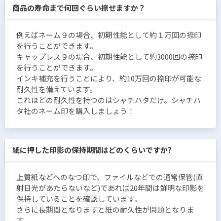
商品の寿命まで何回ぐらい捺せますか？
例えばネーム９の場合、初期性能として約１万回の捺印
を行うことができます。
キャップレス９の場合、初期性能として約3000回の捺印
を行うことができます。
インキ補充を行うことにより、約10万回の捺印が可能な
耐久性を備えています。
これほどの耐久性を持つのはシャチハタだけ。シャチハ
タ社のネーム印を購入しましょう！
紙に押した印影の保持期間はどのくらいですか?
上質紙などへのなつ印で、ファイルなどでの通常保管(直
射日光があたらないなど)であれば20年間は鮮明な印影を
保持していることを確認しています。
さらに長期間となりますと紙の耐久性が問題となりま
す。