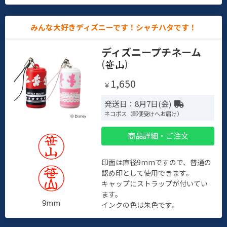
みんな大好きディズニーです！シャチハタです！
ディズニープチネーム
(
)
1,650
￥
発送日：8月7日(金)
ネコポス（郵便受けへお届け）
商品詳細・ご注文
印面は直径9mmですので、普通の
認め印として使用できます。
キャップにストラップが付いてい
ます。
9mm
インクの色は朱色です。