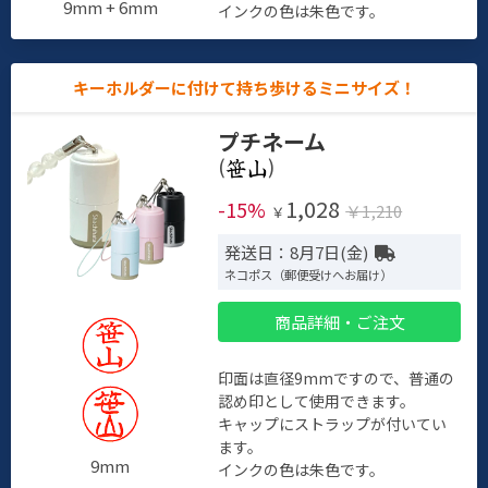
9mm + 6mm
インクの色は朱色です。
キーホルダーに付けて持ち歩けるミニサイズ！
プチネーム
(
)
1,028
-15%
￥1,210
￥
発送日：8月7日(金)
ネコポス（郵便受けへお届け）
商品詳細・ご注文
印面は直径9mmですので、普通の
認め印として使用できます。
キャップにストラップが付いてい
ます。
9mm
インクの色は朱色です。