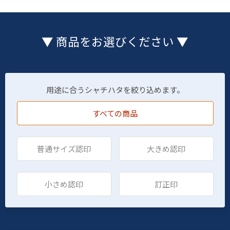
▼ 商品をお選びください ▼
用途に合うシャチハタを絞り込めます。
すべての商品
普通サイズ認印
大きめ認印
小さめ認印
訂正印