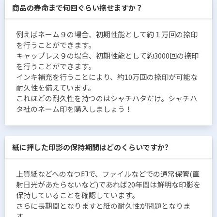
商品の寿命まで何回ぐらい捺せますか？
例えばネーム９の場合、初期性能として約１万回の捺印
を行うことができます。
キャップレス９の場合、初期性能として約3000回の捺印
を行うことができます。
インキ補充を行うことにより、約10万回の捺印が可能な
耐久性を備えています。
これほどの耐久性を持つのはシャチハタだけ。シャチハ
タ社のネーム印を購入しましょう！
紙に押した印影の保持期間はどのくらいですか?
上質紙などへのなつ印で、ファイルなどでの通常保管(直
射日光があたらないなど)であれば20年間は鮮明な印影を
保持していることを確認しています。
さらに長期間となりますと紙の耐久性が問題となりま
す。