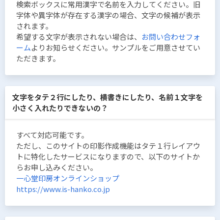
検索ボックスに常用漢字で名前を入力してください。旧
字体や異字体が存在する漢字の場合、文字の候補が表示
されます。
希望する文字が表示されない場合は、
お問い合わせフォ
ーム
よりお知らせください。サンプルをご用意させてい
ただきます。
文字をタテ２行にしたり、横書きにしたり、名前１文字を
小さく入れたりできないの？
すべて対応可能です。
ただし、このサイトの印影作成機能はタテ１行レイアウ
トに特化したサービスになりますので、以下のサイトか
らお申し込みください。
一心堂印房オンラインショップ
https://www.is-hanko.co.jp