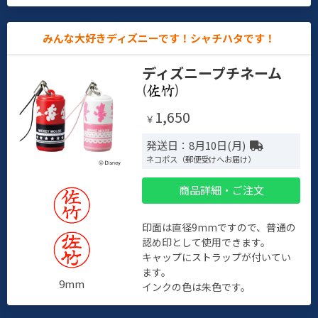
みんな大好きディズニーです！シャチハタです！
ディズニープチネーム
(
)
1,650
￥
発送日：8月10日(月)
ネコポス（郵便受けへお届け）
商品詳細・ご注文
印面は直径9mmですので、普通の
認め印として使用できます。
キャップにストラップが付いてい
ます。
9mm
インクの色は朱色です。