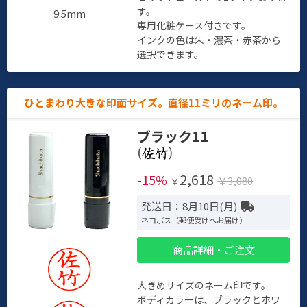
す。
9.5mm
専用化粧ケース付きです。
インクの色は朱・濃茶・赤茶から
選択できます。
ひとまわり大きな印面サイズ。直径11ミリのネーム印。
ブラック11
(
)
2,618
-15%
￥3,080
￥
発送日：8月10日(月)
ネコポス（郵便受けへお届け）
商品詳細・ご注文
大きめサイズのネーム印です。
ボディカラーは、ブラックとホワ