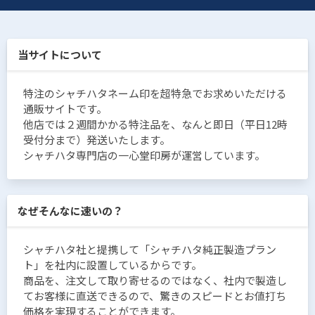
当サイトについて
特注のシャチハタネーム印を超特急でお求めいただける
通販サイトです。
他店では２週間かかる特注品を、なんと即日（平日12時
受付分まで）発送いたします。
シャチハタ専門店の一心堂印房が運営しています。
なぜそんなに速いの？
シャチハタ社と提携して「シャチハタ純正製造プラン
ト」を社内に設置しているからです。
商品を、注文して取り寄せるのではなく、社内で製造し
てお客様に直送できるので、驚きのスピードとお値打ち
価格を実現することができます。