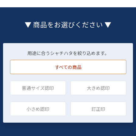
▼ 商品をお選びください ▼
用途に合うシャチハタを絞り込めます。
すべての商品
普通サイズ認印
大きめ認印
小さめ認印
訂正印