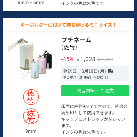
9mm + 6mm
インクの色は朱色です。
キーホルダーに付けて持ち歩けるミニサイズ！
プチネーム
(
)
1,028
-15%
￥1,210
￥
発送日：8月10日(月)
ネコポス（郵便受けへお届け）
商品詳細・ご注文
印面は直径9mmですので、普通の
認め印として使用できます。
キャップにストラップが付いてい
ます。
9mm
インクの色は朱色です。