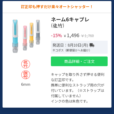
訂正印も押すだけ楽々オートシャッター！
ネーム6キャプレ
(
)
1,496
-15%
￥1,760
￥
発送日：8月10日(月)
ネコポス（郵便受けへお届け）
商品詳細・ご注文
キャップを取り外さず押せる便利
な訂正印です。
6mm
携帯に便利なストラップ用の穴が
付いています。（※ストラップは
付属していません）
インクの色は朱色です。