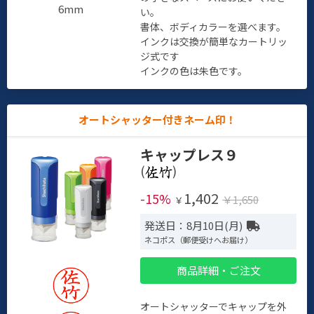
6mm
い。
書体、ボディカラーを選べます。
インクは交換が簡単なカートリッ
ジ式です
インクの色は朱色です。
オートシャッター付きネーム印！
キャップレス９
(
)
1,402
-15%
￥1,650
￥
発送日：8月10日(月)
ネコポス（郵便受けへお届け）
商品詳細・ご注文
オートシャッターでキャップを外