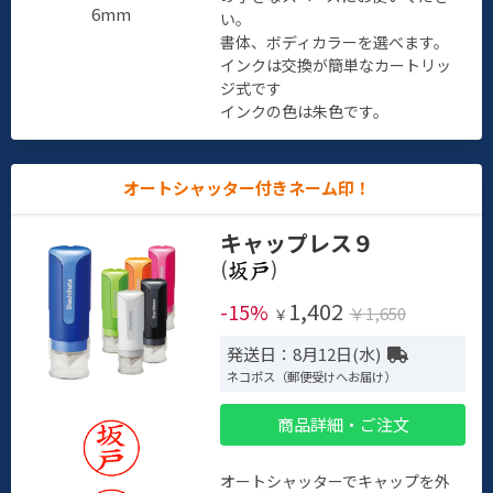
6mm
い。
書体、ボディカラーを選べます。
インクは交換が簡単なカートリッ
ジ式です
インクの色は朱色です。
オートシャッター付きネーム印！
キャップレス９
(
)
1,402
-15%
￥1,650
￥
発送日：8月12日(水)
ネコポス（郵便受けへお届け）
商品詳細・ご注文
オートシャッターでキャップを外