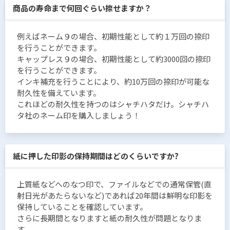
商品の寿命まで何回ぐらい捺せますか？
例えばネーム９の場合、初期性能として約１万回の捺印
を行うことができます。
キャップレス９の場合、初期性能として約3000回の捺印
を行うことができます。
インキ補充を行うことにより、約10万回の捺印が可能な
耐久性を備えています。
これほどの耐久性を持つのはシャチハタだけ。シャチハ
タ社のネーム印を購入しましょう！
紙に押した印影の保持期間はどのくらいですか?
上質紙などへのなつ印で、ファイルなどでの通常保管(直
射日光があたらないなど)であれば20年間は鮮明な印影を
保持していることを確認しています。
さらに長期間となりますと紙の耐久性が問題となりま
す。