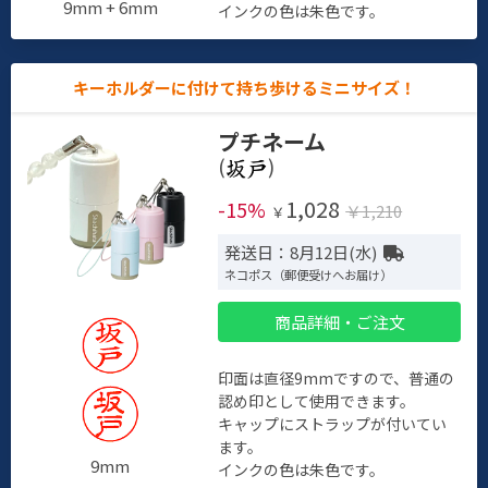
9mm + 6mm
インクの色は朱色です。
キーホルダーに付けて持ち歩けるミニサイズ！
プチネーム
(
)
1,028
-15%
￥1,210
￥
発送日：8月12日(水)
ネコポス（郵便受けへお届け）
商品詳細・ご注文
印面は直径9mmですので、普通の
認め印として使用できます。
キャップにストラップが付いてい
ます。
9mm
インクの色は朱色です。