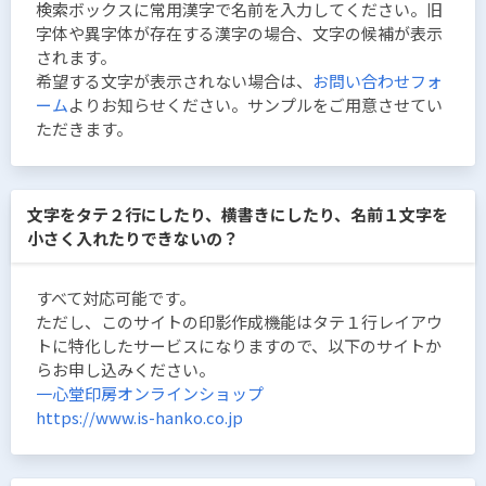
検索ボックスに常用漢字で名前を入力してください。旧
字体や異字体が存在する漢字の場合、文字の候補が表示
されます。
希望する文字が表示されない場合は、
お問い合わせフォ
ーム
よりお知らせください。サンプルをご用意させてい
ただきます。
文字をタテ２行にしたり、横書きにしたり、名前１文字を
小さく入れたりできないの？
すべて対応可能です。
ただし、このサイトの印影作成機能はタテ１行レイアウ
トに特化したサービスになりますので、以下のサイトか
らお申し込みください。
一心堂印房オンラインショップ
https://www.is-hanko.co.jp