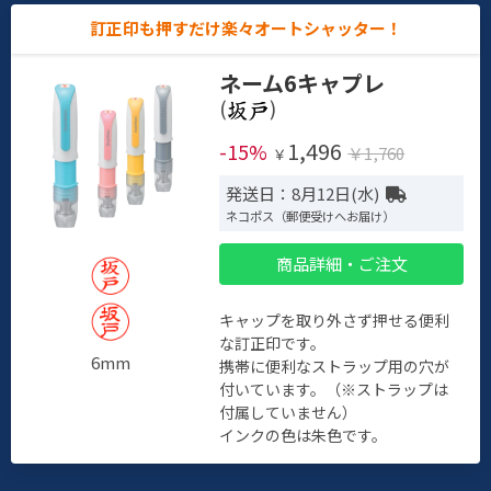
訂正印も押すだけ楽々オートシャッター！
ネーム6キャプレ
(
)
1,496
-15%
￥1,760
￥
発送日：8月12日(水)
ネコポス（郵便受けへお届け）
商品詳細・ご注文
キャップを取り外さず押せる便利
な訂正印です。
6mm
携帯に便利なストラップ用の穴が
付いています。（※ストラップは
付属していません）
インクの色は朱色です。