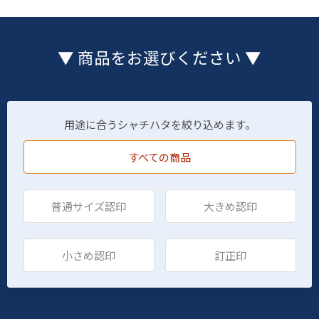
▼ 商品をお選びください ▼
用途に合うシャチハタを絞り込めます。
すべての商品
普通サイズ認印
大きめ認印
小さめ認印
訂正印