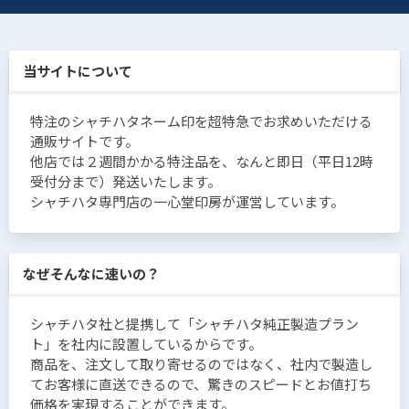
当サイトについて
特注のシャチハタネーム印を超特急でお求めいただける
通販サイトです。
他店では２週間かかる特注品を、なんと即日（平日12時
受付分まで）発送いたします。
シャチハタ専門店の一心堂印房が運営しています。
なぜそんなに速いの？
シャチハタ社と提携して「シャチハタ純正製造プラン
ト」を社内に設置しているからです。
商品を、注文して取り寄せるのではなく、社内で製造し
てお客様に直送できるので、驚きのスピードとお値打ち
価格を実現することができます。