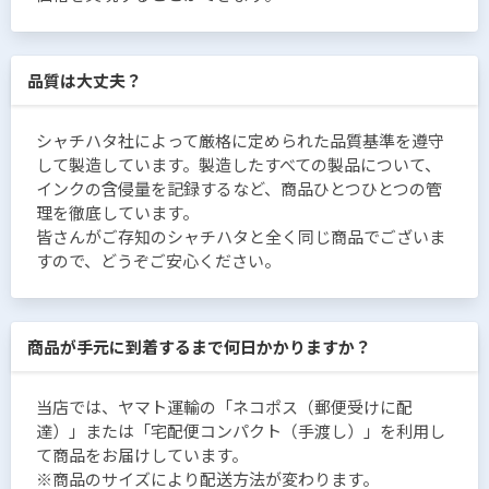
品質は大丈夫？
シャチハタ社によって厳格に定められた品質基準を遵守
して製造しています。製造したすべての製品について、
インクの含侵量を記録するなど、商品ひとつひとつの管
理を徹底しています。
皆さんがご存知のシャチハタと全く同じ商品でございま
すので、どうぞご安心ください。
商品が手元に到着するまで何日かかりますか？
当店では、ヤマト運輸の「ネコポス（郵便受けに配
達）」または「宅配便コンパクト（手渡し）」を利用し
て商品をお届けしています。
※商品のサイズにより配送方法が変わります。