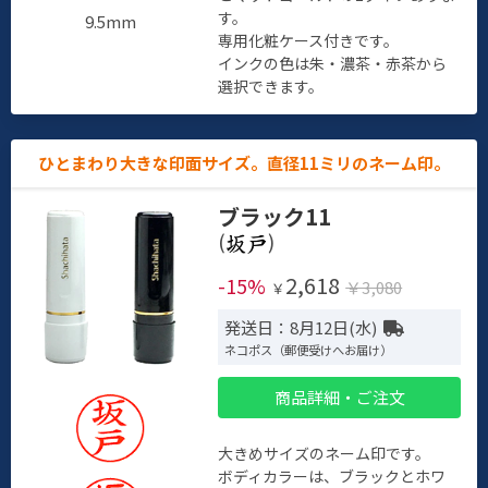
す。
9.5mm
専用化粧ケース付きです。
インクの色は朱・濃茶・赤茶から
選択できます。
ひとまわり大きな印面サイズ。直径11ミリのネーム印。
ブラック11
(
)
2,618
-15%
￥3,080
￥
発送日：8月12日(水)
ネコポス（郵便受けへお届け）
商品詳細・ご注文
大きめサイズのネーム印です。
ボディカラーは、ブラックとホワ