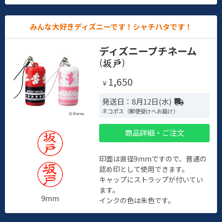
みんな大好きディズニーです！シャチハタです！
ディズニープチネーム
(
)
1,650
￥
発送日：8月12日(水)
ネコポス（郵便受けへお届け）
商品詳細・ご注文
印面は直径9mmですので、普通の
認め印として使用できます。
キャップにストラップが付いてい
ます。
9mm
インクの色は朱色です。