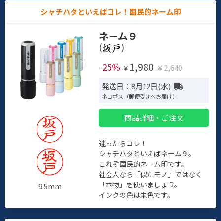
シャチハタといえばコレ！国民的ネーム印
ネーム９
(
)
1,980
-25%
￥2,640
￥
発送日：8月12日(水)
ネコポス（郵便受けへお届け）
商品詳細・ご注文
迷ったらコレ！
シャチハタといえばネーム９。
これぞ国民的ネーム印です。
社会人なら「似たモノ」ではなく
「本物」を使いましょう。
9.5mm
インクの色は朱色です。