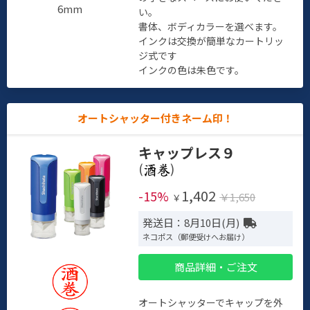
6mm
い。
書体、ボディカラーを選べます。
インクは交換が簡単なカートリッ
ジ式です
インクの色は朱色です。
オートシャッター付きネーム印！
キャップレス９
(
)
1,402
-15%
￥1,650
￥
発送日：8月10日(月)
ネコポス（郵便受けへお届け）
商品詳細・ご注文
オートシャッターでキャップを外