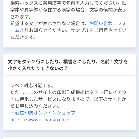
検索ボックスに常用漢字で名前を入力してください。旧
字体や異字体が存在する漢字の場合、文字の候補が表示
されます。
希望する文字が表示されない場合は、
お問い合わせフォ
ーム
よりお知らせください。サンプルをご用意させてい
ただきます。
文字をタテ２行にしたり、横書きにしたり、名前１文字を
小さく入れたりできないの？
すべて対応可能です。
ただし、このサイトの印影作成機能はタテ１行レイアウ
トに特化したサービスになりますので、以下のサイトか
らお申し込みください。
一心堂印房オンラインショップ
https://www.is-hanko.co.jp