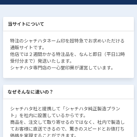
当サイトについて
特注のシャチハタネーム印を超特急でお求めいただける
通販サイトです。
他店では２週間かかる特注品を、なんと即日（平日12時
受付分まで）発送いたします。
シャチハタ専門店の一心堂印房が運営しています。
なぜそんなに速いの？
シャチハタ社と提携して「シャチハタ純正製造プラン
ト」を社内に設置しているからです。
商品を、注文して取り寄せるのではなく、社内で製造し
てお客様に直送できるので、驚きのスピードとお値打ち
価格を実現することができます。