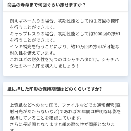
商品の寿命まで何回ぐらい捺せますか？
例えばネーム９の場合、初期性能として約１万回の捺印
を行うことができます。
キャップレス９の場合、初期性能として約3000回の捺印
を行うことができます。
インキ補充を行うことにより、約10万回の捺印が可能な
耐久性を備えています。
これほどの耐久性を持つのはシャチハタだけ。シャチハ
タ社のネーム印を購入しましょう！
紙に押した印影の保持期間はどのくらいですか?
上質紙などへのなつ印で、ファイルなどでの通常保管(直
射日光があたらないなど)であれば20年間は鮮明な印影を
保持していることを確認しています。
さらに長期間となりますと紙の耐久性が問題となりま
す。