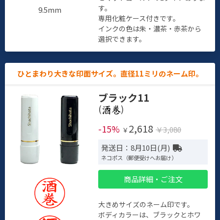
す。
9.5mm
専用化粧ケース付きです。
インクの色は朱・濃茶・赤茶から
選択できます。
ひとまわり大きな印面サイズ。直径11ミリのネーム印。
ブラック11
(
)
2,618
-15%
￥3,080
￥
発送日：8月10日(月)
ネコポス（郵便受けへお届け）
商品詳細・ご注文
大きめサイズのネーム印です。
ボディカラーは、ブラックとホワ