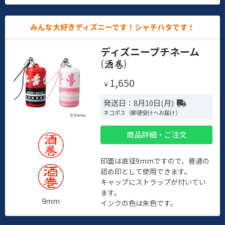
みんな大好きディズニーです！シャチハタです！
ディズニープチネーム
(
)
1,650
￥
発送日：8月10日(月)
ネコポス（郵便受けへお届け）
商品詳細・ご注文
印面は直径9mmですので、普通の
認め印として使用できます。
キャップにストラップが付いてい
ます。
9mm
インクの色は朱色です。