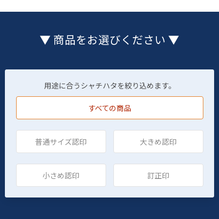
▼ 商品をお選びください ▼
用途に合うシャチハタを絞り込めます。
すべての商品
普通サイズ認印
大きめ認印
小さめ認印
訂正印