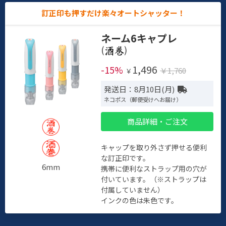
訂正印も押すだけ楽々オートシャッター！
ネーム6キャプレ
(
)
1,496
-15%
￥1,760
￥
発送日：8月10日(月)
ネコポス（郵便受けへお届け）
商品詳細・ご注文
キャップを取り外さず押せる便利
な訂正印です。
6mm
携帯に便利なストラップ用の穴が
付いています。（※ストラップは
付属していません）
インクの色は朱色です。