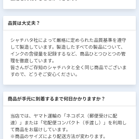
品質は大丈夫？
シャチハタ社によって厳格に定められた品質基準を遵守
して製造しています。製造したすべての製品について、
インクの含侵量を記録するなど、商品ひとつひとつの管
理を徹底しています。
皆さんがご存知のシャチハタと全く同じ商品でございま
すので、どうぞご安心ください。
商品が手元に到着するまで何日かかりますか？
当店では、ヤマト運輸の「ネコポス（郵便受けに配
達）」または「宅配便コンパクト（手渡し）」を利用し
て商品をお届けしています。
※商品のサイズにより配送方法が変わります。