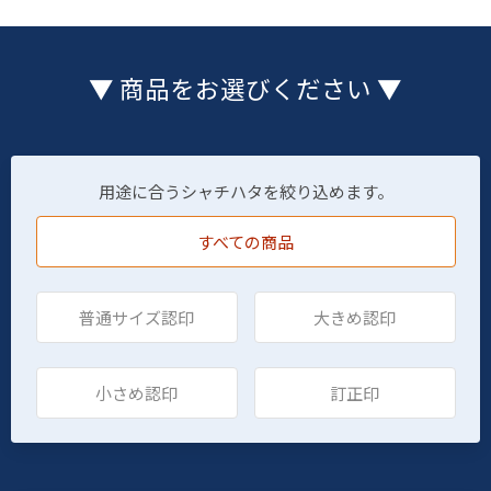
▼ 商品をお選びください ▼
用途に合うシャチハタを絞り込めます。
すべての商品
普通サイズ認印
大きめ認印
小さめ認印
訂正印