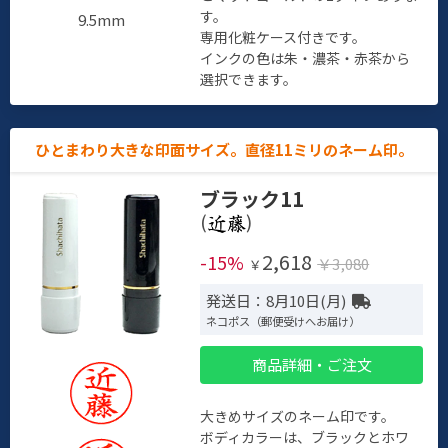
す。
9.5mm
専用化粧ケース付きです。
インクの色は朱・濃茶・赤茶から
選択できます。
ひとまわり大きな印面サイズ。直径11ミリのネーム印。
ブラック11
(
)
2,618
-15%
￥3,080
￥
発送日：8月10日(月)
ネコポス（郵便受けへお届け）
商品詳細・ご注文
大きめサイズのネーム印です。
ボディカラーは、ブラックとホワ