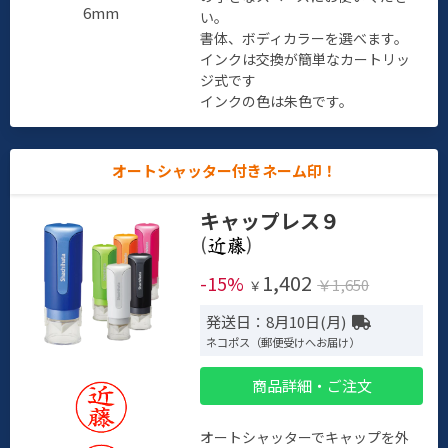
6mm
い。
書体、ボディカラーを選べます。
インクは交換が簡単なカートリッ
ジ式です
インクの色は朱色です。
オートシャッター付きネーム印！
キャップレス９
(
)
1,402
-15%
￥1,650
￥
発送日：8月10日(月)
ネコポス（郵便受けへお届け）
商品詳細・ご注文
オートシャッターでキャップを外