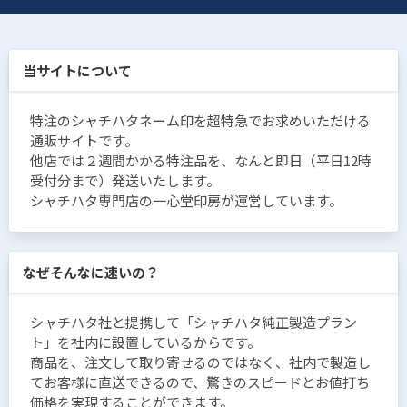
当サイトについて
特注のシャチハタネーム印を超特急でお求めいただける
通販サイトです。
他店では２週間かかる特注品を、なんと即日（平日12時
受付分まで）発送いたします。
シャチハタ専門店の一心堂印房が運営しています。
なぜそんなに速いの？
シャチハタ社と提携して「シャチハタ純正製造プラン
ト」を社内に設置しているからです。
商品を、注文して取り寄せるのではなく、社内で製造し
てお客様に直送できるので、驚きのスピードとお値打ち
価格を実現することができます。