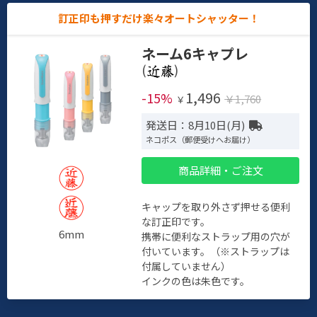
訂正印も押すだけ楽々オートシャッター！
ネーム6キャプレ
(
)
1,496
-15%
￥1,760
￥
発送日：8月10日(月)
ネコポス（郵便受けへお届け）
商品詳細・ご注文
キャップを取り外さず押せる便利
な訂正印です。
6mm
携帯に便利なストラップ用の穴が
付いています。（※ストラップは
付属していません）
インクの色は朱色です。