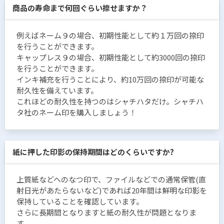
商品の寿命まで何回ぐらい捺せますか？
例えばネーム９の場合、初期性能として約１万回の捺印
を行うことができます。
キャップレス９の場合、初期性能として約3000回の捺印
を行うことができます。
インキ補充を行うことにより、約10万回の捺印が可能な
耐久性を備えています。
これほどの耐久性を持つのはシャチハタだけ。シャチハ
タ社のネーム印を購入しましょう！
紙に押した印影の保持期間はどのくらいですか?
上質紙などへのなつ印で、ファイルなどでの通常保管(直
射日光があたらないなど)であれば20年間は鮮明な印影を
保持していることを確認しています。
さらに長期間となりますと紙の耐久性が問題となりま
す。