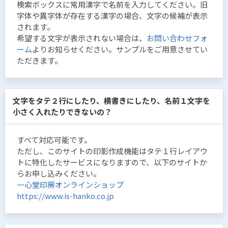
検索ボックスに常用漢字で名前を入力してください。旧
字体や異字体が存在する漢字の場合、文字の候補が表示
されます。
希望する文字が表示されない場合は、
お問い合わせフォ
ーム
よりお知らせください。サンプルをご用意させてい
ただきます。
文字をタテ２行にしたり、横書きにしたり、名前１文字を
小さく入れたりできないの？
すべて対応可能です。
ただし、このサイトの印影作成機能はタテ１行レイアウ
トに特化したサービスになりますので、以下のサイトか
らお申し込みください。
一心堂印房オンラインショップ
https://www.is-hanko.co.jp