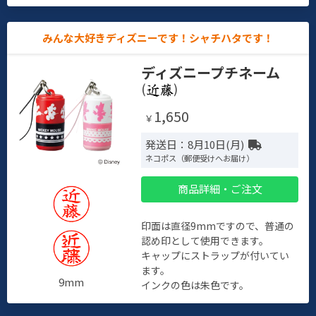
みんな大好きディズニーです！シャチハタです！
ディズニープチネーム
(
)
1,650
￥
発送日：8月10日(月)
ネコポス（郵便受けへお届け）
商品詳細・ご注文
印面は直径9mmですので、普通の
認め印として使用できます。
キャップにストラップが付いてい
ます。
9mm
インクの色は朱色です。