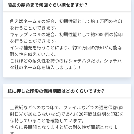
商品の寿命まで何回ぐらい捺せますか？
例えばネーム９の場合、初期性能として約１万回の捺印
を行うことができます。
キャップレス９の場合、初期性能として約3000回の捺印
を行うことができます。
インキ補充を行うことにより、約10万回の捺印が可能な
耐久性を備えています。
これほどの耐久性を持つのはシャチハタだけ。シャチハ
タ社のネーム印を購入しましょう！
紙に押した印影の保持期間はどのくらいですか?
上質紙などへのなつ印で、ファイルなどでの通常保管(直
射日光があたらないなど)であれば20年間は鮮明な印影を
保持していることを確認しています。
さらに長期間となりますと紙の耐久性が問題となりま
す。