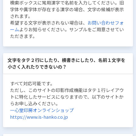
検索ボックスに常用漢字で名前を入力してください。旧
字体や異字体が存在する漢字の場合、文字の候補が表示
されます。
希望する文字が表示されない場合は、
お問い合わせフォ
ーム
よりお知らせください。サンプルをご用意させてい
ただきます。
文字をタテ２行にしたり、横書きにしたり、名前１文字を
小さく入れたりできないの？
すべて対応可能です。
ただし、このサイトの印影作成機能はタテ１行レイアウ
トに特化したサービスになりますので、以下のサイトか
らお申し込みください。
一心堂印房オンラインショップ
https://www.is-hanko.co.jp