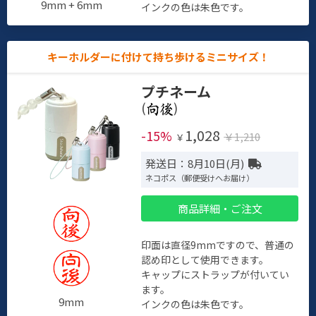
9mm + 6mm
インクの色は朱色です。
キーホルダーに付けて持ち歩けるミニサイズ！
プチネーム
(
)
1,028
-15%
￥1,210
￥
発送日：8月10日(月)
ネコポス（郵便受けへお届け）
商品詳細・ご注文
印面は直径9mmですので、普通の
認め印として使用できます。
キャップにストラップが付いてい
ます。
9mm
インクの色は朱色です。