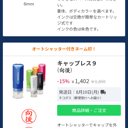
6mm
い。
書体、ボディカラーを選べます。
インクは交換が簡単なカートリッ
ジ式です
インクの色は朱色です。
オートシャッター付きネーム印！
キャップレス９
(
)
1,402
-15%
￥1,650
￥
発送日：8月10日(月)
ネコポス（郵便受けへお届け）
商品詳細・ご注文
オートシャッターでキャップを外