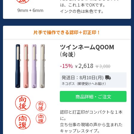
は、これ１本でOKです。
9mm + 6mm
インクの色は朱色です。
片手で操作できる認印＋訂正印！
ツインネームQOOM
(
)
2,618
-15%
￥3,080
￥
発送日：8月10日(月)
ネコポス（郵便受けへお届け）
商品詳細・ご注文
認印と訂正印がコンパクトな１本
に。
立ち仕事の現場の声から生まれた
キャップレスタイプ。