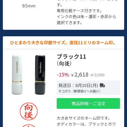
す。
9.5mm
専用化粧ケース付きです。
インクの色は朱・濃茶・赤茶から
選択できます。
ひとまわり大きな印面サイズ。直径11ミリのネーム印。
ブラック11
(
)
2,618
-15%
￥3,080
￥
発送日：8月10日(月)
ネコポス（郵便受けへお届け）
商品詳細・ご注文
大きめサイズのネーム印です。
ボディカラーは、ブラックとホワ