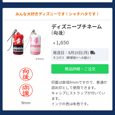
みんな大好きディズニーです！シャチハタです！
ディズニープチネーム
(
)
1,650
￥
発送日：8月10日(月)
ネコポス（郵便受けへお届け）
商品詳細・ご注文
印面は直径9mmですので、普通の
認め印として使用できます。
キャップにストラップが付いてい
ます。
9mm
インクの色は朱色です。