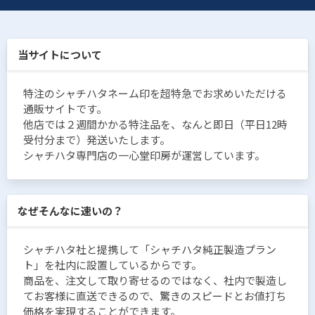
当サイトについて
特注のシャチハタネーム印を超特急でお求めいただける
通販サイトです。
他店では２週間かかる特注品を、なんと即日（平日12時
受付分まで）発送いたします。
シャチハタ専門店の一心堂印房が運営しています。
なぜそんなに速いの？
シャチハタ社と提携して「シャチハタ純正製造プラン
ト」を社内に設置しているからです。
商品を、注文して取り寄せるのではなく、社内で製造し
てお客様に直送できるので、驚きのスピードとお値打ち
価格を実現することができます。