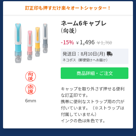
訂正印も押すだけ楽々オートシャッター！
ネーム6キャプレ
(
)
1,496
-15%
￥1,760
￥
発送日：8月10日(月)
ネコポス（郵便受けへお届け）
商品詳細・ご注文
キャップを取り外さず押せる便利
な訂正印です。
6mm
携帯に便利なストラップ用の穴が
付いています。（※ストラップは
付属していません）
インクの色は朱色です。