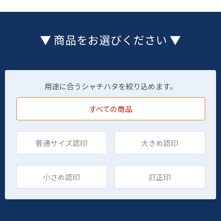
▼ 商品をお選びください ▼
用途に合うシャチハタを絞り込めます。
すべての商品
普通サイズ認印
大きめ認印
小さめ認印
訂正印