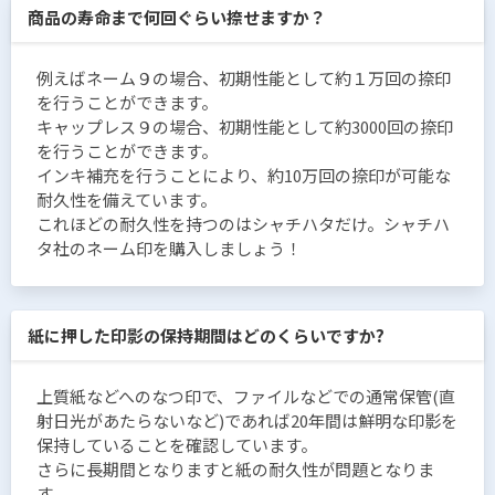
商品の寿命まで何回ぐらい捺せますか？
例えばネーム９の場合、初期性能として約１万回の捺印
を行うことができます。
キャップレス９の場合、初期性能として約3000回の捺印
を行うことができます。
インキ補充を行うことにより、約10万回の捺印が可能な
耐久性を備えています。
これほどの耐久性を持つのはシャチハタだけ。シャチハ
タ社のネーム印を購入しましょう！
紙に押した印影の保持期間はどのくらいですか?
上質紙などへのなつ印で、ファイルなどでの通常保管(直
射日光があたらないなど)であれば20年間は鮮明な印影を
保持していることを確認しています。
さらに長期間となりますと紙の耐久性が問題となりま
す。