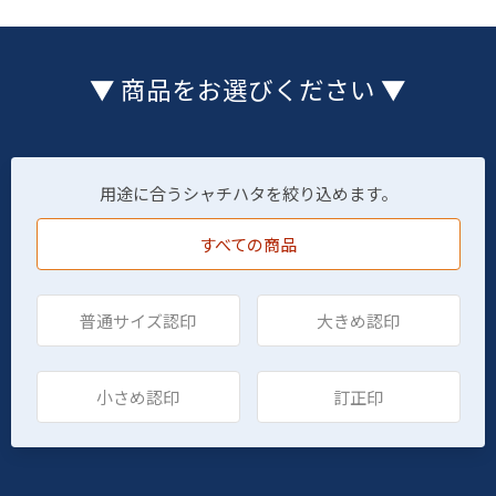
▼ 商品をお選びください ▼
用途に合うシャチハタを絞り込めます。
すべての商品
普通サイズ認印
大きめ認印
小さめ認印
訂正印