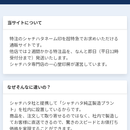
当サイトについて
特注のシャチハタネーム印を超特急でお求めいただける
通販サイトです。
他店では２週間かかる特注品を、なんと即日（平日12時
受付分まで）発送いたします。
シャチハタ専門店の一心堂印房が運営しています。
なぜそんなに速いの？
シャチハタ社と提携して「シャチハタ純正製造プラン
ト」を社内に設置しているからです。
商品を、注文して取り寄せるのではなく、社内で製造し
てお客様に直送できるので、驚きのスピードとお値打ち
価格を実現することができます。