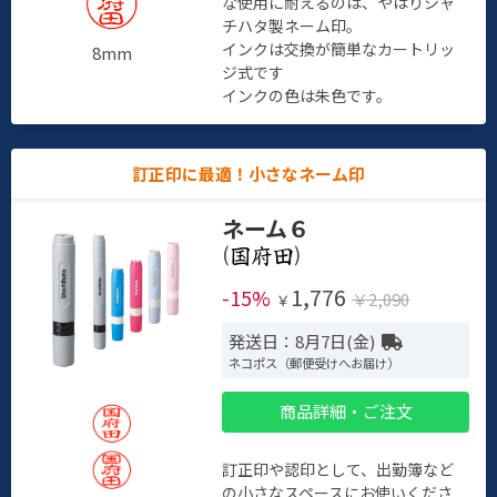
な使用に耐えるのは、やはりシャ
チハタ製ネーム印。
インクは交換が簡単なカートリッ
8mm
ジ式です
インクの色は朱色です。
訂正印に最適！小さなネーム印
ネーム６
(
)
1,776
-15%
￥2,090
￥
発送日：8月7日(金)
ネコポス（郵便受けへお届け）
商品詳細・ご注文
訂正印や認印として、出勤簿など
の小さなスペースにお使いくださ