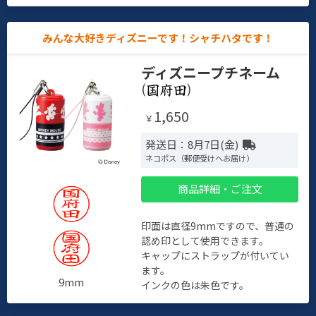
みんな大好きディズニーです！シャチハタです！
ディズニープチネーム
(
)
1,650
￥
発送日：8月7日(金)
ネコポス（郵便受けへお届け）
商品詳細・ご注文
印面は直径9mmですので、普通の
認め印として使用できます。
キャップにストラップが付いてい
ます。
9mm
インクの色は朱色です。