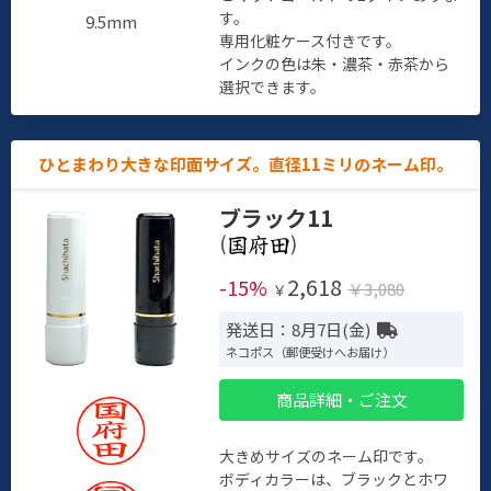
す。
9.5mm
専用化粧ケース付きです。
インクの色は朱・濃茶・赤茶から
選択できます。
ひとまわり大きな印面サイズ。直径11ミリのネーム印。
ブラック11
(
)
2,618
-15%
￥3,080
￥
発送日：8月7日(金)
ネコポス（郵便受けへお届け）
商品詳細・ご注文
大きめサイズのネーム印です。
ボディカラーは、ブラックとホワ