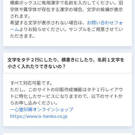
検索ボックスに常用漢字で名前を入力してください。旧
字体や異字体が存在する漢字の場合、文字の候補が表示
されます。
希望する文字が表示されない場合は、
お問い合わせフォ
ーム
よりお知らせください。サンプルをご用意させてい
ただきます。
文字をタテ２行にしたり、横書きにしたり、名前１文字を
小さく入れたりできないの？
すべて対応可能です。
ただし、このサイトの印影作成機能はタテ１行レイアウ
トに特化したサービスになりますので、以下のサイトか
らお申し込みください。
一心堂印房オンラインショップ
https://www.is-hanko.co.jp