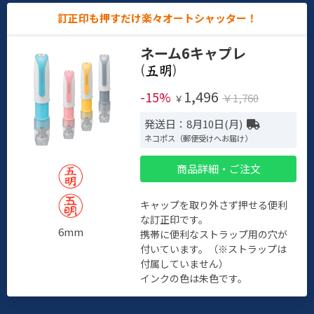
訂正印も押すだけ楽々オートシャッター！
ネーム6キャプレ
(
)
1,496
-15%
￥1,760
￥
発送日：8月10日(月)
ネコポス（郵便受けへお届け）
商品詳細・ご注文
キャップを取り外さず押せる便利
な訂正印です。
6mm
携帯に便利なストラップ用の穴が
付いています。（※ストラップは
付属していません）
インクの色は朱色です。