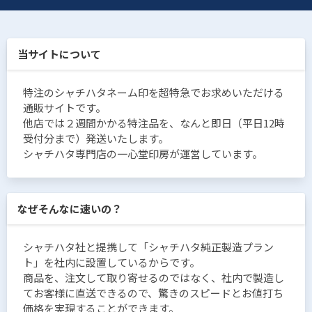
当サイトについて
特注のシャチハタネーム印を超特急でお求めいただける
通販サイトです。
他店では２週間かかる特注品を、なんと即日（平日12時
受付分まで）発送いたします。
シャチハタ専門店の一心堂印房が運営しています。
なぜそんなに速いの？
シャチハタ社と提携して「シャチハタ純正製造プラン
ト」を社内に設置しているからです。
商品を、注文して取り寄せるのではなく、社内で製造し
てお客様に直送できるので、驚きのスピードとお値打ち
価格を実現することができます。