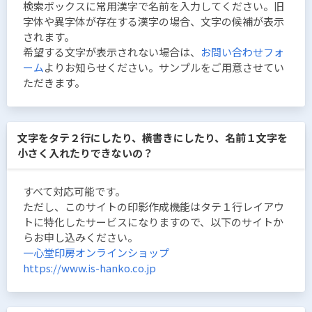
検索ボックスに常用漢字で名前を入力してください。旧
字体や異字体が存在する漢字の場合、文字の候補が表示
されます。
希望する文字が表示されない場合は、
お問い合わせフォ
ーム
よりお知らせください。サンプルをご用意させてい
ただきます。
文字をタテ２行にしたり、横書きにしたり、名前１文字を
小さく入れたりできないの？
すべて対応可能です。
ただし、このサイトの印影作成機能はタテ１行レイアウ
トに特化したサービスになりますので、以下のサイトか
らお申し込みください。
一心堂印房オンラインショップ
https://www.is-hanko.co.jp