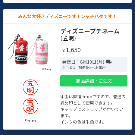
みんな大好きディズニーです！シャチハタです！
ディズニープチネーム
(
)
1,650
￥
発送日：8月10日(月)
ネコポス（郵便受けへお届け）
商品詳細・ご注文
印面は直径9mmですので、普通の
認め印として使用できます。
キャップにストラップが付いてい
ます。
9mm
インクの色は朱色です。