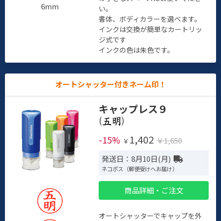
6mm
い。
書体、ボディカラーを選べます。
インクは交換が簡単なカートリッ
ジ式です
インクの色は朱色です。
オートシャッター付きネーム印！
キャップレス９
(
)
1,402
-15%
￥1,650
￥
発送日：8月10日(月)
ネコポス（郵便受けへお届け）
商品詳細・ご注文
オートシャッターでキャップを外