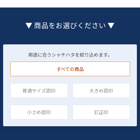
▼ 商品をお選びください ▼
用途に合うシャチハタを絞り込めます。
すべての商品
普通サイズ認印
大きめ認印
小さめ認印
訂正印