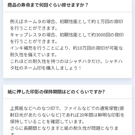
商品の寿命まで何回ぐらい捺せますか？
例えばネーム９の場合、初期性能として約１万回の捺印
を行うことができます。
キャップレス９の場合、初期性能として約3000回の捺印
を行うことができます。
インキ補充を行うことにより、約10万回の捺印が可能な
耐久性を備えています。
これほどの耐久性を持つのはシャチハタだけ。シャチハ
タ社のネーム印を購入しましょう！
紙に押した印影の保持期間はどのくらいですか?
上質紙などへのなつ印で、ファイルなどでの通常保管(直
射日光があたらないなど)であれば20年間は鮮明な印影を
保持していることを確認しています。
さらに長期間となりますと紙の耐久性が問題となりま
す。