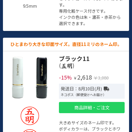
す。
9.5mm
専用化粧ケース付きです。
インクの色は朱・濃茶・赤茶から
選択できます。
ひとまわり大きな印面サイズ。直径11ミリのネーム印。
ブラック11
(
)
2,618
-15%
￥3,080
￥
発送日：8月10日(月)
ネコポス（郵便受けへお届け）
商品詳細・ご注文
大きめサイズのネーム印です。
ボディカラーは、ブラックとホワ