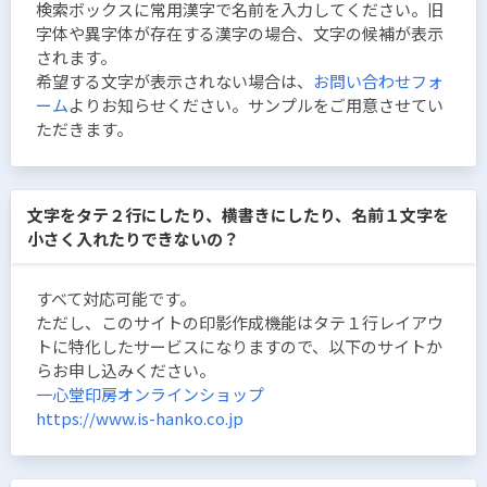
検索ボックスに常用漢字で名前を入力してください。旧
字体や異字体が存在する漢字の場合、文字の候補が表示
されます。
希望する文字が表示されない場合は、
お問い合わせフォ
ーム
よりお知らせください。サンプルをご用意させてい
ただきます。
文字をタテ２行にしたり、横書きにしたり、名前１文字を
小さく入れたりできないの？
すべて対応可能です。
ただし、このサイトの印影作成機能はタテ１行レイアウ
トに特化したサービスになりますので、以下のサイトか
らお申し込みください。
一心堂印房オンラインショップ
https://www.is-hanko.co.jp