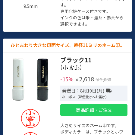
す。
9.5mm
専用化粧ケース付きです。
インクの色は朱・濃茶・赤茶から
選択できます。
ひとまわり大きな印面サイズ。直径11ミリのネーム印。
ブラック11
(
)
2,618
-15%
￥3,080
￥
発送日：8月10日(月)
ネコポス（郵便受けへお届け）
商品詳細・ご注文
大きめサイズのネーム印です。
ボディカラーは、ブラックとホワ