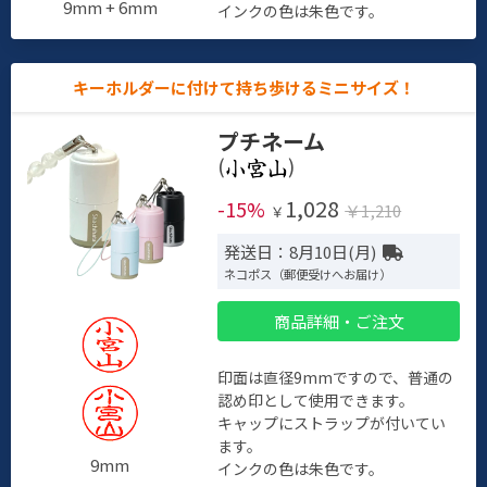
9mm + 6mm
インクの色は朱色です。
キーホルダーに付けて持ち歩けるミニサイズ！
プチネーム
(
)
1,028
-15%
￥1,210
￥
発送日：8月10日(月)
ネコポス（郵便受けへお届け）
商品詳細・ご注文
印面は直径9mmですので、普通の
認め印として使用できます。
キャップにストラップが付いてい
ます。
9mm
インクの色は朱色です。