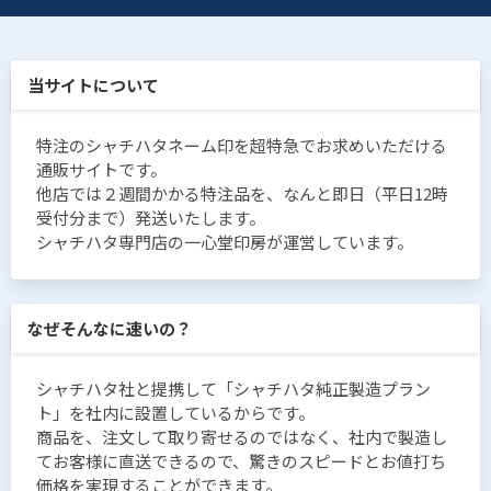
当サイトについて
特注のシャチハタネーム印を超特急でお求めいただける
通販サイトです。
他店では２週間かかる特注品を、なんと即日（平日12時
受付分まで）発送いたします。
シャチハタ専門店の一心堂印房が運営しています。
なぜそんなに速いの？
シャチハタ社と提携して「シャチハタ純正製造プラン
ト」を社内に設置しているからです。
商品を、注文して取り寄せるのではなく、社内で製造し
てお客様に直送できるので、驚きのスピードとお値打ち
価格を実現することができます。