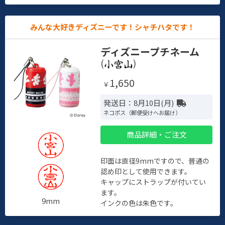
みんな大好きディズニーです！シャチハタです！
ディズニープチネーム
(
)
1,650
￥
発送日：8月10日(月)
ネコポス（郵便受けへお届け）
商品詳細・ご注文
印面は直径9mmですので、普通の
認め印として使用できます。
キャップにストラップが付いてい
ます。
9mm
インクの色は朱色です。