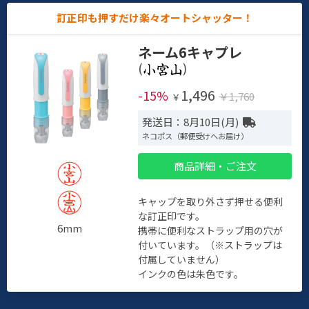
訂正印も押すだけ楽々オートシャッター！
ネーム6キャプレ
(
)
1,496
-15%
￥1,760
￥
発送日：8月10日(月)
ネコポス（郵便受けへお届け）
商品詳細・ご注文
キャップを取り外さず押せる便利
な訂正印です。
6mm
携帯に便利なストラップ用の穴が
付いています。（※ストラップは
付属していません）
インクの色は朱色です。