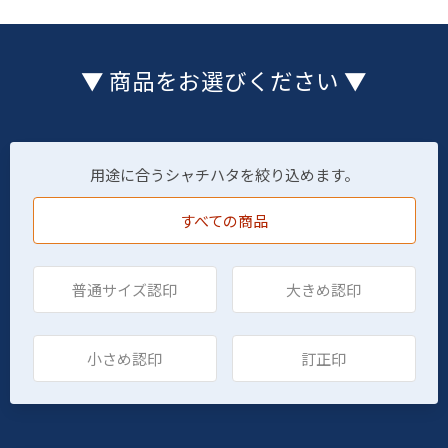
▼ 商品をお選びください ▼
用途に合うシャチハタを絞り込めます。
すべての商品
普通サイズ認印
大きめ認印
小さめ認印
訂正印