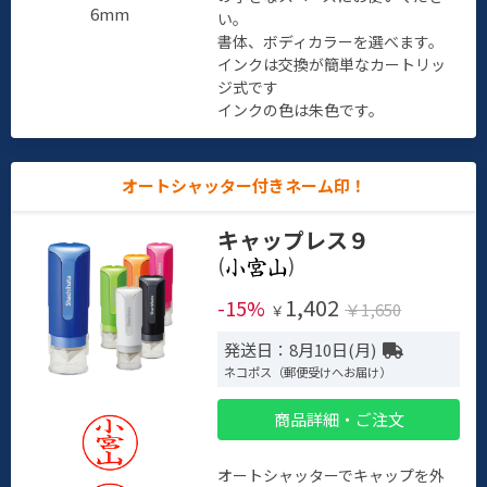
6mm
い。
書体、ボディカラーを選べます。
インクは交換が簡単なカートリッ
ジ式です
インクの色は朱色です。
オートシャッター付きネーム印！
キャップレス９
(
)
1,402
-15%
￥1,650
￥
発送日：8月10日(月)
ネコポス（郵便受けへお届け）
商品詳細・ご注文
オートシャッターでキャップを外