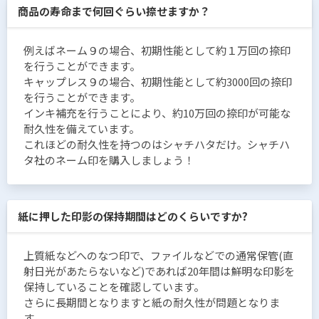
商品の寿命まで何回ぐらい捺せますか？
例えばネーム９の場合、初期性能として約１万回の捺印
を行うことができます。
キャップレス９の場合、初期性能として約3000回の捺印
を行うことができます。
インキ補充を行うことにより、約10万回の捺印が可能な
耐久性を備えています。
これほどの耐久性を持つのはシャチハタだけ。シャチハ
タ社のネーム印を購入しましょう！
紙に押した印影の保持期間はどのくらいですか?
上質紙などへのなつ印で、ファイルなどでの通常保管(直
射日光があたらないなど)であれば20年間は鮮明な印影を
保持していることを確認しています。
さらに長期間となりますと紙の耐久性が問題となりま
す。