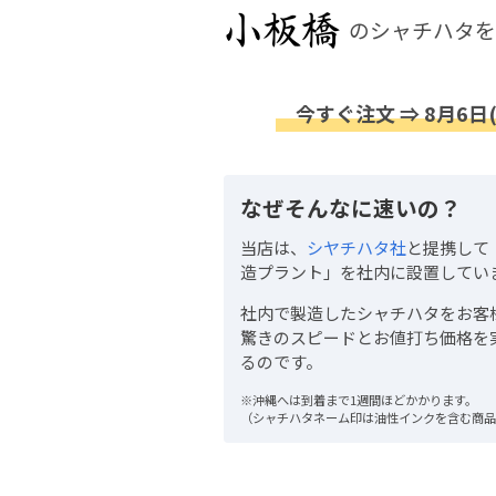
のシャチハタを
今すぐ注文 ⇒ 8月6日
なぜそんなに速いの？
当店は、
シヤチハタ社
と提携して
造プラント」を社内に設置してい
社内で製造したシャチハタをお客
驚きのスピードとお値打ち価格を
るのです。
※沖縄へは到着まで1週間ほどかかります。
（シャチハタネーム印は油性インクを含む商