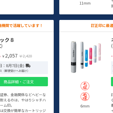
11mm
融機関で活躍しています！
訂正印に最
ック８
)
(
2,057
%
￥2,420
￥
日：8月7日(金)
ス（郵便受けへお届け）
商品詳細・ご注文
、証券、金融関係などヘビーな
に耐えるのは、やはりシャチハ
ネーム印。
6mm
クは交換が簡単なカートリッジ