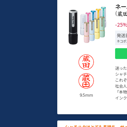
ネー
(
-25
発送日
ネコポ
迷っ
シャ
これ
社会
「本
9.5mm
インク
シャチハタはとても長持ち。せ