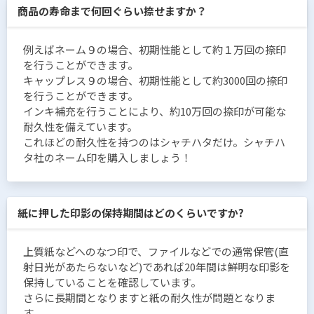
商品の寿命まで何回ぐらい捺せますか？
例えばネーム９の場合、初期性能として約１万回の捺印
を行うことができます。
キャップレス９の場合、初期性能として約3000回の捺印
を行うことができます。
インキ補充を行うことにより、約10万回の捺印が可能な
耐久性を備えています。
これほどの耐久性を持つのはシャチハタだけ。シャチハ
タ社のネーム印を購入しましょう！
紙に押した印影の保持期間はどのくらいですか?
上質紙などへのなつ印で、ファイルなどでの通常保管(直
射日光があたらないなど)であれば20年間は鮮明な印影を
保持していることを確認しています。
さらに長期間となりますと紙の耐久性が問題となりま
す。