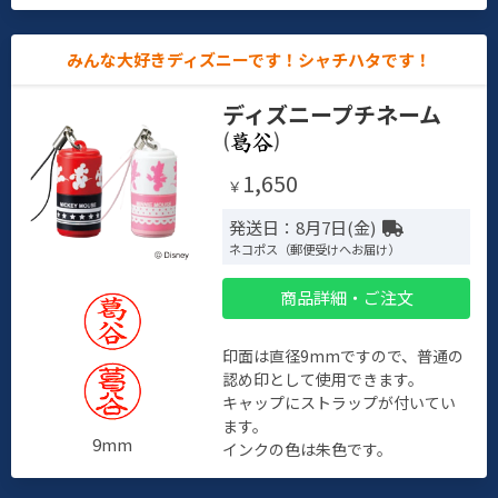
みんな大好きディズニーです！シャチハタです！
ディズニープチネーム
(
)
1,650
￥
発送日：8月7日(金)
ネコポス（郵便受けへお届け）
商品詳細・ご注文
印面は直径9mmですので、普通の
認め印として使用できます。
キャップにストラップが付いてい
ます。
9mm
インクの色は朱色です。