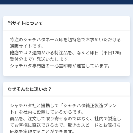
当サイトについて
特注のシャチハタネーム印を超特急でお求めいただける
通販サイトです。
他店では２週間かかる特注品を、なんと即日（平日12時
受付分まで）発送いたします。
シャチハタ専門店の一心堂印房が運営しています。
なぜそんなに速いの？
シャチハタ社と提携して「シャチハタ純正製造プラン
ト」を社内に設置しているからです。
商品を、注文して取り寄せるのではなく、社内で製造し
てお客様に直送できるので、驚きのスピードとお値打ち
価格を実現することができます。