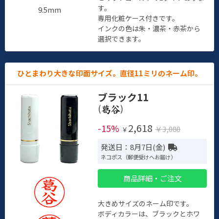
す。
9.5mm
専用化粧ケース付きです。
インクの色は朱・濃茶・赤茶から
選択できます。
ひとまわり大きな印面サイズ。直径11ミリのネーム印。
ブラック11
(
)
2,618
-15%
￥3,080
￥
発送日：8月7日(金)
ネコポス（郵便受けへお届け）
商品詳細・ご注文
大きめサイズのネーム印です。
ボディカラーは、ブラックとホワ