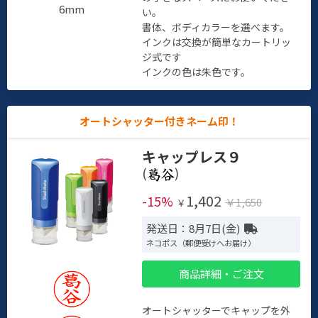
6mm
い。
書体、ボディカラーを選べます。
インクは交換が簡単なカートリッ
ジ式です
インクの色は朱色です。
オートシャッター付きネーム印！
キャップレス９
(
)
1,402
-15%
￥1,650
￥
発送日：8月7日(金)
ネコポス（郵便受けへお届け）
商品詳細・ご注文
オートシャッターでキャップを外