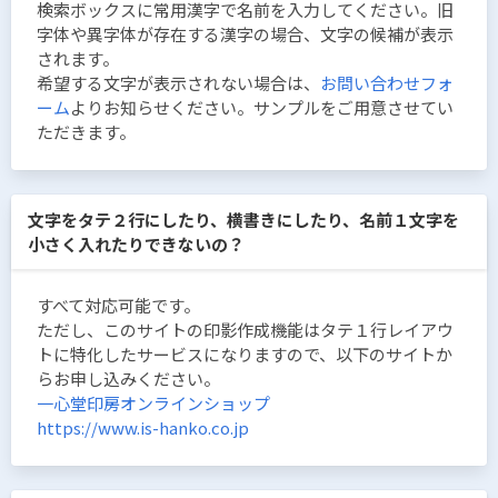
検索ボックスに常用漢字で名前を入力してください。旧
字体や異字体が存在する漢字の場合、文字の候補が表示
されます。
希望する文字が表示されない場合は、
お問い合わせフォ
ーム
よりお知らせください。サンプルをご用意させてい
ただきます。
文字をタテ２行にしたり、横書きにしたり、名前１文字を
小さく入れたりできないの？
すべて対応可能です。
ただし、このサイトの印影作成機能はタテ１行レイアウ
トに特化したサービスになりますので、以下のサイトか
らお申し込みください。
一心堂印房オンラインショップ
https://www.is-hanko.co.jp