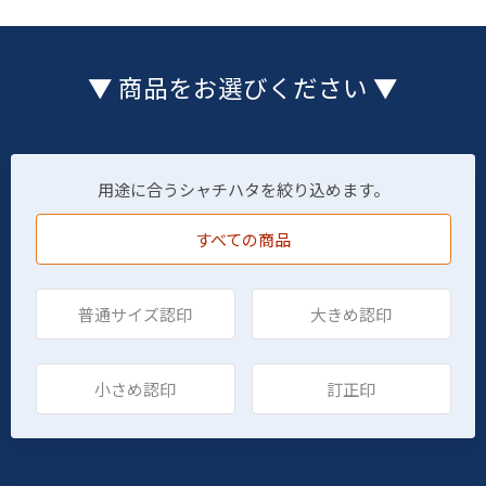
▼ 商品をお選びください ▼
用途に合うシャチハタを絞り込めます。
すべての商品
普通サイズ認印
大きめ認印
小さめ認印
訂正印