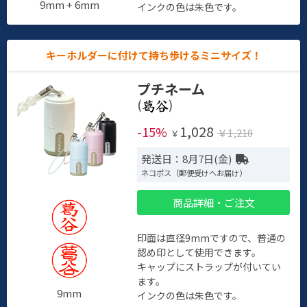
9mm + 6mm
インクの色は朱色です。
キーホルダーに付けて持ち歩けるミニサイズ！
プチネーム
(
)
1,028
-15%
￥1,210
￥
発送日：8月7日(金)
ネコポス（郵便受けへお届け）
商品詳細・ご注文
印面は直径9mmですので、普通の
認め印として使用できます。
キャップにストラップが付いてい
ます。
9mm
インクの色は朱色です。