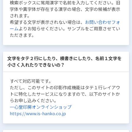
検索ボックスに常用漢字で名前を入力してください。旧
字体や異字体が存在する漢字の場合、文字の候補が表示
されます。
希望する文字が表示されない場合は、
お問い合わせフォ
ーム
よりお知らせください。サンプルをご用意させてい
ただきます。
文字をタテ２行にしたり、横書きにしたり、名前１文字を
小さく入れたりできないの？
すべて対応可能です。
ただし、このサイトの印影作成機能はタテ１行レイアウ
トに特化したサービスになりますので、以下のサイトか
らお申し込みください。
一心堂印房オンラインショップ
https://www.is-hanko.co.jp