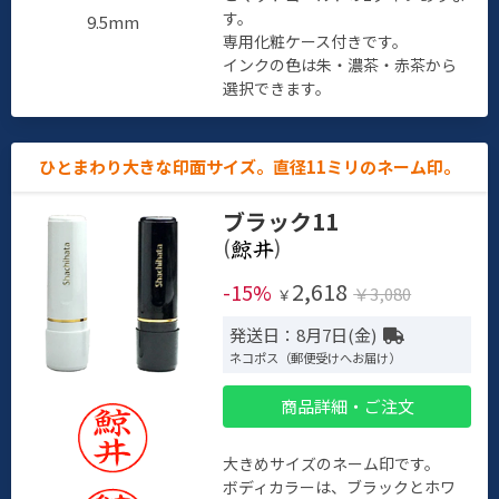
す。
9.5mm
専用化粧ケース付きです。
インクの色は朱・濃茶・赤茶から
選択できます。
ひとまわり大きな印面サイズ。直径11ミリのネーム印。
ブラック11
(
)
2,618
-15%
￥3,080
￥
発送日：8月7日(金)
ネコポス（郵便受けへお届け）
商品詳細・ご注文
大きめサイズのネーム印です。
ボディカラーは、ブラックとホワ