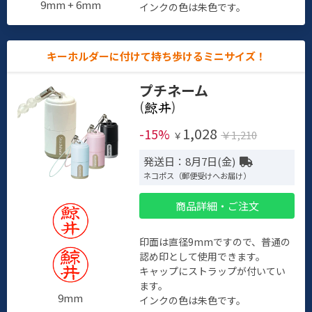
9mm + 6mm
インクの色は朱色です。
キーホルダーに付けて持ち歩けるミニサイズ！
プチネーム
(
)
1,028
-15%
￥1,210
￥
発送日：8月7日(金)
ネコポス（郵便受けへお届け）
商品詳細・ご注文
印面は直径9mmですので、普通の
認め印として使用できます。
キャップにストラップが付いてい
ます。
9mm
インクの色は朱色です。