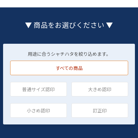
▼ 商品をお選びください ▼
用途に合うシャチハタを絞り込めます。
すべての商品
普通サイズ認印
大きめ認印
小さめ認印
訂正印