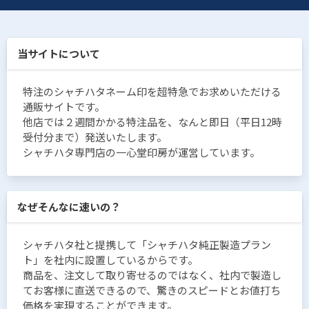
当サイトについて
特注のシャチハタネーム印を超特急でお求めいただける
通販サイトです。
他店では２週間かかる特注品を、なんと即日（平日12時
受付分まで）発送いたします。
シャチハタ専門店の一心堂印房が運営しています。
なぜそんなに速いの？
シャチハタ社と提携して「シャチハタ純正製造プラン
ト」を社内に設置しているからです。
商品を、注文して取り寄せるのではなく、社内で製造し
てお客様に直送できるので、驚きのスピードとお値打ち
価格を実現することができます。