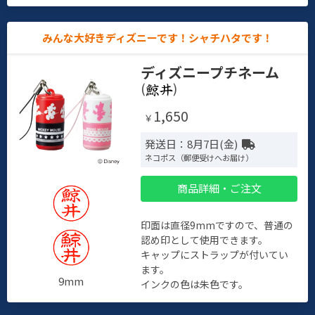
みんな大好きディズニーです！シャチハタです！
ディズニープチネーム
(
)
1,650
￥
発送日：8月7日(金)
ネコポス（郵便受けへお届け）
商品詳細・ご注文
印面は直径9mmですので、普通の
認め印として使用できます。
キャップにストラップが付いてい
ます。
9mm
インクの色は朱色です。