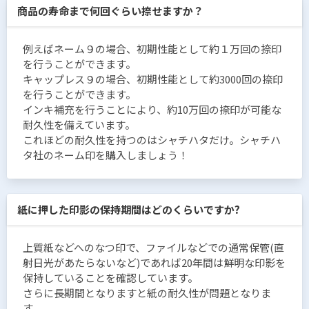
商品の寿命まで何回ぐらい捺せますか？
例えばネーム９の場合、初期性能として約１万回の捺印
を行うことができます。
キャップレス９の場合、初期性能として約3000回の捺印
を行うことができます。
インキ補充を行うことにより、約10万回の捺印が可能な
耐久性を備えています。
これほどの耐久性を持つのはシャチハタだけ。シャチハ
タ社のネーム印を購入しましょう！
紙に押した印影の保持期間はどのくらいですか?
上質紙などへのなつ印で、ファイルなどでの通常保管(直
射日光があたらないなど)であれば20年間は鮮明な印影を
保持していることを確認しています。
さらに長期間となりますと紙の耐久性が問題となりま
す。