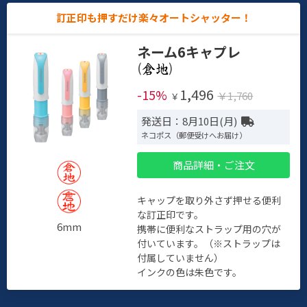
訂正印も押すだけ楽々オートシャッター！
ネーム6キャプレ
(
)
1,496
-15%
￥1,760
￥
発送日：8月10日(月)
ネコポス（郵便受けへお届け）
商品詳細・ご注文
キャップを取り外さず押せる便利
な訂正印です。
6mm
携帯に便利なストラップ用の穴が
付いています。（※ストラップは
付属していません）
インクの色は朱色です。