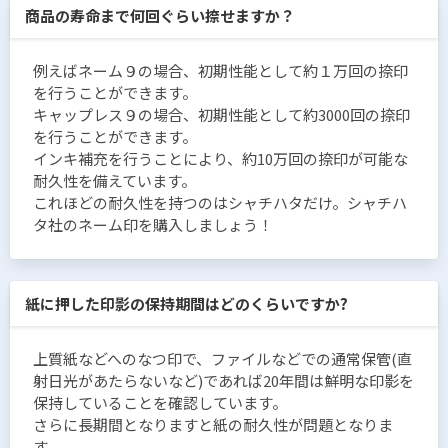
商品の寿命まで何回ぐらい捺せますか？
例えばネーム９の場合、初期性能として約１万回の捺印
を行うことができます。
キャップレス９の場合、初期性能として約3000回の捺印
を行うことができます。
インキ補充を行うことにより、約10万回の捺印が可能な
耐久性を備えています。
これほどの耐久性を持つのはシャチハタだけ。シャチハ
タ社のネーム印を購入しましょう！
紙に押した印影の保持期間はどのくらいですか?
上質紙などへのなつ印で、ファイルなどでの通常保管(直
射日光があたらないなど)であれば20年間は鮮明な印影を
保持していることを確認しています。
さらに長期間となりますと紙の耐久性が問題となりま
す。