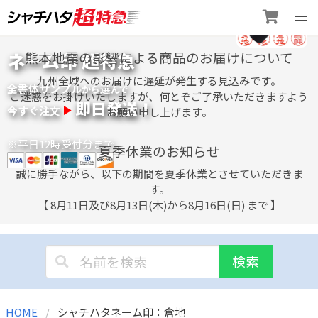
Skip
ネーム印 超特急
熊本地震の影響による商品のお届けについて
to
content
九州全域へのお届けに遅延が発生する見込みです。
全書体サンプル
選
から
んで
ご迷惑をお掛けいたしますが、何とぞご了承いただきますよう
即日発送！
今すぐ注文
お願い申し上げます。
※平日12時受付分まで
夏季休業のお知らせ
誠に勝手ながら、以下の期間を夏季休業とさせていただきま
す。
【 8月11日及び8月13日(木)から8月16日(日) まで 】
検索
HOME
シャチハタネーム印：倉地