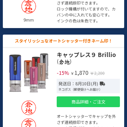
さず連続捺印できます。
ロック機構が付いてますので、カ
バンの中に入れても安心です。
9mm
インクの色は朱色です。
スタイリッシュなオートシャッター付きネーム印！
キャップレス９ Brillio
(
)
1,870
-15%
￥2,200
￥
発送日：8月10日(月)
ネコポス（郵便受けへお届け）
商品詳細・ご注文
オートシャッターでキャップを外
さず連続捺印できます。