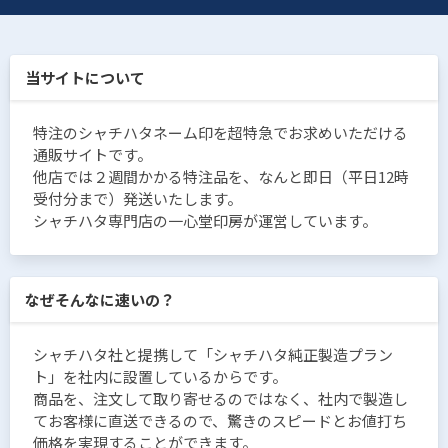
当サイトについて
特注のシャチハタネーム印を超特急でお求めいただける
通販サイトです。
他店では２週間かかる特注品を、なんと即日（平日12時
受付分まで）発送いたします。
シャチハタ専門店の一心堂印房が運営しています。
なぜそんなに速いの？
シャチハタ社と提携して「シャチハタ純正製造プラン
ト」を社内に設置しているからです。
商品を、注文して取り寄せるのではなく、社内で製造し
てお客様に直送できるので、驚きのスピードとお値打ち
価格を実現することができます。