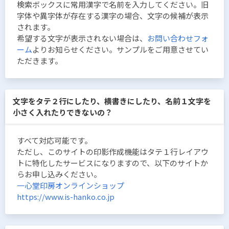
検索ボックスに常用漢字で名前を入力してください。旧
字体や異字体が存在する漢字の場合、文字の候補が表示
されます。
希望する文字が表示されない場合は、
お問い合わせフォ
ーム
よりお知らせください。サンプルをご用意させてい
ただきます。
文字をタテ２行にしたり、横書きにしたり、名前１文字を
小さく入れたりできないの？
すべて対応可能です。
ただし、このサイトの印影作成機能はタテ１行レイアウ
トに特化したサービスになりますので、以下のサイトか
らお申し込みください。
一心堂印房オンラインショップ
https://www.is-hanko.co.jp