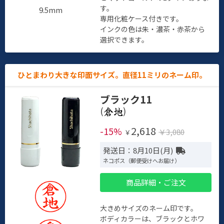
す。
9.5mm
専用化粧ケース付きです。
インクの色は朱・濃茶・赤茶から
選択できます。
ひとまわり大きな印面サイズ。直径11ミリのネーム印。
ブラック11
(
)
2,618
-15%
￥3,080
￥
発送日：8月10日(月)
ネコポス（郵便受けへお届け）
商品詳細・ご注文
大きめサイズのネーム印です。
ボディカラーは、ブラックとホワ