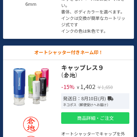
6mm
い。
書体、ボディカラーを選べます。
インクは交換が簡単なカートリッ
ジ式です
インクの色は朱色です。
オートシャッター付きネーム印！
キャップレス９
(
)
1,402
-15%
￥1,650
￥
発送日：8月10日(月)
ネコポス（郵便受けへお届け）
商品詳細・ご注文
オートシャッターでキャップを外