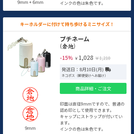
9mm + 6mm
インクの色は朱色です。
キーホルダーに付けて持ち歩けるミニサイズ！
プチネーム
(
)
1,028
-15%
￥1,210
￥
発送日：8月10日(月)
ネコポス（郵便受けへお届け）
商品詳細・ご注文
印面は直径9mmですので、普通の
認め印として使用できます。
キャップにストラップが付いてい
ます。
9mm
インクの色は朱色です。