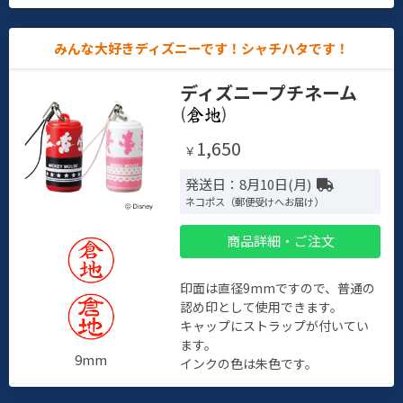
みんな大好きディズニーです！シャチハタです！
ディズニープチネーム
(
)
1,650
￥
発送日：8月10日(月)
ネコポス（郵便受けへお届け）
商品詳細・ご注文
印面は直径9mmですので、普通の
認め印として使用できます。
キャップにストラップが付いてい
ます。
9mm
インクの色は朱色です。