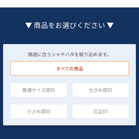
▼ 商品をお選びください ▼
用途に合うシャチハタを絞り込めます。
すべての商品
普通サイズ認印
大きめ認印
小さめ認印
訂正印