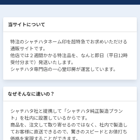
当サイトについて
特注のシャチハタネーム印を超特急でお求めいただける
通販サイトです。
他店では２週間かかる特注品を、なんと即日（平日12時
受付分まで）発送いたします。
シャチハタ専門店の一心堂印房が運営しています。
なぜそんなに速いの？
シャチハタ社と提携して「シャチハタ純正製造プラン
ト」を社内に設置しているからです。
商品を、注文して取り寄せるのではなく、社内で製造し
てお客様に直送できるので、驚きのスピードとお値打ち
価格を実現することができます。