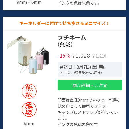
9mm + 6mm
インクの色は朱色です。
キーホルダーに付けて持ち歩けるミニサイズ！
プチネーム
(
)
1,028
-15%
￥1,210
￥
発送日：8月7日(金)
ネコポス（郵便受けへお届け）
商品詳細・ご注文
印面は直径9mmですので、普通の
認め印として使用できます。
キャップにストラップが付いてい
ます。
9mm
インクの色は朱色です。