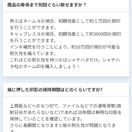
商品の寿命まで何回ぐらい捺せますか？
例えばネーム９の場合、初期性能として約１万回の捺印
を行うことができます。
キャップレス９の場合、初期性能として約3000回の捺印
を行うことができます。
インキ補充を行うことにより、約10万回の捺印が可能な
耐久性を備えています。
これほどの耐久性を持つのはシャチハタだけ。シャチハ
タ社のネーム印を購入しましょう！
紙に押した印影の保持期間はどのくらいですか?
上質紙などへのなつ印で、ファイルなどでの通常保管(直
射日光があたらないなど)であれば20年間は鮮明な印影を
保持していることを確認しています。
さらに長期間となりますと紙の耐久性が問題となりま
す。