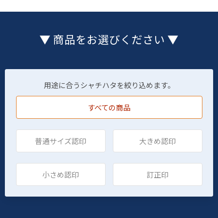
▼ 商品をお選びください ▼
用途に合うシャチハタを絞り込めます。
すべての商品
普通サイズ認印
大きめ認印
小さめ認印
訂正印