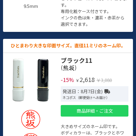
す。
9.5mm
専用化粧ケース付きです。
インクの色は朱・濃茶・赤茶から
選択できます。
ひとまわり大きな印面サイズ。直径11ミリのネーム印。
ブラック11
(
)
2,618
-15%
￥3,080
￥
発送日：8月7日(金)
ネコポス（郵便受けへお届け）
商品詳細・ご注文
大きめサイズのネーム印です。
ボディカラーは、ブラックとホワ