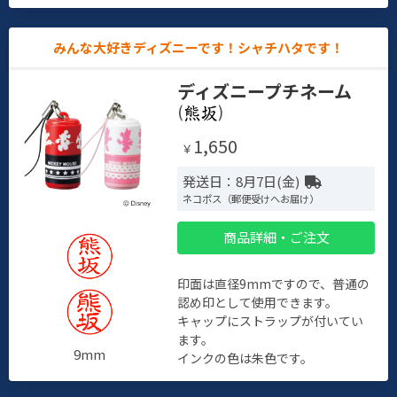
みんな大好きディズニーです！シャチハタです！
ディズニープチネーム
(
)
1,650
￥
発送日：8月7日(金)
ネコポス（郵便受けへお届け）
商品詳細・ご注文
印面は直径9mmですので、普通の
認め印として使用できます。
キャップにストラップが付いてい
ます。
9mm
インクの色は朱色です。