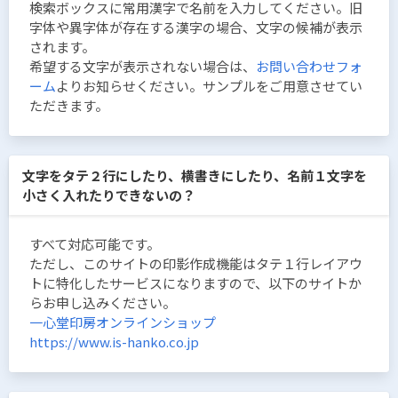
検索ボックスに常用漢字で名前を入力してください。旧
字体や異字体が存在する漢字の場合、文字の候補が表示
されます。
希望する文字が表示されない場合は、
お問い合わせフォ
ーム
よりお知らせください。サンプルをご用意させてい
ただきます。
文字をタテ２行にしたり、横書きにしたり、名前１文字を
小さく入れたりできないの？
すべて対応可能です。
ただし、このサイトの印影作成機能はタテ１行レイアウ
トに特化したサービスになりますので、以下のサイトか
らお申し込みください。
一心堂印房オンラインショップ
https://www.is-hanko.co.jp