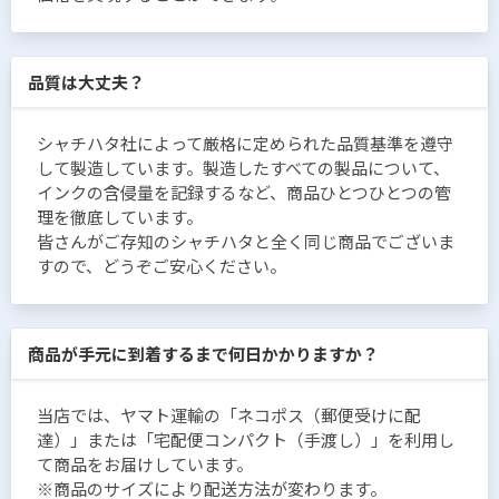
品質は大丈夫？
シャチハタ社によって厳格に定められた品質基準を遵守
して製造しています。製造したすべての製品について、
インクの含侵量を記録するなど、商品ひとつひとつの管
理を徹底しています。
皆さんがご存知のシャチハタと全く同じ商品でございま
すので、どうぞご安心ください。
商品が手元に到着するまで何日かかりますか？
当店では、ヤマト運輸の「ネコポス（郵便受けに配
達）」または「宅配便コンパクト（手渡し）」を利用し
て商品をお届けしています。
※商品のサイズにより配送方法が変わります。