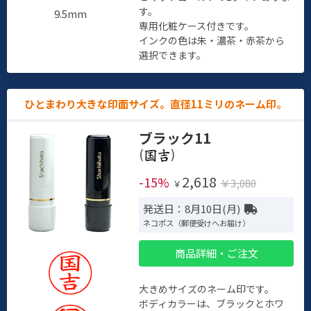
す。
9.5mm
専用化粧ケース付きです。
インクの色は朱・濃茶・赤茶から
選択できます。
ひとまわり大きな印面サイズ。直径11ミリのネーム印。
ブラック11
(
)
2,618
-15%
￥3,080
￥
発送日：8月10日(月)
ネコポス（郵便受けへお届け）
商品詳細・ご注文
大きめサイズのネーム印です。
ボディカラーは、ブラックとホワ