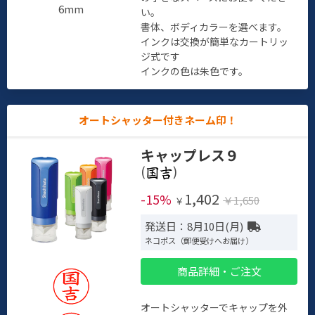
6mm
い。
書体、ボディカラーを選べます。
インクは交換が簡単なカートリッ
ジ式です
インクの色は朱色です。
オートシャッター付きネーム印！
キャップレス９
(
)
1,402
-15%
￥1,650
￥
発送日：8月10日(月)
ネコポス（郵便受けへお届け）
商品詳細・ご注文
オートシャッターでキャップを外