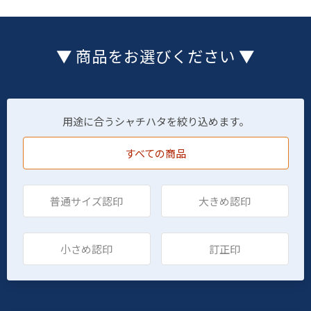
▼ 商品をお選びください ▼
用途に合うシャチハタを絞り込めます。
すべての商品
普通サイズ認印
大きめ認印
小さめ認印
訂正印