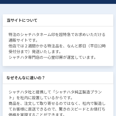
当サイトについて
特注のシャチハタネーム印を超特急でお求めいただける
通販サイトです。
他店では２週間かかる特注品を、なんと即日（平日12時
受付分まで）発送いたします。
シャチハタ専門店の一心堂印房が運営しています。
なぜそんなに速いの？
シャチハタ社と提携して「シャチハタ純正製造プラン
ト」を社内に設置しているからです。
商品を、注文して取り寄せるのではなく、社内で製造し
てお客様に直送できるので、驚きのスピードとお値打ち
価格を実現することができます。