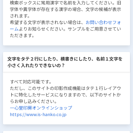
検索ボックスに常用漢字で名前を入力してください。旧
字体や異字体が存在する漢字の場合、文字の候補が表示
されます。
希望する文字が表示されない場合は、
お問い合わせフォ
ーム
よりお知らせください。サンプルをご用意させてい
ただきます。
文字をタテ２行にしたり、横書きにしたり、名前１文字を
小さく入れたりできないの？
すべて対応可能です。
ただし、このサイトの印影作成機能はタテ１行レイアウ
トに特化したサービスになりますので、以下のサイトか
らお申し込みください。
一心堂印房オンラインショップ
https://www.is-hanko.co.jp