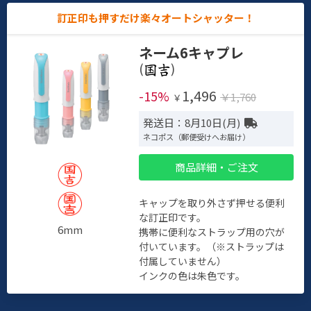
訂正印も押すだけ楽々オートシャッター！
ネーム6キャプレ
(
)
1,496
-15%
￥1,760
￥
発送日：8月10日(月)
ネコポス（郵便受けへお届け）
商品詳細・ご注文
キャップを取り外さず押せる便利
な訂正印です。
6mm
携帯に便利なストラップ用の穴が
付いています。（※ストラップは
付属していません）
インクの色は朱色です。