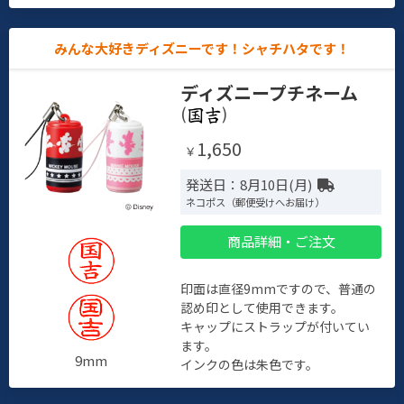
みんな大好きディズニーです！シャチハタです！
ディズニープチネーム
(
)
1,650
￥
発送日：8月10日(月)
ネコポス（郵便受けへお届け）
商品詳細・ご注文
印面は直径9mmですので、普通の
認め印として使用できます。
キャップにストラップが付いてい
ます。
9mm
インクの色は朱色です。