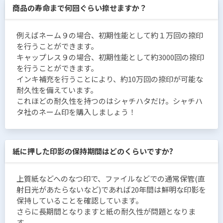
商品の寿命まで何回ぐらい捺せますか？
例えばネーム９の場合、初期性能として約１万回の捺印
を行うことができます。
キャップレス９の場合、初期性能として約3000回の捺印
を行うことができます。
インキ補充を行うことにより、約10万回の捺印が可能な
耐久性を備えています。
これほどの耐久性を持つのはシャチハタだけ。シャチハ
タ社のネーム印を購入しましょう！
紙に押した印影の保持期間はどのくらいですか?
上質紙などへのなつ印で、ファイルなどでの通常保管(直
射日光があたらないなど)であれば20年間は鮮明な印影を
保持していることを確認しています。
さらに長期間となりますと紙の耐久性が問題となりま
す。