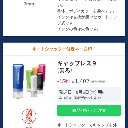
6mm
い。
書体、ボディカラーを選べます。
インクは交換が簡単なカートリッ
ジ式です
インクの色は朱色です。
オートシャッター付きネーム印！
キャップレス９
(
)
1,402
-15%
￥1,650
￥
発送日：8月6日(木)
ネコポス（郵便受けへお届け）
商品詳細・ご注文
オートシャッターでキャップを外