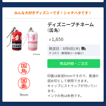
みんな大好きディズニーです！シャチハタです！
ディズニープチネーム
(
)
1,650
￥
発送日：8月6日(木)
ネコポス（郵便受けへお届け）
商品詳細・ご注文
印面は直径9mmですので、普通の
認め印として使用できます。
キャップにストラップが付いてい
ます。
9mm
インクの色は朱色です。