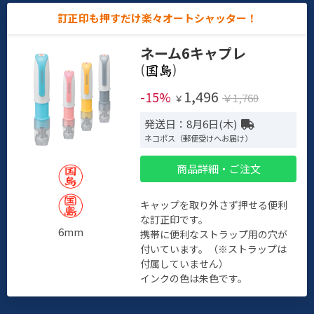
訂正印も押すだけ楽々オートシャッター！
ネーム6キャプレ
(
)
1,496
-15%
￥1,760
￥
発送日：8月6日(木)
ネコポス（郵便受けへお届け）
商品詳細・ご注文
キャップを取り外さず押せる便利
な訂正印です。
6mm
携帯に便利なストラップ用の穴が
付いています。（※ストラップは
付属していません）
インクの色は朱色です。