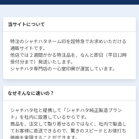
当サイトについて
特注のシャチハタネーム印を超特急でお求めいただける
通販サイトです。
他店では２週間かかる特注品を、なんと即日（平日12時
受付分まで）発送いたします。
シャチハタ専門店の一心堂印房が運営しています。
なぜそんなに速いの？
シャチハタ社と提携して「シャチハタ純正製造プラン
ト」を社内に設置しているからです。
商品を、注文して取り寄せるのではなく、社内で製造し
てお客様に直送できるので、驚きのスピードとお値打ち
価格を実現することができます。