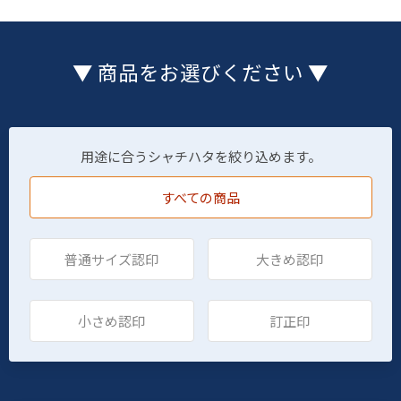
▼ 商品をお選びください ▼
用途に合うシャチハタを絞り込めます。
すべての商品
普通サイズ認印
大きめ認印
小さめ認印
訂正印