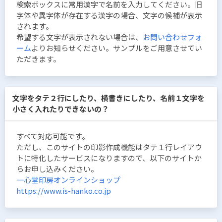
検索ボックスに常用漢字で名前を入力してください。旧
字体や異字体が存在する漢字の場合、文字の候補が表示
されます。
希望する文字が表示されない場合は、
お問い合わせフォ
ーム
よりお知らせください。サンプルをご用意させてい
ただきます。
文字をタテ２行にしたり、横書きにしたり、名前１文字を
小さく入れたりできないの？
すべて対応可能です。
ただし、このサイトの印影作成機能はタテ１行レイアウ
トに特化したサービスになりますので、以下のサイトか
らお申し込みください。
一心堂印房オンラインショップ
https://www.is-hanko.co.jp