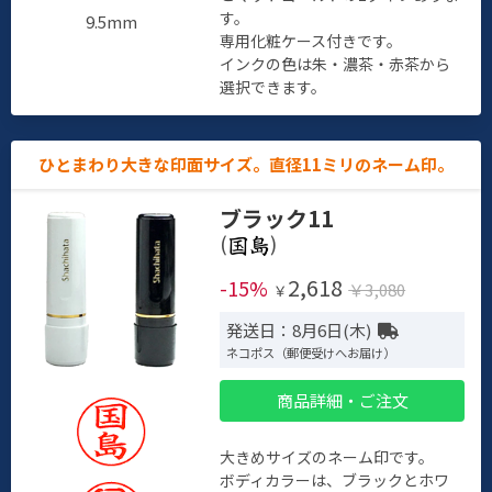
す。
9.5mm
専用化粧ケース付きです。
インクの色は朱・濃茶・赤茶から
選択できます。
ひとまわり大きな印面サイズ。直径11ミリのネーム印。
ブラック11
(
)
2,618
-15%
￥3,080
￥
発送日：8月6日(木)
ネコポス（郵便受けへお届け）
商品詳細・ご注文
大きめサイズのネーム印です。
ボディカラーは、ブラックとホワ