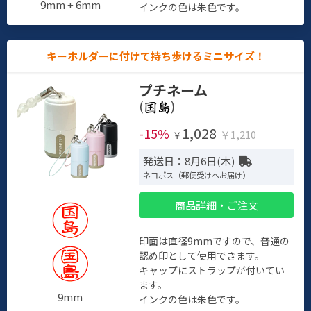
9mm + 6mm
インクの色は朱色です。
キーホルダーに付けて持ち歩けるミニサイズ！
プチネーム
(
)
1,028
-15%
￥1,210
￥
発送日：8月6日(木)
ネコポス（郵便受けへお届け）
商品詳細・ご注文
印面は直径9mmですので、普通の
認め印として使用できます。
キャップにストラップが付いてい
ます。
9mm
インクの色は朱色です。