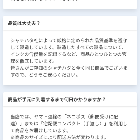
品質は大丈夫？
シャチハタ社によって厳格に定められた品質基準を遵守
して製造しています。製造したすべての製品について、
インクの含侵量を記録するなど、商品ひとつひとつの管
理を徹底しています。
皆さんがご存知のシャチハタと全く同じ商品でございま
すので、どうぞご安心ください。
商品が手元に到着するまで何日かかりますか？
当店では、ヤマト運輸の「ネコポス（郵便受けに配
達）」または「宅配便コンパクト（手渡し）」を利用し
て商品をお届けしています。
※商品のサイズにより配送方法が変わります。