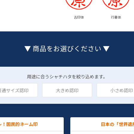
古印体
行書体
▼ 商品をお選びください ▼
用途に合うシャチハタを絞り込めます。
普通サイズ認印
大きめ認印
小さめ認印
レ！国民的ネーム印
日本の「世界遺