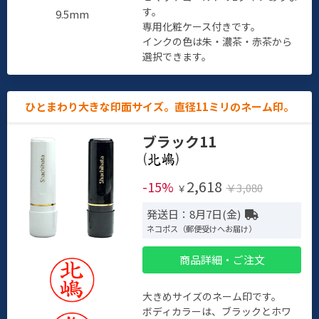
す。
9.5mm
専用化粧ケース付きです。
インクの色は朱・濃茶・赤茶から
選択できます。
ひとまわり大きな印面サイズ。直径11ミリのネーム印。
ブラック11
(
)
2,618
-15%
￥3,080
￥
発送日：8月7日(金)
ネコポス（郵便受けへお届け）
商品詳細・ご注文
大きめサイズのネーム印です。
ボディカラーは、ブラックとホワ