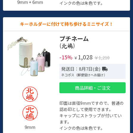
9mm + 6mm
インクの色は朱色です。
キーホルダーに付けて持ち歩けるミニサイズ！
プチネーム
(
)
1,028
-15%
￥1,210
￥
発送日：8月7日(金)
ネコポス（郵便受けへお届け）
商品詳細・ご注文
印面は直径9mmですので、普通の
認め印として使用できます。
キャップにストラップが付いてい
ます。
9mm
インクの色は朱色です。