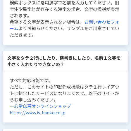
検索ボックスに常用漢字で名前を入力してください。旧
字体や異字体が存在する漢字の場合、文字の候補が表示
されます。
希望する文字が表示されない場合は、
お問い合わせフォ
ーム
よりお知らせください。サンプルをご用意させてい
ただきます。
文字をタテ２行にしたり、横書きにしたり、名前１文字を
小さく入れたりできないの？
すべて対応可能です。
ただし、このサイトの印影作成機能はタテ１行レイアウ
トに特化したサービスになりますので、以下のサイトか
らお申し込みください。
一心堂印房オンラインショップ
https://www.is-hanko.co.jp