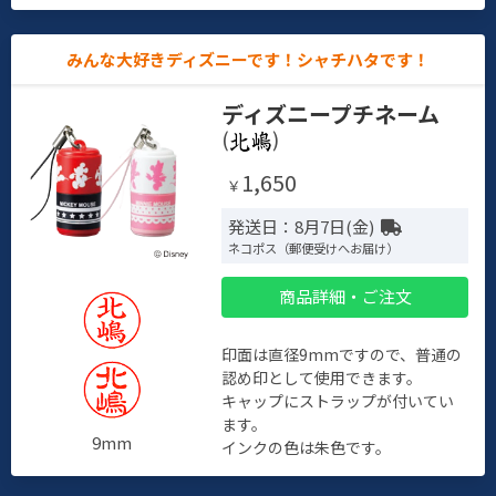
みんな大好きディズニーです！シャチハタです！
ディズニープチネーム
(
)
1,650
￥
発送日：8月7日(金)
ネコポス（郵便受けへお届け）
商品詳細・ご注文
印面は直径9mmですので、普通の
認め印として使用できます。
キャップにストラップが付いてい
ます。
9mm
インクの色は朱色です。