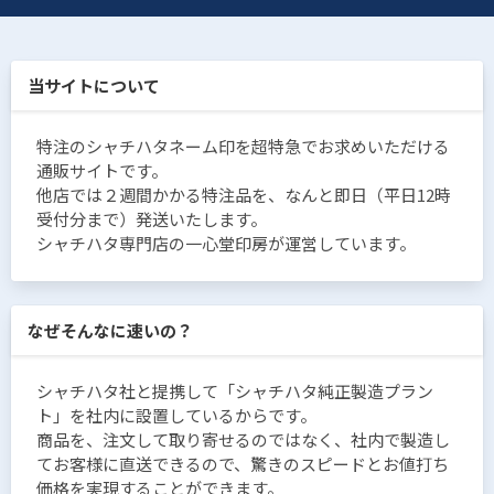
当サイトについて
特注のシャチハタネーム印を超特急でお求めいただける
通販サイトです。
他店では２週間かかる特注品を、なんと即日（平日12時
受付分まで）発送いたします。
シャチハタ専門店の一心堂印房が運営しています。
なぜそんなに速いの？
シャチハタ社と提携して「シャチハタ純正製造プラン
ト」を社内に設置しているからです。
商品を、注文して取り寄せるのではなく、社内で製造し
てお客様に直送できるので、驚きのスピードとお値打ち
価格を実現することができます。