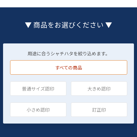
▼ 商品をお選びください ▼
用途に合うシャチハタを絞り込めます。
すべての商品
普通サイズ認印
大きめ認印
小さめ認印
訂正印