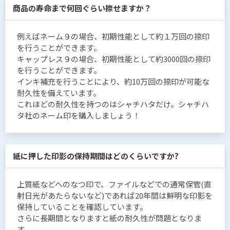
商品の寿命まで何回ぐらい捺せますか？
例えばネーム９の場合、初期性能として約１万回の捺印
を行うことができます。
キャップレス９の場合、初期性能として約3000回の捺印
を行うことができます。
インキ補充を行うことにより、約10万回の捺印が可能な
耐久性を備えています。
これほどの耐久性を持つのはシャチハタだけ。シャチハ
タ社のネーム印を購入しましょう！
紙に押した印影の保持期間はどのくらいですか?
上質紙などへのなつ印で、ファイルなどでの通常保管(直
射日光があたらないなど)であれば20年間は鮮明な印影を
保持していることを確認しています。
さらに長期間となりますと紙の耐久性が問題となりま
す。