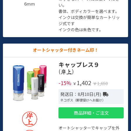
6mm
い。
書体、ボディカラーを選べます。
インクは交換が簡単なカートリッ
ジ式です
インクの色は朱色です。
オートシャッター付きネーム印！
キャップレス９
(
)
1,402
-15%
￥1,650
￥
発送日：8月10日(月)
ネコポス（郵便受けへお届け）
商品詳細・ご注文
オートシャッターでキャップを外