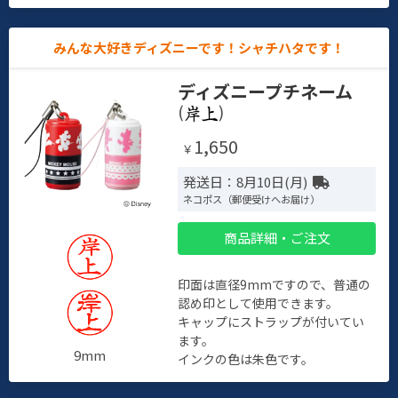
みんな大好きディズニーです！シャチハタです！
ディズニープチネーム
(
)
1,650
￥
発送日：8月10日(月)
ネコポス（郵便受けへお届け）
商品詳細・ご注文
印面は直径9mmですので、普通の
認め印として使用できます。
キャップにストラップが付いてい
ます。
9mm
インクの色は朱色です。