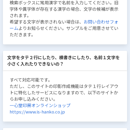
検索ボックスに常用漢字で名前を入力してください。旧
字体や異字体が存在する漢字の場合、文字の候補が表示
されます。
希望する文字が表示されない場合は、
お問い合わせフォ
ーム
よりお知らせください。サンプルをご用意させてい
ただきます。
文字をタテ２行にしたり、横書きにしたり、名前１文字を
小さく入れたりできないの？
すべて対応可能です。
ただし、このサイトの印影作成機能はタテ１行レイアウ
トに特化したサービスになりますので、以下のサイトか
らお申し込みください。
一心堂印房オンラインショップ
https://www.is-hanko.co.jp