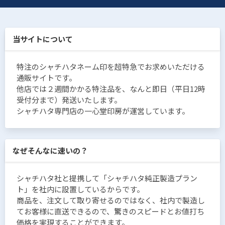
当サイトについて
特注のシャチハタネーム印を超特急でお求めいただける
通販サイトです。
他店では２週間かかる特注品を、なんと即日（平日12時
受付分まで）発送いたします。
シャチハタ専門店の一心堂印房が運営しています。
なぜそんなに速いの？
シャチハタ社と提携して「シャチハタ純正製造プラン
ト」を社内に設置しているからです。
商品を、注文して取り寄せるのではなく、社内で製造し
てお客様に直送できるので、驚きのスピードとお値打ち
価格を実現することができます。