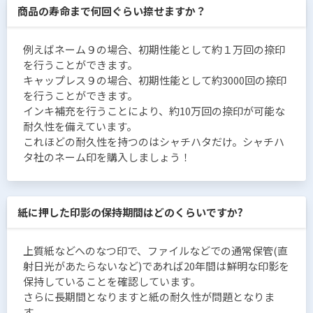
商品の寿命まで何回ぐらい捺せますか？
例えばネーム９の場合、初期性能として約１万回の捺印
を行うことができます。
キャップレス９の場合、初期性能として約3000回の捺印
を行うことができます。
インキ補充を行うことにより、約10万回の捺印が可能な
耐久性を備えています。
これほどの耐久性を持つのはシャチハタだけ。シャチハ
タ社のネーム印を購入しましょう！
紙に押した印影の保持期間はどのくらいですか?
上質紙などへのなつ印で、ファイルなどでの通常保管(直
射日光があたらないなど)であれば20年間は鮮明な印影を
保持していることを確認しています。
さらに長期間となりますと紙の耐久性が問題となりま
す。