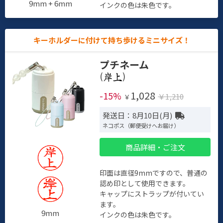
9mm + 6mm
インクの色は朱色です。
キーホルダーに付けて持ち歩けるミニサイズ！
プチネーム
(
)
1,028
-15%
￥1,210
￥
発送日：8月10日(月)
ネコポス（郵便受けへお届け）
商品詳細・ご注文
印面は直径9mmですので、普通の
認め印として使用できます。
キャップにストラップが付いてい
ます。
9mm
インクの色は朱色です。