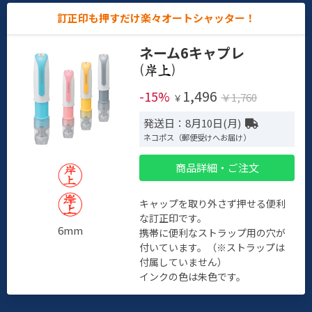
訂正印も押すだけ楽々オートシャッター！
ネーム6キャプレ
(
)
1,496
-15%
￥1,760
￥
発送日：8月10日(月)
ネコポス（郵便受けへお届け）
商品詳細・ご注文
キャップを取り外さず押せる便利
な訂正印です。
6mm
携帯に便利なストラップ用の穴が
付いています。（※ストラップは
付属していません）
インクの色は朱色です。