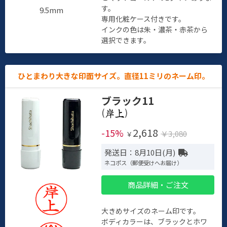
す。
9.5mm
専用化粧ケース付きです。
インクの色は朱・濃茶・赤茶から
選択できます。
ひとまわり大きな印面サイズ。直径11ミリのネーム印。
ブラック11
(
)
2,618
-15%
￥3,080
￥
発送日：8月10日(月)
ネコポス（郵便受けへお届け）
商品詳細・ご注文
大きめサイズのネーム印です。
ボディカラーは、ブラックとホワ