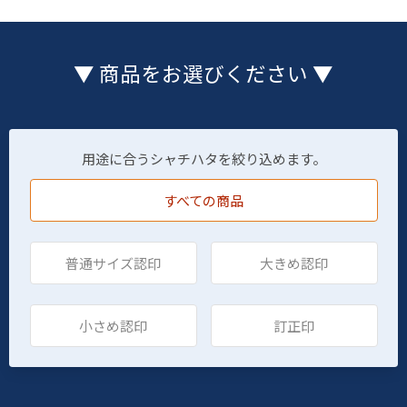
▼ 商品をお選びください ▼
用途に合うシャチハタを絞り込めます。
すべての商品
普通サイズ認印
大きめ認印
小さめ認印
訂正印