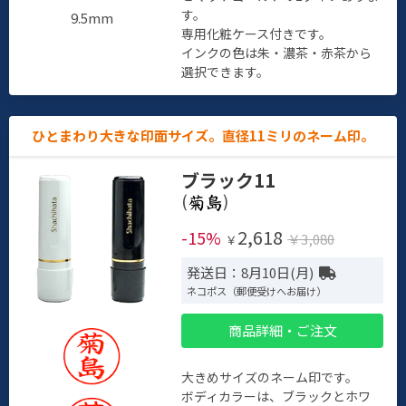
す。
9.5mm
専用化粧ケース付きです。
インクの色は朱・濃茶・赤茶から
選択できます。
ひとまわり大きな印面サイズ。直径11ミリのネーム印。
ブラック11
(
)
2,618
-15%
￥3,080
￥
発送日：8月10日(月)
ネコポス（郵便受けへお届け）
商品詳細・ご注文
大きめサイズのネーム印です。
ボディカラーは、ブラックとホワ