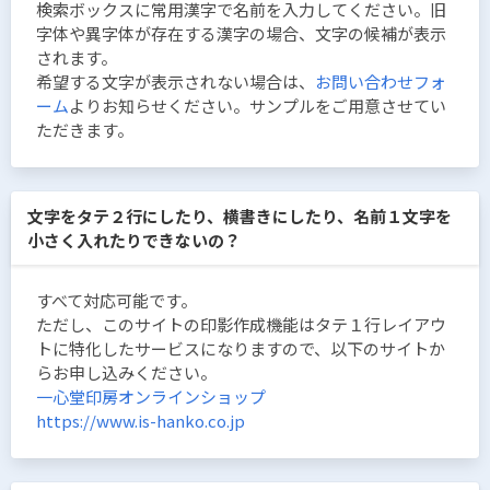
検索ボックスに常用漢字で名前を入力してください。旧
字体や異字体が存在する漢字の場合、文字の候補が表示
されます。
希望する文字が表示されない場合は、
お問い合わせフォ
ーム
よりお知らせください。サンプルをご用意させてい
ただきます。
文字をタテ２行にしたり、横書きにしたり、名前１文字を
小さく入れたりできないの？
すべて対応可能です。
ただし、このサイトの印影作成機能はタテ１行レイアウ
トに特化したサービスになりますので、以下のサイトか
らお申し込みください。
一心堂印房オンラインショップ
https://www.is-hanko.co.jp