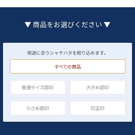
▼ 商品をお選びください ▼
用途に合うシャチハタを絞り込めます。
すべての商品
普通サイズ認印
大きめ認印
小さめ認印
訂正印