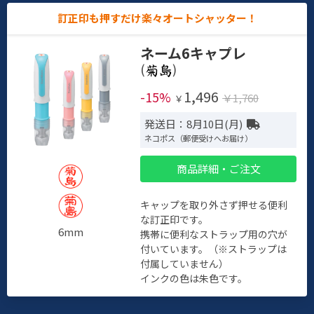
訂正印も押すだけ楽々オートシャッター！
ネーム6キャプレ
(
)
1,496
-15%
￥1,760
￥
発送日：8月10日(月)
ネコポス（郵便受けへお届け）
商品詳細・ご注文
キャップを取り外さず押せる便利
な訂正印です。
6mm
携帯に便利なストラップ用の穴が
付いています。（※ストラップは
付属していません）
インクの色は朱色です。