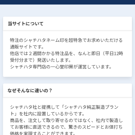
当サイトについて
特注のシャチハタネーム印を超特急でお求めいただける
通販サイトです。
他店では２週間かかる特注品を、なんと即日（平日12時
受付分まで）発送いたします。
シャチハタ専門店の一心堂印房が運営しています。
なぜそんなに速いの？
シャチハタ社と提携して「シャチハタ純正製造プラン
ト」を社内に設置しているからです。
商品を、注文して取り寄せるのではなく、社内で製造し
てお客様に直送できるので、驚きのスピードとお値打ち
価格を実現することができます。