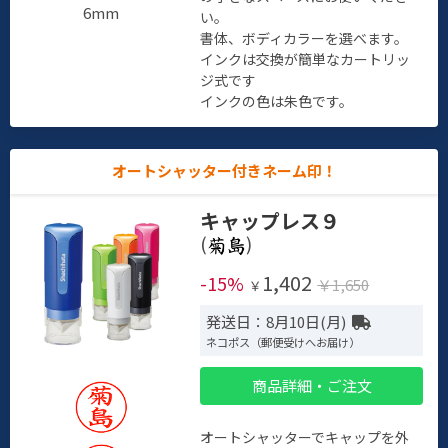
6mm
い。
書体、ボディカラーを選べます。
インクは交換が簡単なカートリッ
ジ式です
インクの色は朱色です。
オートシャッター付きネーム印！
キャップレス９
(
)
1,402
-15%
￥1,650
￥
発送日：8月10日(月)
ネコポス（郵便受けへお届け）
商品詳細・ご注文
オートシャッターでキャップを外