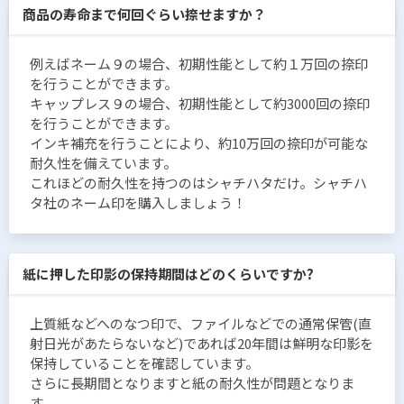
商品の寿命まで何回ぐらい捺せますか？
例えばネーム９の場合、初期性能として約１万回の捺印
を行うことができます。
キャップレス９の場合、初期性能として約3000回の捺印
を行うことができます。
インキ補充を行うことにより、約10万回の捺印が可能な
耐久性を備えています。
これほどの耐久性を持つのはシャチハタだけ。シャチハ
タ社のネーム印を購入しましょう！
紙に押した印影の保持期間はどのくらいですか?
上質紙などへのなつ印で、ファイルなどでの通常保管(直
射日光があたらないなど)であれば20年間は鮮明な印影を
保持していることを確認しています。
さらに長期間となりますと紙の耐久性が問題となりま
す。