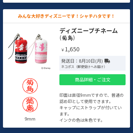
みんな大好きディズニーです！シャチハタです！
ディズニープチネーム
(
)
1,650
￥
発送日：8月10日(月)
ネコポス（郵便受けへお届け）
商品詳細・ご注文
印面は直径9mmですので、普通の
認め印として使用できます。
キャップにストラップが付いてい
ます。
9mm
インクの色は朱色です。