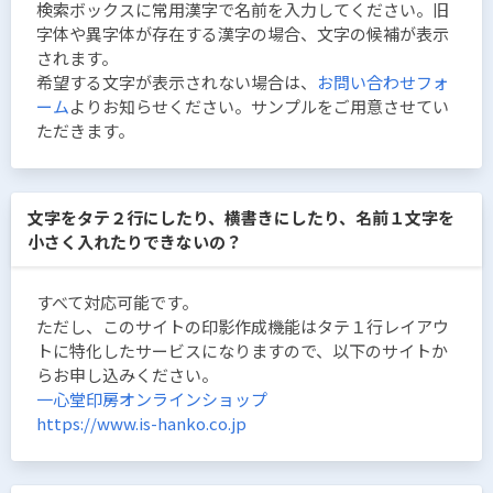
検索ボックスに常用漢字で名前を入力してください。旧
字体や異字体が存在する漢字の場合、文字の候補が表示
されます。
希望する文字が表示されない場合は、
お問い合わせフォ
ーム
よりお知らせください。サンプルをご用意させてい
ただきます。
文字をタテ２行にしたり、横書きにしたり、名前１文字を
小さく入れたりできないの？
すべて対応可能です。
ただし、このサイトの印影作成機能はタテ１行レイアウ
トに特化したサービスになりますので、以下のサイトか
らお申し込みください。
一心堂印房オンラインショップ
https://www.is-hanko.co.jp