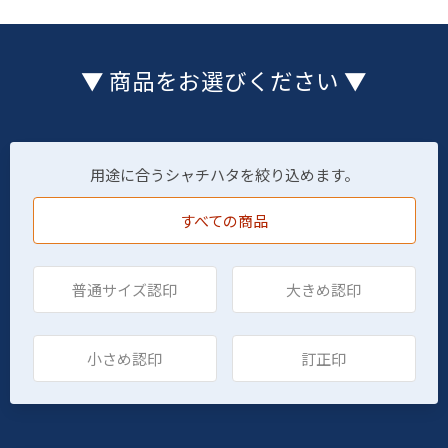
▼ 商品をお選びください ▼
用途に合うシャチハタを絞り込めます。
すべての商品
普通サイズ認印
大きめ認印
小さめ認印
訂正印