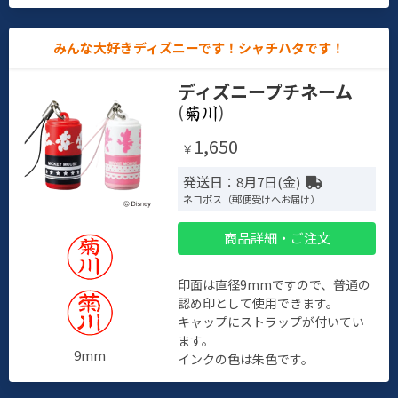
みんな大好きディズニーです！シャチハタです！
ディズニープチネーム
(
)
1,650
￥
発送日：8月7日(金)
ネコポス（郵便受けへお届け）
商品詳細・ご注文
印面は直径9mmですので、普通の
認め印として使用できます。
キャップにストラップが付いてい
ます。
9mm
インクの色は朱色です。