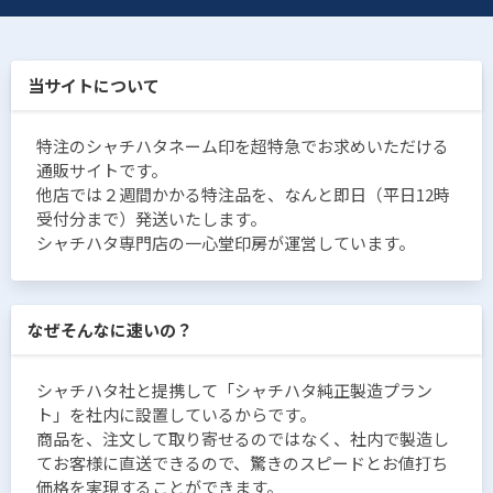
当サイトについて
特注のシャチハタネーム印を超特急でお求めいただける
通販サイトです。
他店では２週間かかる特注品を、なんと即日（平日12時
受付分まで）発送いたします。
シャチハタ専門店の一心堂印房が運営しています。
なぜそんなに速いの？
シャチハタ社と提携して「シャチハタ純正製造プラン
ト」を社内に設置しているからです。
商品を、注文して取り寄せるのではなく、社内で製造し
てお客様に直送できるので、驚きのスピードとお値打ち
価格を実現することができます。