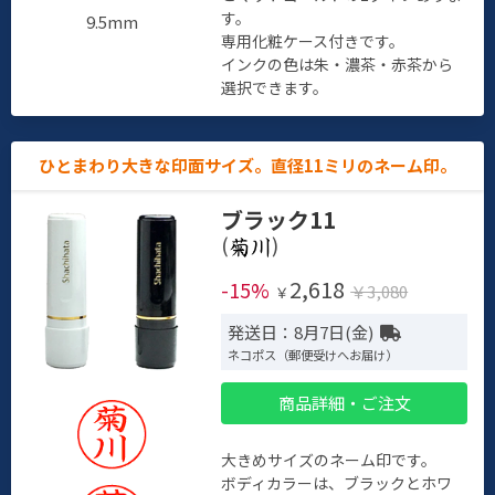
す。
9.5mm
専用化粧ケース付きです。
インクの色は朱・濃茶・赤茶から
選択できます。
ひとまわり大きな印面サイズ。直径11ミリのネーム印。
ブラック11
(
)
2,618
-15%
￥3,080
￥
発送日：8月7日(金)
ネコポス（郵便受けへお届け）
商品詳細・ご注文
大きめサイズのネーム印です。
ボディカラーは、ブラックとホワ