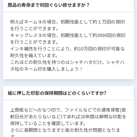
商品の寿命まで何回ぐらい捺せますか？
例えばネーム９の場合、初期性能として約１万回の捺印
を行うことができます。
キャップレス９の場合、初期性能として約3000回の捺印
を行うことができます。
インキ補充を行うことにより、約10万回の捺印が可能な
耐久性を備えています。
これほどの耐久性を持つのはシャチハタだけ。シャチハ
タ社のネーム印を購入しましょう！
紙に押した印影の保持期間はどのくらいですか?
上質紙などへのなつ印で、ファイルなどでの通常保管(直
射日光があたらないなど)であれば20年間は鮮明な印影を
保持していることを確認しています。
さらに長期間となりますと紙の耐久性が問題となりま
す。