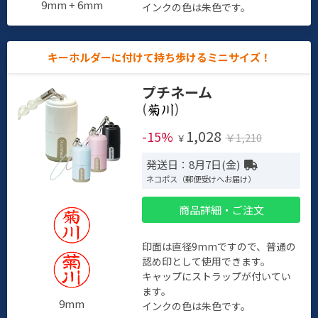
9mm + 6mm
インクの色は朱色です。
キーホルダーに付けて持ち歩けるミニサイズ！
プチネーム
(
)
1,028
-15%
￥1,210
￥
発送日：8月7日(金)
ネコポス（郵便受けへお届け）
商品詳細・ご注文
印面は直径9mmですので、普通の
認め印として使用できます。
キャップにストラップが付いてい
ます。
9mm
インクの色は朱色です。