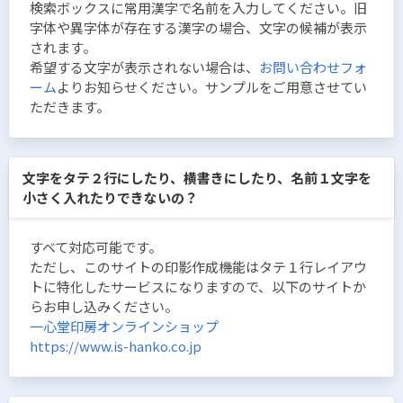
検索ボックスに常用漢字で名前を入力してください。旧
字体や異字体が存在する漢字の場合、文字の候補が表示
されます。
希望する文字が表示されない場合は、
お問い合わせフォ
ーム
よりお知らせください。サンプルをご用意させてい
ただきます。
文字をタテ２行にしたり、横書きにしたり、名前１文字を
小さく入れたりできないの？
すべて対応可能です。
ただし、このサイトの印影作成機能はタテ１行レイアウ
トに特化したサービスになりますので、以下のサイトか
らお申し込みください。
一心堂印房オンラインショップ
https://www.is-hanko.co.jp