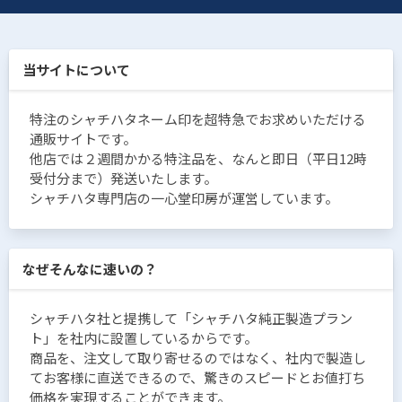
当サイトについて
特注のシャチハタネーム印を超特急でお求めいただける
通販サイトです。
他店では２週間かかる特注品を、なんと即日（平日12時
受付分まで）発送いたします。
シャチハタ専門店の一心堂印房が運営しています。
なぜそんなに速いの？
シャチハタ社と提携して「シャチハタ純正製造プラン
ト」を社内に設置しているからです。
商品を、注文して取り寄せるのではなく、社内で製造し
てお客様に直送できるので、驚きのスピードとお値打ち
価格を実現することができます。