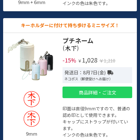
9mm + 6mm
インクの色は朱色です。
キーホルダーに付けて持ち歩けるミニサイズ！
プチネーム
(
)
1,028
-15%
￥1,210
￥
発送日：8月7日(金)
ネコポス（郵便受けへお届け）
商品詳細・ご注文
印面は直径9mmですので、普通の
認め印として使用できます。
キャップにストラップが付いてい
ます。
9mm
インクの色は朱色です。