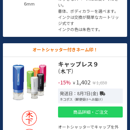
6mm
い。
書体、ボディカラーを選べます。
インクは交換が簡単なカートリッ
ジ式です
インクの色は朱色です。
オートシャッター付きネーム印！
キャップレス９
(
)
1,402
-15%
￥1,650
￥
発送日：8月7日(金)
ネコポス（郵便受けへお届け）
商品詳細・ご注文
オートシャッターでキャップを外