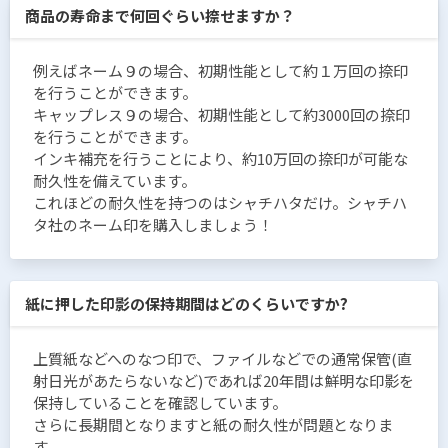
商品の寿命まで何回ぐらい捺せますか？
例えばネーム９の場合、初期性能として約１万回の捺印
を行うことができます。
キャップレス９の場合、初期性能として約3000回の捺印
を行うことができます。
インキ補充を行うことにより、約10万回の捺印が可能な
耐久性を備えています。
これほどの耐久性を持つのはシャチハタだけ。シャチハ
タ社のネーム印を購入しましょう！
紙に押した印影の保持期間はどのくらいですか?
上質紙などへのなつ印で、ファイルなどでの通常保管(直
射日光があたらないなど)であれば20年間は鮮明な印影を
保持していることを確認しています。
さらに長期間となりますと紙の耐久性が問題となりま
す。