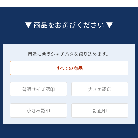
▼ 商品をお選びください ▼
用途に合うシャチハタを絞り込めます。
すべての商品
普通サイズ認印
大きめ認印
小さめ認印
訂正印