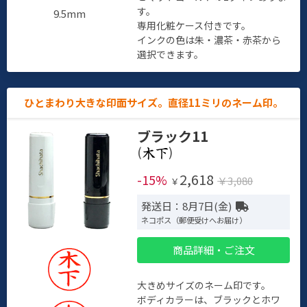
す。
9.5mm
専用化粧ケース付きです。
インクの色は朱・濃茶・赤茶から
選択できます。
ひとまわり大きな印面サイズ。直径11ミリのネーム印。
ブラック11
(
)
2,618
-15%
￥3,080
￥
発送日：8月7日(金)
ネコポス（郵便受けへお届け）
商品詳細・ご注文
大きめサイズのネーム印です。
ボディカラーは、ブラックとホワ