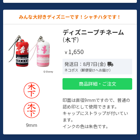
みんな大好きディズニーです！シャチハタです！
ディズニープチネーム
(
)
1,650
￥
発送日：8月7日(金)
ネコポス（郵便受けへお届け）
商品詳細・ご注文
印面は直径9mmですので、普通の
認め印として使用できます。
キャップにストラップが付いてい
ます。
9mm
インクの色は朱色です。