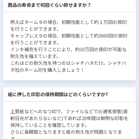
商品の寿命まで何回ぐらい捺せますか？
例えばネーム９の場合、初期性能として約１万回の捺印
を行うことができます。
キャップレス９の場合、初期性能として約3000回の捺印
を行うことができます。
インキ補充を行うことにより、約10万回の捺印が可能な
耐久性を備えています。
これほどの耐久性を持つのはシャチハタだけ。シャチハ
タ社のネーム印を購入しましょう！
紙に押した印影の保持期間はどのくらいですか?
上質紙などへのなつ印で、ファイルなどでの通常保管(直
射日光があたらないなど)であれば20年間は鮮明な印影を
保持していることを確認しています。
さらに長期間となりますと紙の耐久性が問題となりま
す。