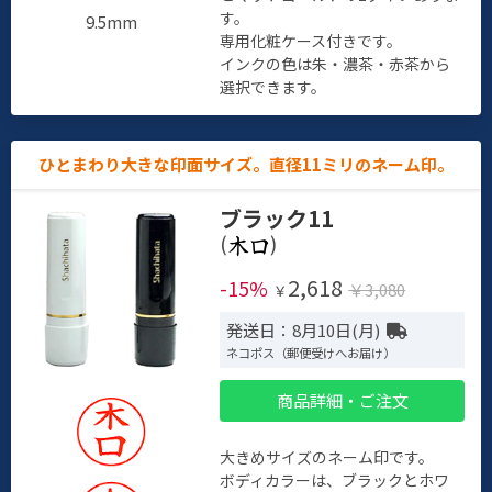
す。
9.5mm
専用化粧ケース付きです。
インクの色は朱・濃茶・赤茶から
選択できます。
ひとまわり大きな印面サイズ。直径11ミリのネーム印。
ブラック11
(
)
2,618
-15%
￥3,080
￥
発送日：8月10日(月)
ネコポス（郵便受けへお届け）
商品詳細・ご注文
大きめサイズのネーム印です。
ボディカラーは、ブラックとホワ