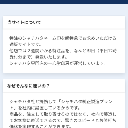
当サイトについて
特注のシャチハタネーム印を超特急でお求めいただける
通販サイトです。
他店では２週間かかる特注品を、なんと即日（平日12時
受付分まで）発送いたします。
シャチハタ専門店の一心堂印房が運営しています。
なぜそんなに速いの？
シャチハタ社と提携して「シャチハタ純正製造プラン
ト」を社内に設置しているからです。
商品を、注文して取り寄せるのではなく、社内で製造し
てお客様に直送できるので、驚きのスピードとお値打ち
価格を実現することができます。