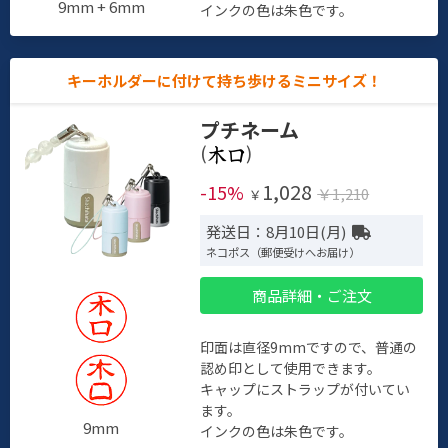
9mm + 6mm
インクの色は朱色です。
キーホルダーに付けて持ち歩けるミニサイズ！
プチネーム
(
)
1,028
-15%
￥1,210
￥
発送日：8月10日(月)
ネコポス（郵便受けへお届け）
商品詳細・ご注文
印面は直径9mmですので、普通の
認め印として使用できます。
キャップにストラップが付いてい
ます。
9mm
インクの色は朱色です。