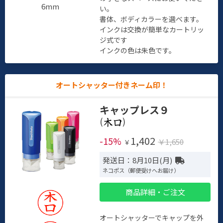
6mm
い。
書体、ボディカラーを選べます。
インクは交換が簡単なカートリッ
ジ式です
インクの色は朱色です。
オートシャッター付きネーム印！
キャップレス９
(
)
1,402
-15%
￥1,650
￥
発送日：8月10日(月)
ネコポス（郵便受けへお届け）
商品詳細・ご注文
オートシャッターでキャップを外