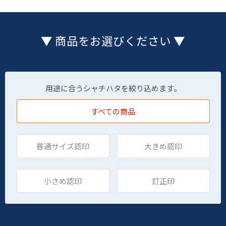
▼ 商品をお選びください ▼
用途に合うシャチハタを絞り込めます。
すべての商品
普通サイズ認印
大きめ認印
小さめ認印
訂正印