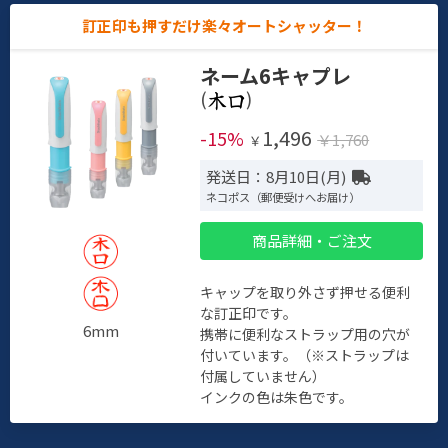
訂正印も押すだけ楽々オートシャッター！
ネーム6キャプレ
(
)
1,496
-15%
￥1,760
￥
発送日：8月10日(月)
ネコポス（郵便受けへお届け）
商品詳細・ご注文
キャップを取り外さず押せる便利
な訂正印です。
6mm
携帯に便利なストラップ用の穴が
付いています。（※ストラップは
付属していません）
インクの色は朱色です。