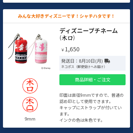
みんな大好きディズニーです！シャチハタです！
ディズニープチネーム
(
)
1,650
￥
発送日：8月10日(月)
ネコポス（郵便受けへお届け）
商品詳細・ご注文
印面は直径9mmですので、普通の
認め印として使用できます。
キャップにストラップが付いてい
ます。
9mm
インクの色は朱色です。