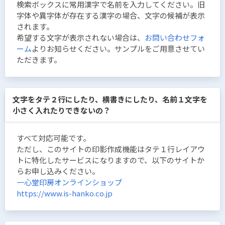
検索ボックスに常用漢字で名前を入力してください。旧
字体や異字体が存在する漢字の場合、文字の候補が表示
されます。
希望する文字が表示されない場合は、
お問い合わせフォ
ーム
よりお知らせください。サンプルをご用意させてい
ただきます。
文字をタテ２行にしたり、横書きにしたり、名前１文字を
小さく入れたりできないの？
すべて対応可能です。
ただし、このサイトの印影作成機能はタテ１行レイアウ
トに特化したサービスになりますので、以下のサイトか
らお申し込みください。
一心堂印房オンラインショップ
https://www.is-hanko.co.jp