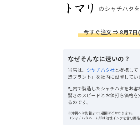
のシャチハタを
今すぐ注文 ⇒ 8月7日
なぜそんなに速いの？
当店は、
シヤチハタ社
と提携して
造プラント」を社内に設置してい
社内で製造したシャチハタをお客
驚きのスピードとお値打ち価格を
るのです。
※沖縄へは到着まで1週間ほどかかります。
（シャチハタネーム印は油性インクを含む商