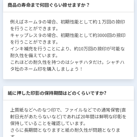
商品の寿命まで何回ぐらい捺せますか？
例えばネーム９の場合、初期性能として約１万回の捺印
を行うことができます。
キャップレス９の場合、初期性能として約3000回の捺印
を行うことができます。
インキ補充を行うことにより、約10万回の捺印が可能な
耐久性を備えています。
これほどの耐久性を持つのはシャチハタだけ。シャチハ
タ社のネーム印を購入しましょう！
紙に押した印影の保持期間はどのくらいですか?
上質紙などへのなつ印で、ファイルなどでの通常保管(直
射日光があたらないなど)であれば20年間は鮮明な印影を
保持していることを確認しています。
さらに長期間となりますと紙の耐久性が問題となりま
す。