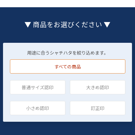
▼ 商品をお選びください ▼
用途に合うシャチハタを絞り込めます。
すべての商品
普通サイズ認印
大きめ認印
小さめ認印
訂正印