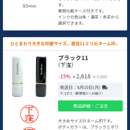
す。
9.5mm
専用化粧ケース付きです。
インクの色は朱・濃茶・赤茶から
選択できます。
ひとまわり大きな印面サイズ。直径11ミリのネーム印。
ブラック11
(
)
2,618
-15%
￥3,080
￥
発送日：8月10日(月)
ネコポス（郵便受けへお届け）
商品詳細・ご注文
大きめサイズのネーム印です。
ボディカラーは、ブラックとホワ