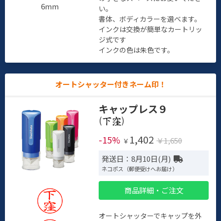
6mm
い。
書体、ボディカラーを選べます。
インクは交換が簡単なカートリッ
ジ式です
インクの色は朱色です。
オートシャッター付きネーム印！
キャップレス９
(
)
1,402
-15%
￥1,650
￥
発送日：8月10日(月)
ネコポス（郵便受けへお届け）
商品詳細・ご注文
オートシャッターでキャップを外