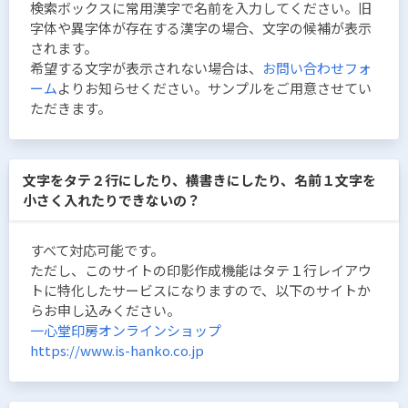
検索ボックスに常用漢字で名前を入力してください。旧
字体や異字体が存在する漢字の場合、文字の候補が表示
されます。
希望する文字が表示されない場合は、
お問い合わせフォ
ーム
よりお知らせください。サンプルをご用意させてい
ただきます。
文字をタテ２行にしたり、横書きにしたり、名前１文字を
小さく入れたりできないの？
すべて対応可能です。
ただし、このサイトの印影作成機能はタテ１行レイアウ
トに特化したサービスになりますので、以下のサイトか
らお申し込みください。
一心堂印房オンラインショップ
https://www.is-hanko.co.jp