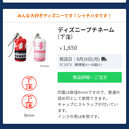
みんな大好きディズニーです！シャチハタです！
ディズニープチネーム
(
)
1,650
￥
発送日：8月10日(月)
ネコポス（郵便受けへお届け）
商品詳細・ご注文
印面は直径9mmですので、普通の
認め印として使用できます。
キャップにストラップが付いてい
ます。
9mm
インクの色は朱色です。