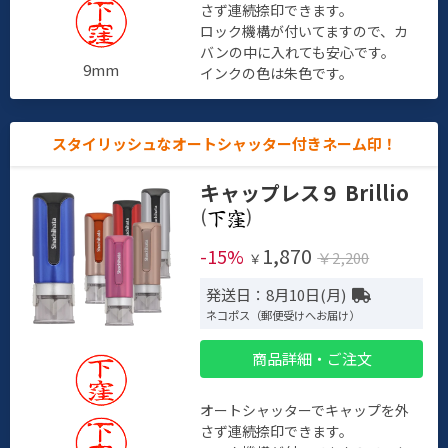
さず連続捺印できます。
ロック機構が付いてますので、カ
バンの中に入れても安心です。
9mm
インクの色は朱色です。
スタイリッシュなオートシャッター付きネーム印！
キャップレス９ Brillio
(
)
1,870
-15%
￥2,200
￥
発送日：8月10日(月)
ネコポス（郵便受けへお届け）
商品詳細・ご注文
オートシャッターでキャップを外
さず連続捺印できます。