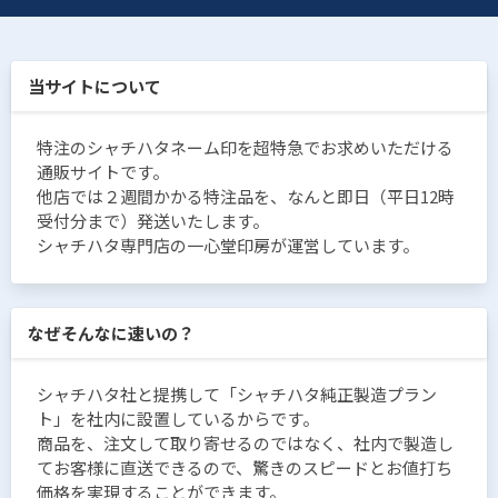
当サイトについて
特注のシャチハタネーム印を超特急でお求めいただける
通販サイトです。
他店では２週間かかる特注品を、なんと即日（平日12時
受付分まで）発送いたします。
シャチハタ専門店の一心堂印房が運営しています。
なぜそんなに速いの？
シャチハタ社と提携して「シャチハタ純正製造プラン
ト」を社内に設置しているからです。
商品を、注文して取り寄せるのではなく、社内で製造し
てお客様に直送できるので、驚きのスピードとお値打ち
価格を実現することができます。