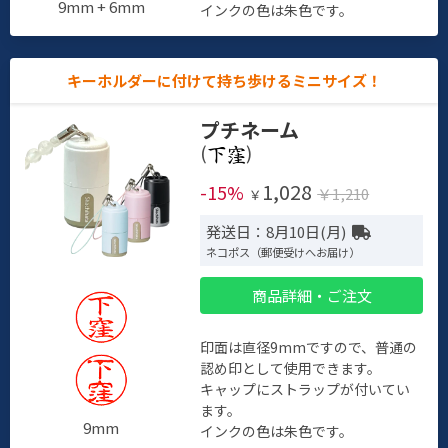
9mm + 6mm
インクの色は朱色です。
キーホルダーに付けて持ち歩けるミニサイズ！
プチネーム
(
)
1,028
-15%
￥1,210
￥
発送日：8月10日(月)
ネコポス（郵便受けへお届け）
商品詳細・ご注文
印面は直径9mmですので、普通の
認め印として使用できます。
キャップにストラップが付いてい
ます。
9mm
インクの色は朱色です。