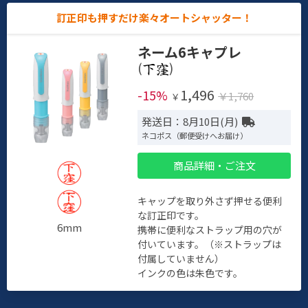
訂正印も押すだけ楽々オートシャッター！
ネーム6キャプレ
(
)
1,496
-15%
￥1,760
￥
発送日：8月10日(月)
ネコポス（郵便受けへお届け）
商品詳細・ご注文
キャップを取り外さず押せる便利
な訂正印です。
6mm
携帯に便利なストラップ用の穴が
付いています。（※ストラップは
付属していません）
インクの色は朱色です。