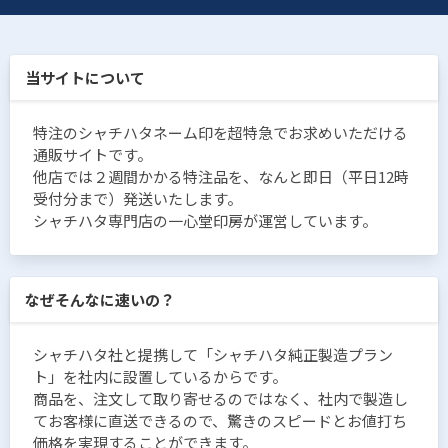
当サイトについて
特注のシャチハタネーム印を超特急でお求めいただける
通販サイトです。
他店では２週間かかる特注品を、なんと即日（平日12時
受付分まで）発送いたします。
シャチハタ専門店の一心堂印房が運営しています。
なぜそんなに速いの？
シャチハタ社と提携して「シャチハタ純正製造プラン
ト」を社内に設置しているからです。
商品を、注文して取り寄せるのではなく、社内で製造し
てお客様に直送できるので、驚きのスピードとお値打ち
価格を実現することができます。