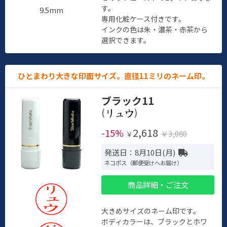
す。
9.5mm
専用化粧ケース付きです。
インクの色は朱・濃茶・赤茶から
選択できます。
ひとまわり大きな印面サイズ。直径11ミリのネーム印。
ブラック11
(
)
2,618
-15%
￥3,080
￥
発送日：8月10日(月)
ネコポス（郵便受けへお届け）
商品詳細・ご注文
大きめサイズのネーム印です。
ボディカラーは、ブラックとホワ