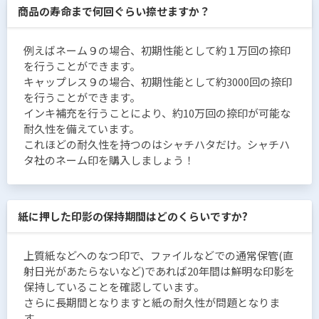
商品の寿命まで何回ぐらい捺せますか？
例えばネーム９の場合、初期性能として約１万回の捺印
を行うことができます。
キャップレス９の場合、初期性能として約3000回の捺印
を行うことができます。
インキ補充を行うことにより、約10万回の捺印が可能な
耐久性を備えています。
これほどの耐久性を持つのはシャチハタだけ。シャチハ
タ社のネーム印を購入しましょう！
紙に押した印影の保持期間はどのくらいですか?
上質紙などへのなつ印で、ファイルなどでの通常保管(直
射日光があたらないなど)であれば20年間は鮮明な印影を
保持していることを確認しています。
さらに長期間となりますと紙の耐久性が問題となりま
す。