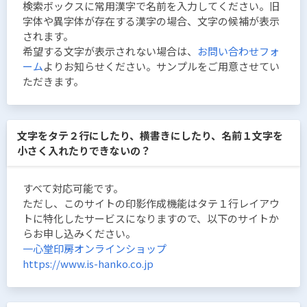
検索ボックスに常用漢字で名前を入力してください。旧
字体や異字体が存在する漢字の場合、文字の候補が表示
されます。
希望する文字が表示されない場合は、
お問い合わせフォ
ーム
よりお知らせください。サンプルをご用意させてい
ただきます。
文字をタテ２行にしたり、横書きにしたり、名前１文字を
小さく入れたりできないの？
すべて対応可能です。
ただし、このサイトの印影作成機能はタテ１行レイアウ
トに特化したサービスになりますので、以下のサイトか
らお申し込みください。
一心堂印房オンラインショップ
https://www.is-hanko.co.jp