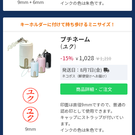
9mm + 6mm
インクの色は朱色です。
キーホルダーに付けて持ち歩けるミニサイズ！
プチネーム
(
)
1,028
-15%
￥1,210
￥
発送日：8月7日(金)
ネコポス（郵便受けへお届け）
商品詳細・ご注文
印面は直径9mmですので、普通の
認め印として使用できます。
キャップにストラップが付いてい
ます。
9mm
インクの色は朱色です。