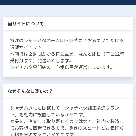
当サイトについて
特注のシャチハタネーム印を超特急でお求めいただける
通販サイトです。
他店では２週間かかる特注品を、なんと即日（平日12時
受付分まで）発送いたします。
シャチハタ専門店の一心堂印房が運営しています。
なぜそんなに速いの？
シャチハタ社と提携して「シャチハタ純正製造プラン
ト」を社内に設置しているからです。
商品を、注文して取り寄せるのではなく、社内で製造し
てお客様に直送できるので、驚きのスピードとお値打ち
価格を実現することができます。