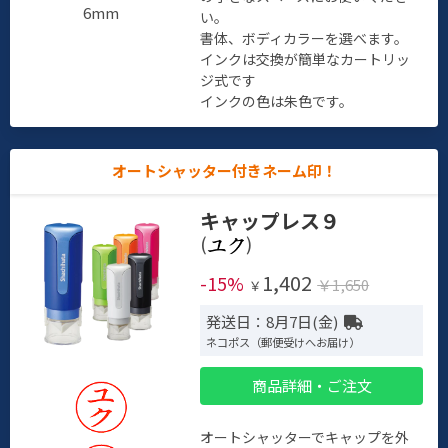
6mm
い。
書体、ボディカラーを選べます。
インクは交換が簡単なカートリッ
ジ式です
インクの色は朱色です。
オートシャッター付きネーム印！
キャップレス９
(
)
1,402
-15%
￥1,650
￥
発送日：8月7日(金)
ネコポス（郵便受けへお届け）
商品詳細・ご注文
オートシャッターでキャップを外