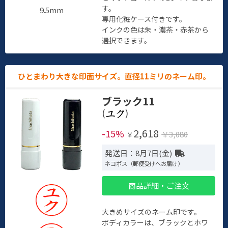
す。
9.5mm
専用化粧ケース付きです。
インクの色は朱・濃茶・赤茶から
選択できます。
ひとまわり大きな印面サイズ。直径11ミリのネーム印。
ブラック11
(
)
2,618
-15%
￥3,080
￥
発送日：8月7日(金)
ネコポス（郵便受けへお届け）
商品詳細・ご注文
大きめサイズのネーム印です。
ボディカラーは、ブラックとホワ