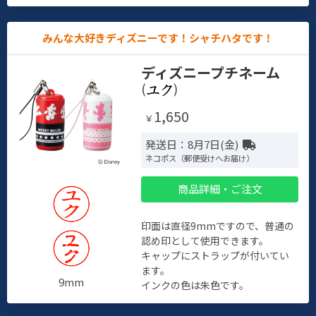
みんな大好きディズニーです！シャチハタです！
ディズニープチネーム
(
)
1,650
￥
発送日：8月7日(金)
ネコポス（郵便受けへお届け）
商品詳細・ご注文
印面は直径9mmですので、普通の
認め印として使用できます。
キャップにストラップが付いてい
ます。
9mm
インクの色は朱色です。