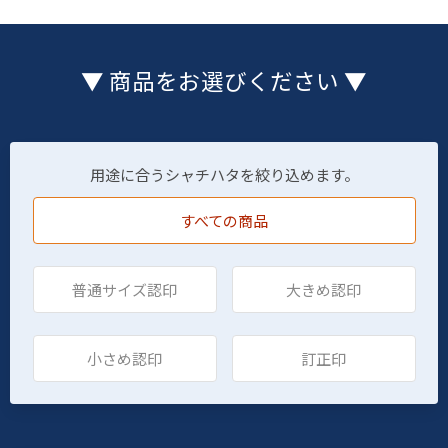
▼ 商品をお選びください ▼
用途に合うシャチハタを絞り込めます。
すべての商品
普通サイズ認印
大きめ認印
小さめ認印
訂正印