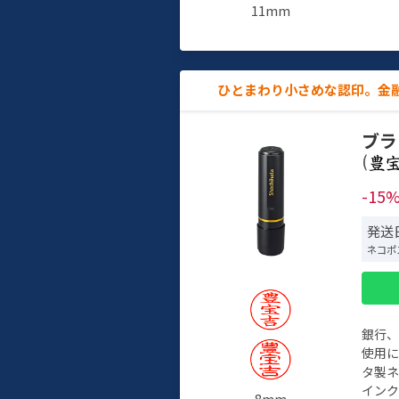
11mm
ひとまわり小さめな認印。金
ブラ
(
-15
発送日
ネコポ
銀行
使用
タ製
イン
8mm