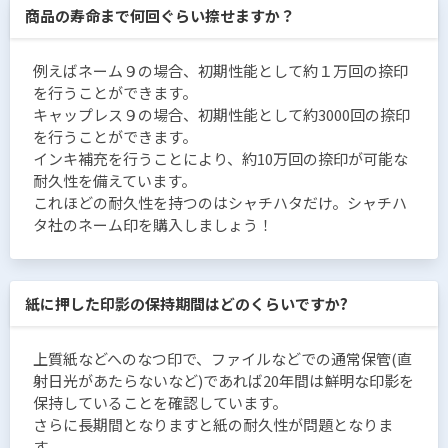
商品の寿命まで何回ぐらい捺せますか？
例えばネーム９の場合、初期性能として約１万回の捺印
を行うことができます。
キャップレス９の場合、初期性能として約3000回の捺印
を行うことができます。
インキ補充を行うことにより、約10万回の捺印が可能な
耐久性を備えています。
これほどの耐久性を持つのはシャチハタだけ。シャチハ
タ社のネーム印を購入しましょう！
紙に押した印影の保持期間はどのくらいですか?
上質紙などへのなつ印で、ファイルなどでの通常保管(直
射日光があたらないなど)であれば20年間は鮮明な印影を
保持していることを確認しています。
さらに長期間となりますと紙の耐久性が問題となりま
す。