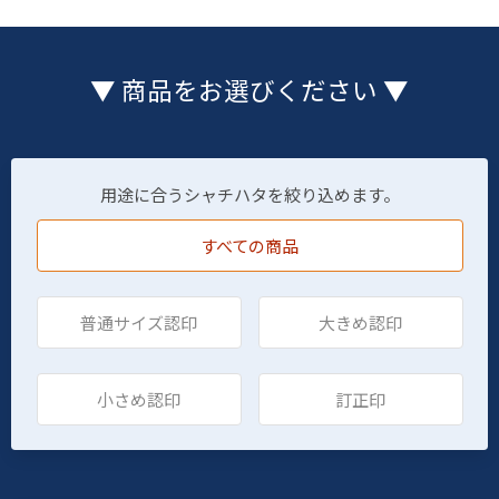
▼ 商品をお選びください ▼
用途に合うシャチハタを絞り込めます。
すべての商品
普通サイズ認印
大きめ認印
小さめ認印
訂正印