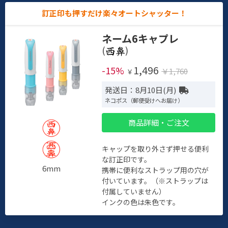
訂正印も押すだけ楽々オートシャッター！
ネーム6キャプレ
(
)
1,496
-15%
￥1,760
￥
発送日：8月10日(月)
ネコポス（郵便受けへお届け）
商品詳細・ご注文
キャップを取り外さず押せる便利
な訂正印です。
6mm
携帯に便利なストラップ用の穴が
付いています。（※ストラップは
付属していません）
インクの色は朱色です。