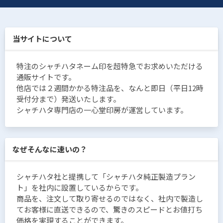
当サイトについて
特注のシャチハタネーム印を超特急でお求めいただける
通販サイトです。
他店では２週間かかる特注品を、なんと即日（平日12時
受付分まで）発送いたします。
シャチハタ専門店の一心堂印房が運営しています。
なぜそんなに速いの？
シャチハタ社と提携して「シャチハタ純正製造プラン
ト」を社内に設置しているからです。
商品を、注文して取り寄せるのではなく、社内で製造し
てお客様に直送できるので、驚きのスピードとお値打ち
価格を実現することができます。