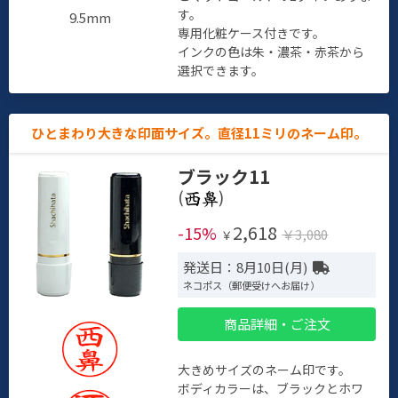
す。
9.5mm
専用化粧ケース付きです。
インクの色は朱・濃茶・赤茶から
選択できます。
ひとまわり大きな印面サイズ。直径11ミリのネーム印。
ブラック11
(
)
2,618
-15%
￥3,080
￥
発送日：8月10日(月)
ネコポス（郵便受けへお届け）
商品詳細・ご注文
大きめサイズのネーム印です。
ボディカラーは、ブラックとホワ