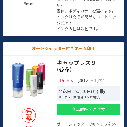
6mm
い。
書体、ボディカラーを選べます。
インクは交換が簡単なカートリッ
ジ式です
インクの色は朱色です。
オートシャッター付きネーム印！
キャップレス９
(
)
1,402
-15%
￥1,650
￥
発送日：8月10日(月)
ネコポス（郵便受けへお届け）
商品詳細・ご注文
オートシャッターでキャップを外