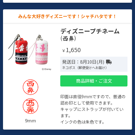
みんな大好きディズニーです！シャチハタです！
ディズニープチネーム
(
)
1,650
￥
発送日：8月10日(月)
ネコポス（郵便受けへお届け）
商品詳細・ご注文
印面は直径9mmですので、普通の
認め印として使用できます。
キャップにストラップが付いてい
ます。
9mm
インクの色は朱色です。