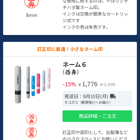
な使用に耐えるのは、やはりシャ
チハタ製ネーム印。
インクは交換が簡単なカートリッ
8mm
ジ式です
インクの色は朱色です。
訂正印に最適！小さなネーム印
ネーム６
(
)
1,776
-15%
￥2,090
￥
発送日：8月10日(月)
ネコポス（郵便受けへお届け）
商品詳細・ご注文
訂正印や認印として、出勤簿など
の小さなスペースにお使いくださ