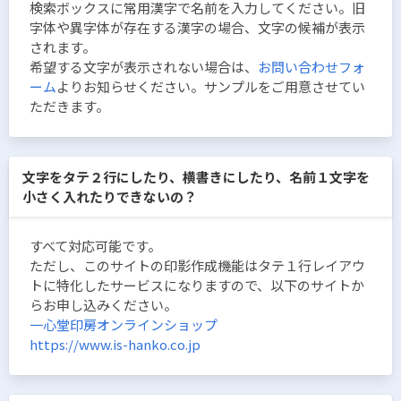
検索ボックスに常用漢字で名前を入力してください。旧
字体や異字体が存在する漢字の場合、文字の候補が表示
されます。
希望する文字が表示されない場合は、
お問い合わせフォ
ーム
よりお知らせください。サンプルをご用意させてい
ただきます。
文字をタテ２行にしたり、横書きにしたり、名前１文字を
小さく入れたりできないの？
すべて対応可能です。
ただし、このサイトの印影作成機能はタテ１行レイアウ
トに特化したサービスになりますので、以下のサイトか
らお申し込みください。
一心堂印房オンラインショップ
https://www.is-hanko.co.jp