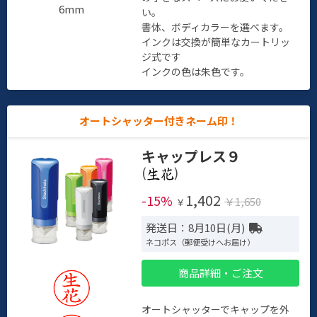
6mm
い。
書体、ボディカラーを選べます。
インクは交換が簡単なカートリッ
ジ式です
インクの色は朱色です。
オートシャッター付きネーム印！
キャップレス９
(
)
1,402
-15%
￥1,650
￥
発送日：8月10日(月)
ネコポス（郵便受けへお届け）
商品詳細・ご注文
オートシャッターでキャップを外