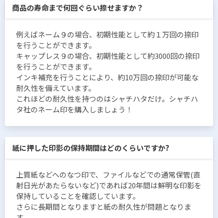
商品の寿命まで何回ぐらい捺せますか？
例えばネーム９の場合、初期性能として約１万回の捺印
を行うことができます。
キャップレス９の場合、初期性能として約3000回の捺印
を行うことができます。
インキ補充を行うことにより、約10万回の捺印が可能な
耐久性を備えています。
これほどの耐久性を持つのはシャチハタだけ。シャチハ
タ社のネーム印を購入しましょう！
紙に押した印影の保持期間はどのくらいですか?
上質紙などへのなつ印で、ファイルなどでの通常保管(直
射日光があたらないなど)であれば20年間は鮮明な印影を
保持していることを確認しています。
さらに長期間となりますと紙の耐久性が問題となりま
す。