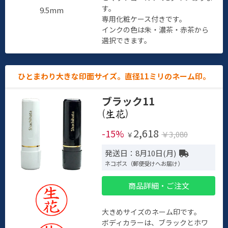
す。
9.5mm
専用化粧ケース付きです。
インクの色は朱・濃茶・赤茶から
選択できます。
ひとまわり大きな印面サイズ。直径11ミリのネーム印。
ブラック11
(
)
2,618
-15%
￥3,080
￥
発送日：8月10日(月)
ネコポス（郵便受けへお届け）
商品詳細・ご注文
大きめサイズのネーム印です。
ボディカラーは、ブラックとホワ