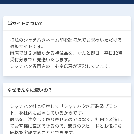
当サイトについて
特注のシャチハタネーム印を超特急でお求めいただける
通販サイトです。
他店では２週間かかる特注品を、なんと即日（平日12時
受付分まで）発送いたします。
シャチハタ専門店の一心堂印房が運営しています。
なぜそんなに速いの？
シャチハタ社と提携して「シャチハタ純正製造プラン
ト」を社内に設置しているからです。
商品を、注文して取り寄せるのではなく、社内で製造し
てお客様に直送できるので、驚きのスピードとお値打ち
価格を実現することができます。