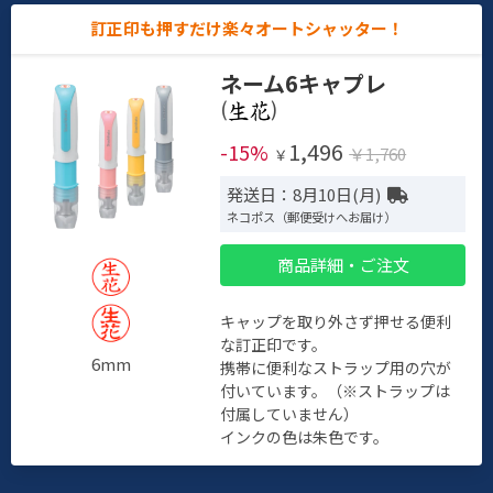
訂正印も押すだけ楽々オートシャッター！
ネーム6キャプレ
(
)
1,496
-15%
￥1,760
￥
発送日：8月10日(月)
ネコポス（郵便受けへお届け）
商品詳細・ご注文
キャップを取り外さず押せる便利
な訂正印です。
6mm
携帯に便利なストラップ用の穴が
付いています。（※ストラップは
付属していません）
インクの色は朱色です。