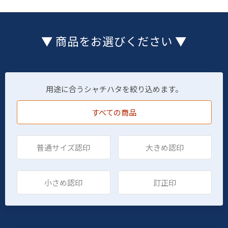
▼ 商品をお選びください ▼
用途に合うシャチハタを絞り込めます。
すべての商品
普通サイズ認印
大きめ認印
小さめ認印
訂正印