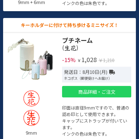
9mm + 6mm
インクの色は朱色です。
キーホルダーに付けて持ち歩けるミニサイズ！
プチネーム
(
)
1,028
-15%
￥1,210
￥
発送日：8月10日(月)
ネコポス（郵便受けへお届け）
商品詳細・ご注文
印面は直径9mmですので、普通の
認め印として使用できます。
キャップにストラップが付いてい
ます。
9mm
インクの色は朱色です。