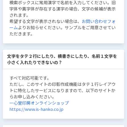
検索ボックスに常用漢字で名前を入力してください。旧
字体や異字体が存在する漢字の場合、文字の候補が表示
されます。
希望する文字が表示されない場合は、
お問い合わせフォ
ーム
よりお知らせください。サンプルをご用意させてい
ただきます。
文字をタテ２行にしたり、横書きにしたり、名前１文字を
小さく入れたりできないの？
すべて対応可能です。
ただし、このサイトの印影作成機能はタテ１行レイアウ
トに特化したサービスになりますので、以下のサイトか
らお申し込みください。
一心堂印房オンラインショップ
https://www.is-hanko.co.jp