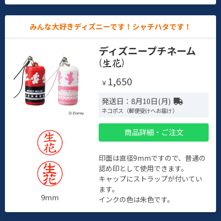
みんな大好きディズニーです！シャチハタです！
ディズニープチネーム
(
)
1,650
￥
発送日：8月10日(月)
ネコポス（郵便受けへお届け）
商品詳細・ご注文
印面は直径9mmですので、普通の
認め印として使用できます。
キャップにストラップが付いてい
ます。
9mm
インクの色は朱色です。