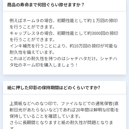
商品の寿命まで何回ぐらい捺せますか？
例えばネーム９の場合、初期性能として約１万回の捺印
を行うことができます。
キャップレス９の場合、初期性能として約3000回の捺印
を行うことができます。
インキ補充を行うことにより、約10万回の捺印が可能な
耐久性を備えています。
これほどの耐久性を持つのはシャチハタだけ。シャチハ
タ社のネーム印を購入しましょう！
紙に押した印影の保持期間はどのくらいですか?
上質紙などへのなつ印で、ファイルなどでの通常保管(直
射日光があたらないなど)であれば20年間は鮮明な印影を
保持していることを確認しています。
さらに長期間となりますと紙の耐久性が問題となりま
す。