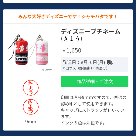
みんな大好きディズニーです！シャチハタです！
ディズニープチネーム
(
)
1,650
￥
発送日：8月10日(月)
ネコポス（郵便受けへお届け）
商品詳細・ご注文
印面は直径9mmですので、普通の
認め印として使用できます。
キャップにストラップが付いてい
ます。
9mm
インクの色は朱色です。