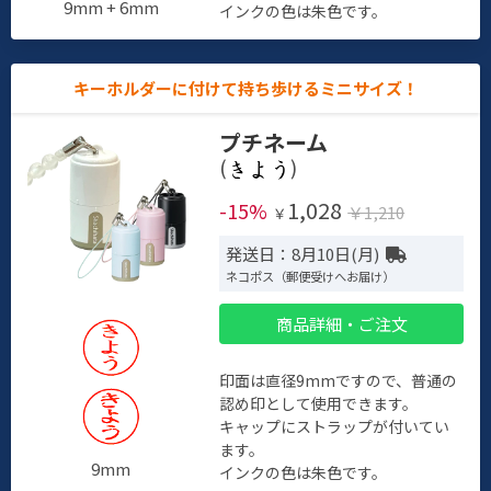
9mm + 6mm
インクの色は朱色です。
キーホルダーに付けて持ち歩けるミニサイズ！
プチネーム
(
)
1,028
-15%
￥1,210
￥
発送日：8月10日(月)
ネコポス（郵便受けへお届け）
商品詳細・ご注文
印面は直径9mmですので、普通の
認め印として使用できます。
キャップにストラップが付いてい
ます。
9mm
インクの色は朱色です。