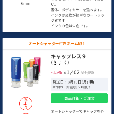
6mm
い。
書体、ボディカラーを選べます。
インクは交換が簡単なカートリッ
ジ式です
インクの色は朱色です。
オートシャッター付きネーム印！
キャップレス９
(
)
1,402
-15%
￥1,650
￥
発送日：8月10日(月)
ネコポス（郵便受けへお届け）
商品詳細・ご注文
オートシャッターでキャップを外