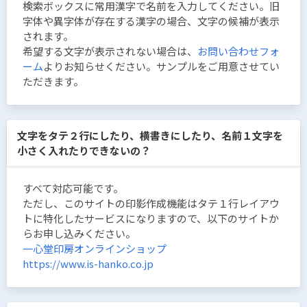
検索ボックスに常用漢字で名前を入力してください。旧
字体や異字体が存在する漢字の場合、文字の候補が表示
されます。
希望する文字が表示されない場合は、
お問い合わせフォ
ーム
よりお知らせください。サンプルをご用意させてい
ただきます。
文字をタテ２行にしたり、横書きにしたり、名前１文字を
小さく入れたりできないの？
すべて対応可能です。
ただし、このサイトの印影作成機能はタテ１行レイアウ
トに特化したサービスになりますので、以下のサイトか
らお申し込みください。
一心堂印房オンラインショップ
https://www.is-hanko.co.jp