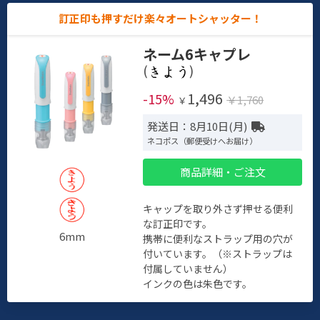
訂正印も押すだけ楽々オートシャッター！
ネーム6キャプレ
(
)
1,496
-15%
￥1,760
￥
発送日：8月10日(月)
ネコポス（郵便受けへお届け）
商品詳細・ご注文
キャップを取り外さず押せる便利
な訂正印です。
6mm
携帯に便利なストラップ用の穴が
付いています。（※ストラップは
付属していません）
インクの色は朱色です。