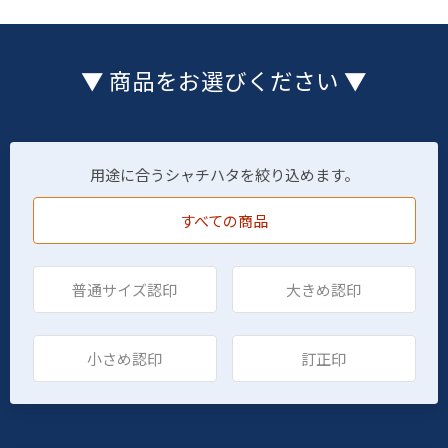
▼ 商品をお選びください ▼
用途に合うシャチハタを絞り込めます。
すべての商品
普通サイズ認印
大きめ認印
小さめ認印
訂正印