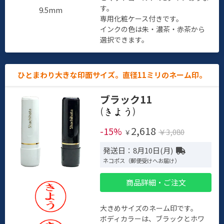
す。
9.5mm
専用化粧ケース付きです。
インクの色は朱・濃茶・赤茶から
選択できます。
ひとまわり大きな印面サイズ。直径11ミリのネーム印。
ブラック11
(
)
2,618
-15%
￥3,080
￥
発送日：8月10日(月)
ネコポス（郵便受けへお届け）
商品詳細・ご注文
大きめサイズのネーム印です。
ボディカラーは、ブラックとホワ