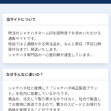
当サイトについて
特注のシャチハタネーム印を超特急でお求めいただける
通販サイトです。
他店では２週間かかる特注品を、なんと即日（平日12時
受付分まで）発送いたします。
シャチハタ専門店の一心堂印房が運営しています。
なぜそんなに速いの？
シャチハタ社と提携して「シャチハタ純正製造プラン
ト」を社内に設置しているからです。
商品を、注文して取り寄せるのではなく、社内で製造し
てお客様に直送できるので、驚きのスピードとお値打ち
価格を実現することができます。