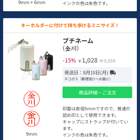
9mm + 6mm
インクの色は朱色です。
キーホルダーに付けて持ち歩けるミニサイズ！
プチネーム
(
)
1,028
-15%
￥1,210
￥
発送日：8月10日(月)
ネコポス（郵便受けへお届け）
商品詳細・ご注文
印面は直径9mmですので、普通の
認め印として使用できます。
キャップにストラップが付いてい
ます。
9mm
インクの色は朱色です。