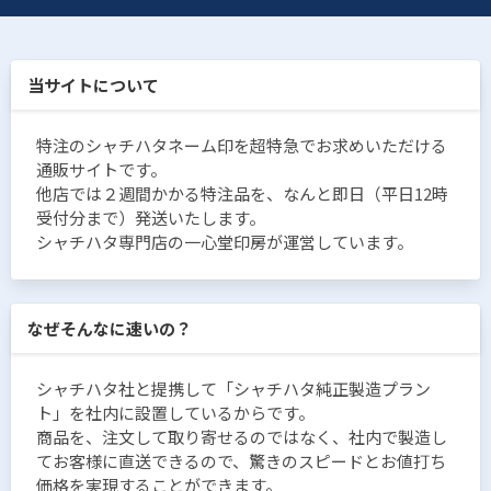
当サイトについて
特注のシャチハタネーム印を超特急でお求めいただける
通販サイトです。
他店では２週間かかる特注品を、なんと即日（平日12時
受付分まで）発送いたします。
シャチハタ専門店の一心堂印房が運営しています。
なぜそんなに速いの？
シャチハタ社と提携して「シャチハタ純正製造プラン
ト」を社内に設置しているからです。
商品を、注文して取り寄せるのではなく、社内で製造し
てお客様に直送できるので、驚きのスピードとお値打ち
価格を実現することができます。