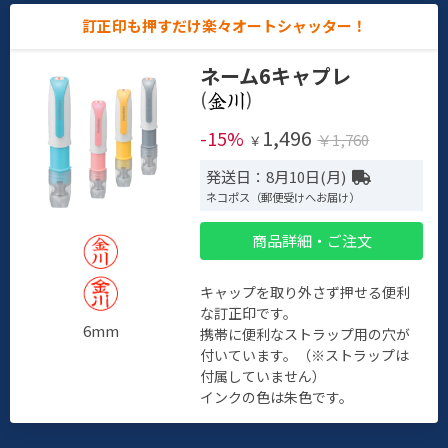
訂正印も押すだけ楽々オートシャッター！
ネーム6キャプレ
(
)
1,496
-15%
￥1,760
￥
発送日：8月10日(月)
ネコポス（郵便受けへお届け）
商品詳細・ご注文
キャップを取り外さず押せる便利
な訂正印です。
6mm
携帯に便利なストラップ用の穴が
付いています。（※ストラップは
付属していません）
インクの色は朱色です。