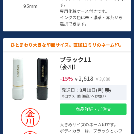
す。
9.5mm
専用化粧ケース付きです。
インクの色は朱・濃茶・赤茶から
選択できます。
ひとまわり大きな印面サイズ。直径11ミリのネーム印。
ブラック11
(
)
2,618
-15%
￥3,080
￥
発送日：8月10日(月)
ネコポス（郵便受けへお届け）
商品詳細・ご注文
大きめサイズのネーム印です。
ボディカラーは、ブラックとホワ