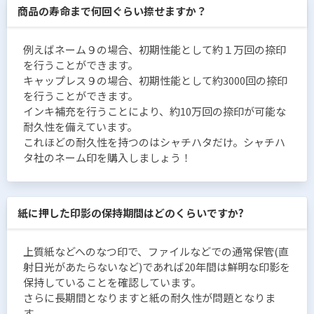
商品の寿命まで何回ぐらい捺せますか？
例えばネーム９の場合、初期性能として約１万回の捺印
を行うことができます。
キャップレス９の場合、初期性能として約3000回の捺印
を行うことができます。
インキ補充を行うことにより、約10万回の捺印が可能な
耐久性を備えています。
これほどの耐久性を持つのはシャチハタだけ。シャチハ
タ社のネーム印を購入しましょう！
紙に押した印影の保持期間はどのくらいですか?
上質紙などへのなつ印で、ファイルなどでの通常保管(直
射日光があたらないなど)であれば20年間は鮮明な印影を
保持していることを確認しています。
さらに長期間となりますと紙の耐久性が問題となりま
す。