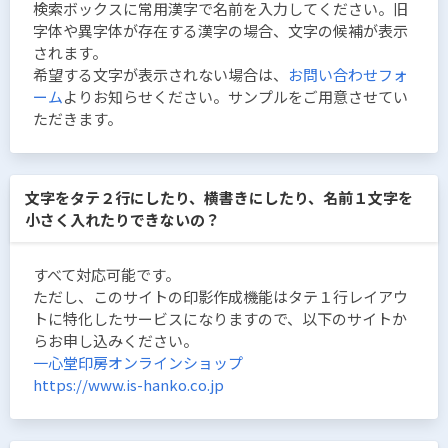
検索ボックスに常用漢字で名前を入力してください。旧
字体や異字体が存在する漢字の場合、文字の候補が表示
されます。
希望する文字が表示されない場合は、
お問い合わせフォ
ーム
よりお知らせください。サンプルをご用意させてい
ただきます。
文字をタテ２行にしたり、横書きにしたり、名前１文字を
小さく入れたりできないの？
すべて対応可能です。
ただし、このサイトの印影作成機能はタテ１行レイアウ
トに特化したサービスになりますので、以下のサイトか
らお申し込みください。
一心堂印房オンラインショップ
https://www.is-hanko.co.jp