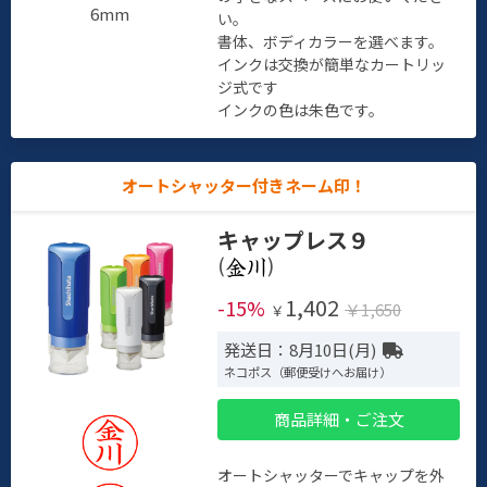
6mm
い。
書体、ボディカラーを選べます。
インクは交換が簡単なカートリッ
ジ式です
インクの色は朱色です。
オートシャッター付きネーム印！
キャップレス９
(
)
1,402
-15%
￥1,650
￥
発送日：8月10日(月)
ネコポス（郵便受けへお届け）
商品詳細・ご注文
オートシャッターでキャップを外