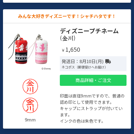
みんな大好きディズニーです！シャチハタです！
ディズニープチネーム
(
)
1,650
￥
発送日：8月10日(月)
ネコポス（郵便受けへお届け）
商品詳細・ご注文
印面は直径9mmですので、普通の
認め印として使用できます。
キャップにストラップが付いてい
ます。
9mm
インクの色は朱色です。