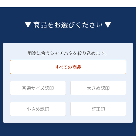
▼ 商品をお選びください ▼
用途に合うシャチハタを絞り込めます。
すべての商品
普通サイズ認印
大きめ認印
小さめ認印
訂正印