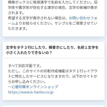
検索ボックスに常用漢字で名前を入力してください。旧
字体や異字体が存在する漢字の場合、文字の候補が表示
されます。
希望する文字が表示されない場合は、
お問い合わせフォ
ーム
よりお知らせください。サンプルをご用意させてい
ただきます。
文字をタテ２行にしたり、横書きにしたり、名前１文字を
小さく入れたりできないの？
すべて対応可能です。
ただし、このサイトの印影作成機能はタテ１行レイアウ
トに特化したサービスになりますので、以下のサイトか
らお申し込みください。
一心堂印房オンラインショップ
https://www.is-hanko.co.jp