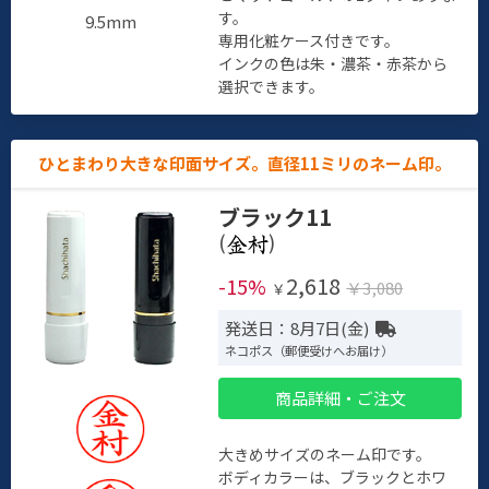
す。
9.5mm
専用化粧ケース付きです。
インクの色は朱・濃茶・赤茶から
選択できます。
ひとまわり大きな印面サイズ。直径11ミリのネーム印。
ブラック11
(
)
2,618
-15%
￥3,080
￥
発送日：8月7日(金)
ネコポス（郵便受けへお届け）
商品詳細・ご注文
大きめサイズのネーム印です。
ボディカラーは、ブラックとホワ