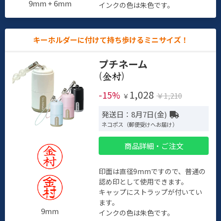
9mm + 6mm
インクの色は朱色です。
キーホルダーに付けて持ち歩けるミニサイズ！
プチネーム
(
)
1,028
-15%
￥1,210
￥
発送日：8月7日(金)
ネコポス（郵便受けへお届け）
商品詳細・ご注文
印面は直径9mmですので、普通の
認め印として使用できます。
キャップにストラップが付いてい
ます。
9mm
インクの色は朱色です。