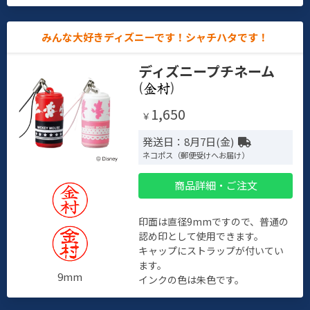
みんな大好きディズニーです！シャチハタです！
ディズニープチネーム
(
)
1,650
￥
発送日：8月7日(金)
ネコポス（郵便受けへお届け）
商品詳細・ご注文
印面は直径9mmですので、普通の
認め印として使用できます。
キャップにストラップが付いてい
ます。
9mm
インクの色は朱色です。