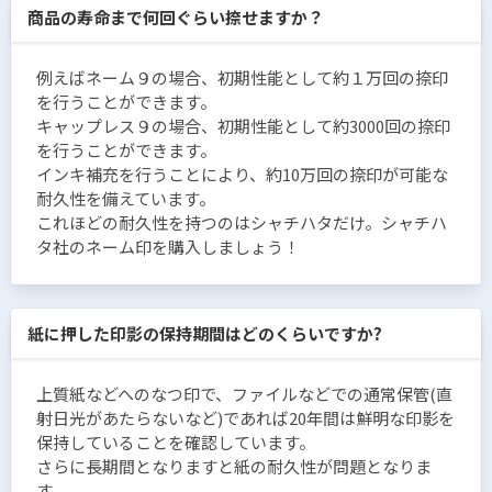
商品の寿命まで何回ぐらい捺せますか？
例えばネーム９の場合、初期性能として約１万回の捺印
を行うことができます。
キャップレス９の場合、初期性能として約3000回の捺印
を行うことができます。
インキ補充を行うことにより、約10万回の捺印が可能な
耐久性を備えています。
これほどの耐久性を持つのはシャチハタだけ。シャチハ
タ社のネーム印を購入しましょう！
紙に押した印影の保持期間はどのくらいですか?
上質紙などへのなつ印で、ファイルなどでの通常保管(直
射日光があたらないなど)であれば20年間は鮮明な印影を
保持していることを確認しています。
さらに長期間となりますと紙の耐久性が問題となりま
す。