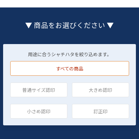
▼ 商品をお選びください ▼
用途に合うシャチハタを絞り込めます。
すべての商品
普通サイズ認印
大きめ認印
小さめ認印
訂正印