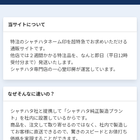
当サイトについて
特注のシャチハタネーム印を超特急でお求めいただける
通販サイトです。
他店では２週間かかる特注品を、なんと即日（平日12時
受付分まで）発送いたします。
シャチハタ専門店の一心堂印房が運営しています。
なぜそんなに速いの？
シャチハタ社と提携して「シャチハタ純正製造プラン
ト」を社内に設置しているからです。
商品を、注文して取り寄せるのではなく、社内で製造し
てお客様に直送できるので、驚きのスピードとお値打ち
価格を実現することができます。