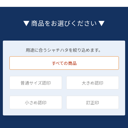
▼ 商品をお選びください ▼
用途に合うシャチハタを絞り込めます。
すべての商品
普通サイズ認印
大きめ認印
小さめ認印
訂正印