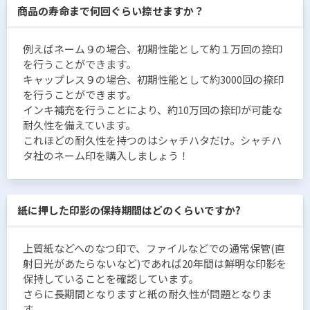
商品の寿命まで何回ぐらい捺せますか？
例えばネーム９の場合、初期性能として約１万回の捺印
を行うことができます。
キャップレス９の場合、初期性能として約3000回の捺印
を行うことができます。
インキ補充を行うことにより、約10万回の捺印が可能な
耐久性を備えています。
これほどの耐久性を持つのはシャチハタだけ。シャチハ
タ社のネーム印を購入しましょう！
紙に押した印影の保持期間はどのくらいですか?
上質紙などへのなつ印で、ファイルなどでの通常保管(直
射日光があたらないなど)であれば20年間は鮮明な印影を
保持していることを確認しています。
さらに長期間となりますと紙の耐久性が問題となりま
す。