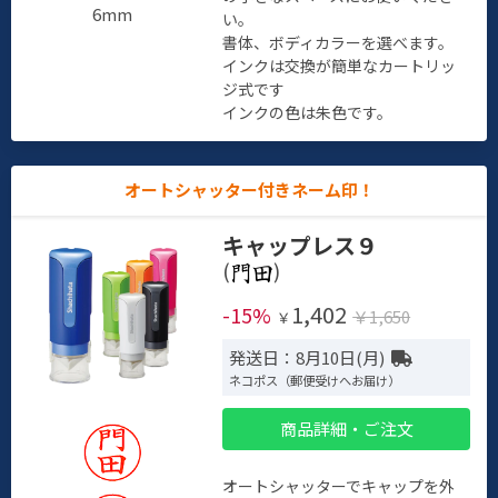
6mm
い。
書体、ボディカラーを選べます。
インクは交換が簡単なカートリッ
ジ式です
インクの色は朱色です。
オートシャッター付きネーム印！
キャップレス９
(
)
1,402
-15%
￥1,650
￥
発送日：8月10日(月)
ネコポス（郵便受けへお届け）
商品詳細・ご注文
オートシャッターでキャップを外