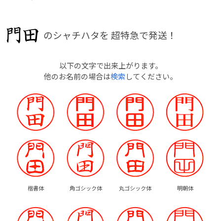
のシャチハタを
超特急で発送！
以下の文字で出来上がります。
他のお名前の場合は
検索
してください。
楷書体
角ゴシック体
丸ゴシック体
明朝体