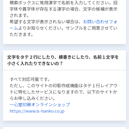
検索ボックスに常用漢字で名前を入力してください。旧
字体や異字体が存在する漢字の場合、文字の候補が表示
されます。
希望する文字が表示されない場合は、
お問い合わせフォ
ーム
よりお知らせください。サンプルをご用意させてい
ただきます。
文字をタテ２行にしたり、横書きにしたり、名前１文字を
小さく入れたりできないの？
すべて対応可能です。
ただし、このサイトの印影作成機能はタテ１行レイアウ
トに特化したサービスになりますので、以下のサイトか
らお申し込みください。
一心堂印房オンラインショップ
https://www.is-hanko.co.jp