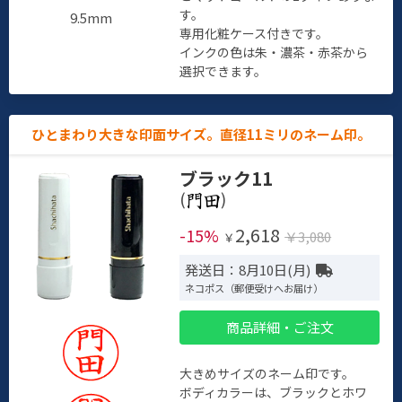
す。
9.5mm
専用化粧ケース付きです。
インクの色は朱・濃茶・赤茶から
選択できます。
ひとまわり大きな印面サイズ。直径11ミリのネーム印。
ブラック11
(
)
2,618
-15%
￥3,080
￥
発送日：8月10日(月)
ネコポス（郵便受けへお届け）
商品詳細・ご注文
大きめサイズのネーム印です。
ボディカラーは、ブラックとホワ