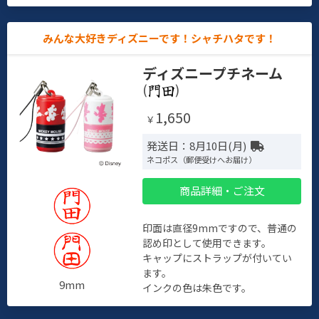
みんな大好きディズニーです！シャチハタです！
ディズニープチネーム
(
)
1,650
￥
発送日：8月10日(月)
ネコポス（郵便受けへお届け）
商品詳細・ご注文
印面は直径9mmですので、普通の
認め印として使用できます。
キャップにストラップが付いてい
ます。
9mm
インクの色は朱色です。