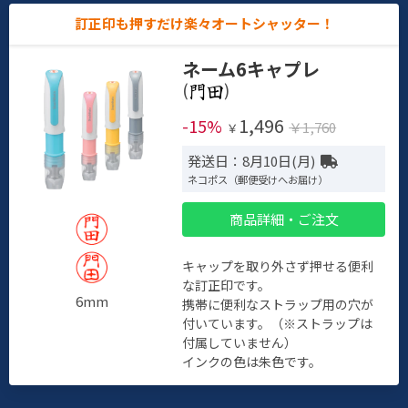
訂正印も押すだけ楽々オートシャッター！
ネーム6キャプレ
(
)
1,496
-15%
￥1,760
￥
発送日：8月10日(月)
ネコポス（郵便受けへお届け）
商品詳細・ご注文
キャップを取り外さず押せる便利
な訂正印です。
6mm
携帯に便利なストラップ用の穴が
付いています。（※ストラップは
付属していません）
インクの色は朱色です。