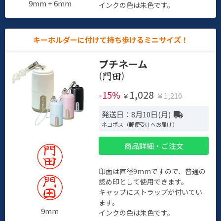
9mm + 6mm
インクの色は朱色です。
キーホルダーに付けて持ち歩けるミニサイズ！
プチネーム
(
)
1,028
-15%
￥1,210
￥
発送日：8月10日(月)
ネコポス（郵便受けへお届け）
商品詳細・ご注文
印面は直径9mmですので、普通の
認め印として使用できます。
キャップにストラップが付いてい
ます。
9mm
インクの色は朱色です。