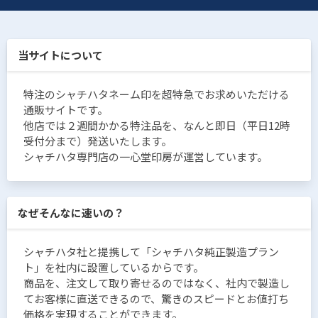
当サイトについて
特注のシャチハタネーム印を超特急でお求めいただける
通販サイトです。
他店では２週間かかる特注品を、なんと即日（平日12時
受付分まで）発送いたします。
シャチハタ専門店の一心堂印房が運営しています。
なぜそんなに速いの？
シャチハタ社と提携して「シャチハタ純正製造プラン
ト」を社内に設置しているからです。
商品を、注文して取り寄せるのではなく、社内で製造し
てお客様に直送できるので、驚きのスピードとお値打ち
価格を実現することができます。