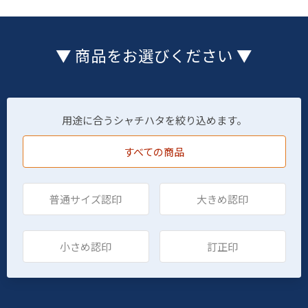
▼ 商品をお選びください ▼
用途に合うシャチハタを絞り込めます。
すべての商品
普通サイズ認印
大きめ認印
小さめ認印
訂正印