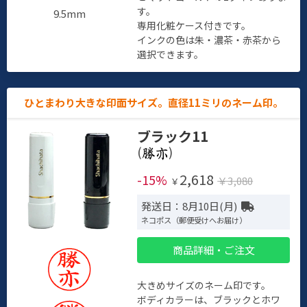
す。
9.5mm
専用化粧ケース付きです。
インクの色は朱・濃茶・赤茶から
選択できます。
ひとまわり大きな印面サイズ。直径11ミリのネーム印。
ブラック11
(
)
2,618
-15%
￥3,080
￥
発送日：8月10日(月)
ネコポス（郵便受けへお届け）
商品詳細・ご注文
大きめサイズのネーム印です。
ボディカラーは、ブラックとホワ