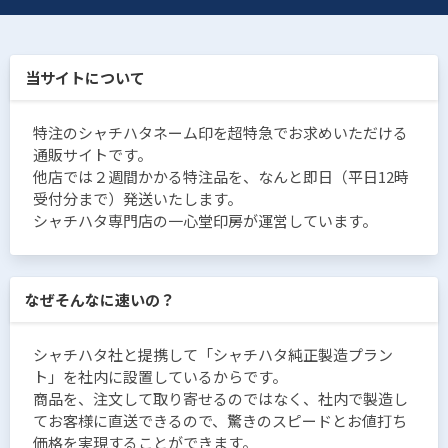
当サイトについて
特注のシャチハタネーム印を超特急でお求めいただける
通販サイトです。
他店では２週間かかる特注品を、なんと即日（平日12時
受付分まで）発送いたします。
シャチハタ専門店の一心堂印房が運営しています。
なぜそんなに速いの？
シャチハタ社と提携して「シャチハタ純正製造プラン
ト」を社内に設置しているからです。
商品を、注文して取り寄せるのではなく、社内で製造し
てお客様に直送できるので、驚きのスピードとお値打ち
価格を実現することができます。