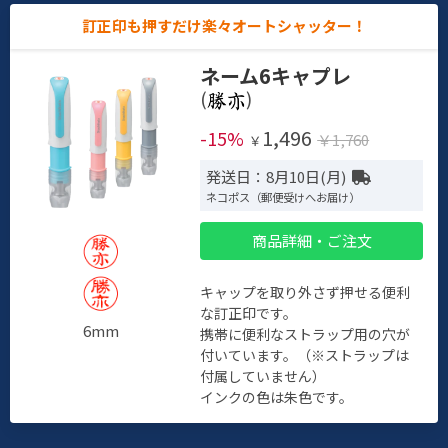
訂正印も押すだけ楽々オートシャッター！
ネーム6キャプレ
(
)
1,496
-15%
￥1,760
￥
発送日：8月10日(月)
ネコポス（郵便受けへお届け）
商品詳細・ご注文
キャップを取り外さず押せる便利
な訂正印です。
6mm
携帯に便利なストラップ用の穴が
付いています。（※ストラップは
付属していません）
インクの色は朱色です。