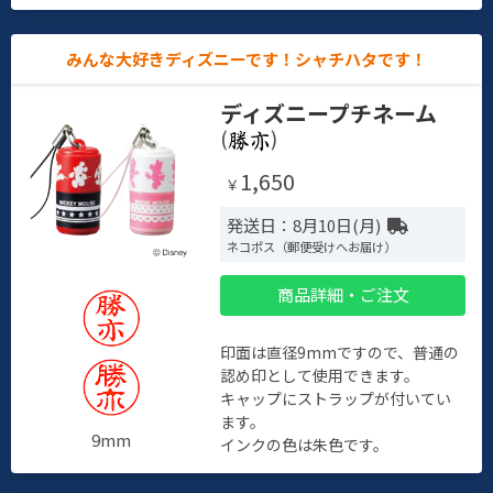
みんな大好きディズニーです！シャチハタです！
ディズニープチネーム
(
)
1,650
￥
発送日：8月10日(月)
ネコポス（郵便受けへお届け）
商品詳細・ご注文
印面は直径9mmですので、普通の
認め印として使用できます。
キャップにストラップが付いてい
ます。
9mm
インクの色は朱色です。