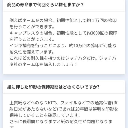
商品の寿命まで何回ぐらい捺せますか？
例えばネーム９の場合、初期性能として約１万回の捺印
を行うことができます。
キャップレス９の場合、初期性能として約3000回の捺印
を行うことができます。
インキ補充を行うことにより、約10万回の捺印が可能な
耐久性を備えています。
これほどの耐久性を持つのはシャチハタだけ。シャチハ
タ社のネーム印を購入しましょう！
紙に押した印影の保持期間はどのくらいですか?
上質紙などへのなつ印で、ファイルなどでの通常保管(直
射日光があたらないなど)であれば20年間は鮮明な印影を
保持していることを確認しています。
さらに長期間となりますと紙の耐久性が問題となりま
す。