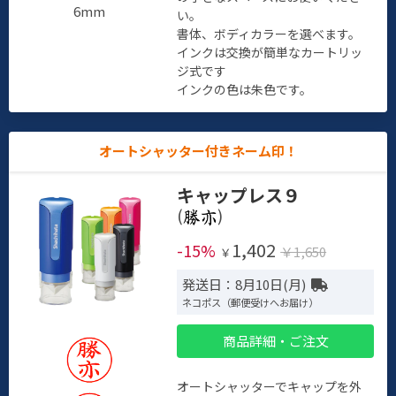
6mm
い。
書体、ボディカラーを選べます。
インクは交換が簡単なカートリッ
ジ式です
インクの色は朱色です。
オートシャッター付きネーム印！
キャップレス９
(
)
1,402
-15%
￥1,650
￥
発送日：8月10日(月)
ネコポス（郵便受けへお届け）
商品詳細・ご注文
オートシャッターでキャップを外