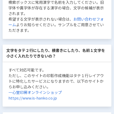
検索ボックスに常用漢字で名前を入力してください。旧
字体や異字体が存在する漢字の場合、文字の候補が表示
されます。
希望する文字が表示されない場合は、
お問い合わせフォ
ーム
よりお知らせください。サンプルをご用意させてい
ただきます。
文字をタテ２行にしたり、横書きにしたり、名前１文字を
小さく入れたりできないの？
すべて対応可能です。
ただし、このサイトの印影作成機能はタテ１行レイアウ
トに特化したサービスになりますので、以下のサイトか
らお申し込みください。
一心堂印房オンラインショップ
https://www.is-hanko.co.jp