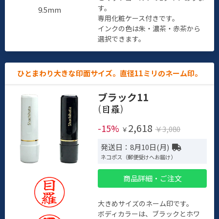
す。
9.5mm
専用化粧ケース付きです。
インクの色は朱・濃茶・赤茶から
選択できます。
ひとまわり大きな印面サイズ。直径11ミリのネーム印。
ブラック11
(
)
2,618
-15%
￥3,080
￥
発送日：8月10日(月)
ネコポス（郵便受けへお届け）
商品詳細・ご注文
大きめサイズのネーム印です。
ボディカラーは、ブラックとホワ