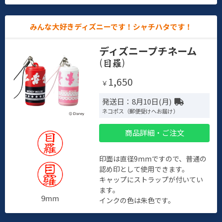
みんな大好きディズニーです！シャチハタです！
ディズニープチネーム
(
)
1,650
￥
発送日：8月10日(月)
ネコポス（郵便受けへお届け）
商品詳細・ご注文
印面は直径9mmですので、普通の
認め印として使用できます。
キャップにストラップが付いてい
ます。
9mm
インクの色は朱色です。