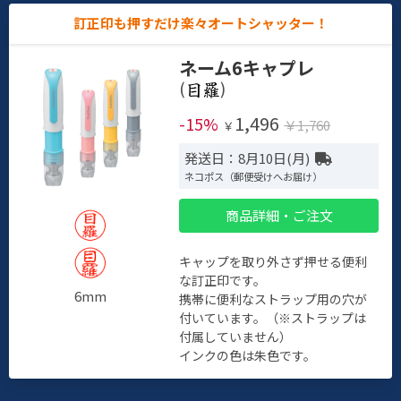
訂正印も押すだけ楽々オートシャッター！
ネーム6キャプレ
(
)
1,496
-15%
￥1,760
￥
発送日：8月10日(月)
ネコポス（郵便受けへお届け）
商品詳細・ご注文
キャップを取り外さず押せる便利
な訂正印です。
6mm
携帯に便利なストラップ用の穴が
付いています。（※ストラップは
付属していません）
インクの色は朱色です。