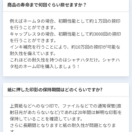
商品の寿命まで何回ぐらい捺せますか？
例えばネーム９の場合、初期性能として約１万回の捺印
を行うことができます。
キャップレス９の場合、初期性能として約3000回の捺印
を行うことができます。
インキ補充を行うことにより、約10万回の捺印が可能な
耐久性を備えています。
これほどの耐久性を持つのはシャチハタだけ。シャチハ
タ社のネーム印を購入しましょう！
紙に押した印影の保持期間はどのくらいですか?
上質紙などへのなつ印で、ファイルなどでの通常保管(直
射日光があたらないなど)であれば20年間は鮮明な印影を
保持していることを確認しています。
さらに長期間となりますと紙の耐久性が問題となりま
す。