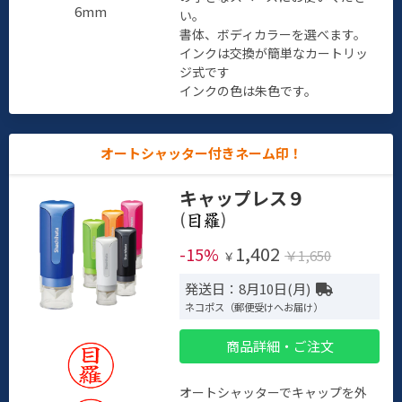
6mm
い。
書体、ボディカラーを選べます。
インクは交換が簡単なカートリッ
ジ式です
インクの色は朱色です。
オートシャッター付きネーム印！
キャップレス９
(
)
1,402
-15%
￥1,650
￥
発送日：8月10日(月)
ネコポス（郵便受けへお届け）
商品詳細・ご注文
オートシャッターでキャップを外