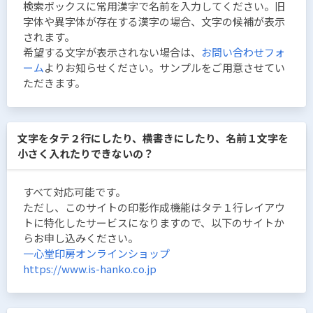
検索ボックスに常用漢字で名前を入力してください。旧
字体や異字体が存在する漢字の場合、文字の候補が表示
されます。
希望する文字が表示されない場合は、
お問い合わせフォ
ーム
よりお知らせください。サンプルをご用意させてい
ただきます。
文字をタテ２行にしたり、横書きにしたり、名前１文字を
小さく入れたりできないの？
すべて対応可能です。
ただし、このサイトの印影作成機能はタテ１行レイアウ
トに特化したサービスになりますので、以下のサイトか
らお申し込みください。
一心堂印房オンラインショップ
https://www.is-hanko.co.jp