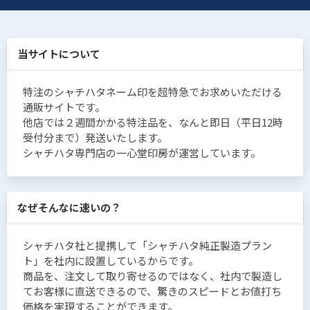
当サイトについて
特注のシャチハタネーム印を超特急でお求めいただける
通販サイトです。
他店では２週間かかる特注品を、なんと即日（平日12時
受付分まで）発送いたします。
シャチハタ専門店の一心堂印房が運営しています。
なぜそんなに速いの？
シャチハタ社と提携して「シャチハタ純正製造プラン
ト」を社内に設置しているからです。
商品を、注文して取り寄せるのではなく、社内で製造し
てお客様に直送できるので、驚きのスピードとお値打ち
価格を実現することができます。