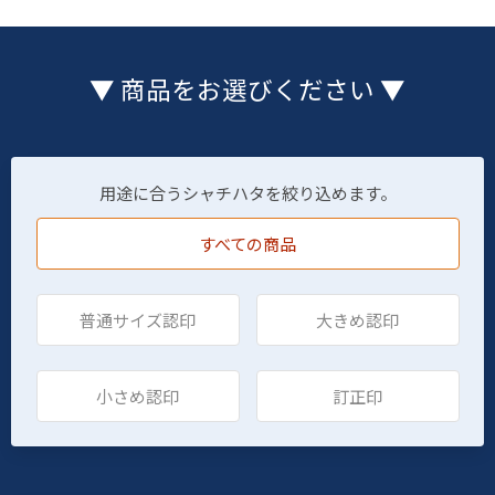
▼ 商品をお選びください ▼
用途に合うシャチハタを絞り込めます。
すべての商品
普通サイズ認印
大きめ認印
小さめ認印
訂正印