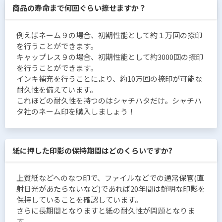
商品の寿命まで何回ぐらい捺せますか？
例えばネーム９の場合、初期性能として約１万回の捺印
を行うことができます。
キャップレス９の場合、初期性能として約3000回の捺印
を行うことができます。
インキ補充を行うことにより、約10万回の捺印が可能な
耐久性を備えています。
これほどの耐久性を持つのはシャチハタだけ。シャチハ
タ社のネーム印を購入しましょう！
紙に押した印影の保持期間はどのくらいですか?
上質紙などへのなつ印で、ファイルなどでの通常保管(直
射日光があたらないなど)であれば20年間は鮮明な印影を
保持していることを確認しています。
さらに長期間となりますと紙の耐久性が問題となりま
す。