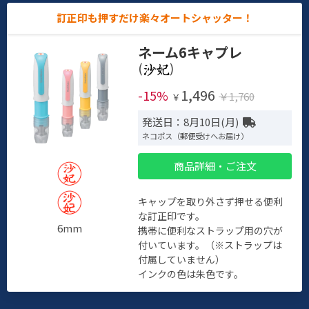
訂正印も押すだけ楽々オートシャッター！
ネーム6キャプレ
(
)
1,496
-15%
￥1,760
￥
発送日：8月10日(月)
ネコポス（郵便受けへお届け）
商品詳細・ご注文
キャップを取り外さず押せる便利
な訂正印です。
6mm
携帯に便利なストラップ用の穴が
付いています。（※ストラップは
付属していません）
インクの色は朱色です。