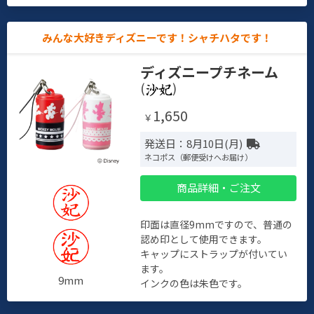
みんな大好きディズニーです！シャチハタです！
ディズニープチネーム
(
)
1,650
￥
発送日：8月10日(月)
ネコポス（郵便受けへお届け）
商品詳細・ご注文
印面は直径9mmですので、普通の
認め印として使用できます。
キャップにストラップが付いてい
ます。
9mm
インクの色は朱色です。