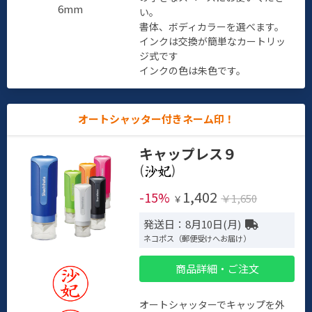
6mm
い。
書体、ボディカラーを選べます。
インクは交換が簡単なカートリッ
ジ式です
インクの色は朱色です。
オートシャッター付きネーム印！
キャップレス９
(
)
1,402
-15%
￥1,650
￥
発送日：8月10日(月)
ネコポス（郵便受けへお届け）
商品詳細・ご注文
オートシャッターでキャップを外