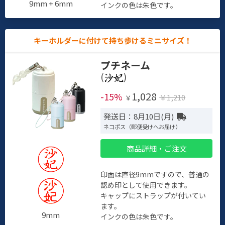
9mm + 6mm
インクの色は朱色です。
キーホルダーに付けて持ち歩けるミニサイズ！
プチネーム
(
)
1,028
-15%
￥1,210
￥
発送日：8月10日(月)
ネコポス（郵便受けへお届け）
商品詳細・ご注文
印面は直径9mmですので、普通の
認め印として使用できます。
キャップにストラップが付いてい
ます。
9mm
インクの色は朱色です。