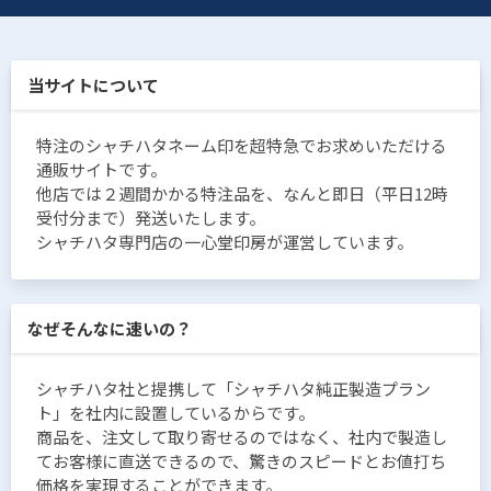
当サイトについて
特注のシャチハタネーム印を超特急でお求めいただける
通販サイトです。
他店では２週間かかる特注品を、なんと即日（平日12時
受付分まで）発送いたします。
シャチハタ専門店の一心堂印房が運営しています。
なぜそんなに速いの？
シャチハタ社と提携して「シャチハタ純正製造プラン
ト」を社内に設置しているからです。
商品を、注文して取り寄せるのではなく、社内で製造し
てお客様に直送できるので、驚きのスピードとお値打ち
価格を実現することができます。