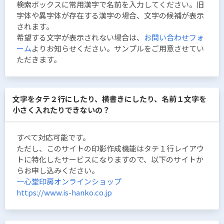
検索ボックスに常用漢字で名前を入力してください。旧
字体や異字体が存在する漢字の場合、文字の候補が表示
されます。
希望する文字が表示されない場合は、
お問い合わせフォ
ーム
よりお知らせください。サンプルをご用意させてい
ただきます。
文字をタテ２行にしたり、横書きにしたり、名前１文字を
小さく入れたりできないの？
すべて対応可能です。
ただし、このサイトの印影作成機能はタテ１行レイアウ
トに特化したサービスになりますので、以下のサイトか
らお申し込みください。
一心堂印房オンラインショップ
https://www.is-hanko.co.jp