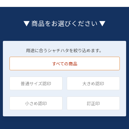
▼ 商品をお選びください ▼
用途に合うシャチハタを絞り込めます。
すべての商品
普通サイズ認印
大きめ認印
小さめ認印
訂正印