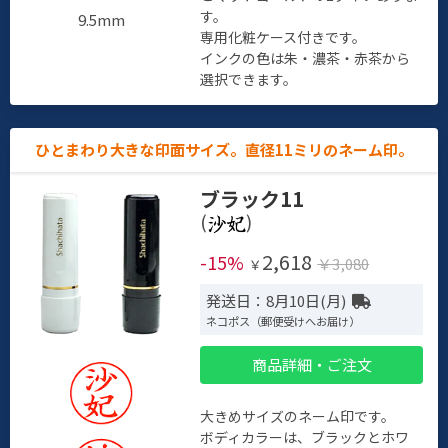
す。
9.5mm
専用化粧ケース付きです。
インクの色は朱・濃茶・赤茶から
選択できます。
ひとまわり大きな印面サイズ。直径11ミリのネーム印。
ブラック11
(
)
2,618
-15%
￥3,080
￥
発送日：8月10日(月)
ネコポス（郵便受けへお届け）
商品詳細・ご注文
大きめサイズのネーム印です。
ボディカラーは、ブラックとホワ