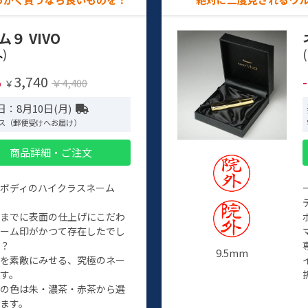
ム９ VIVO
)
(
3,740
%
￥4,400
￥
：8月10日(月)
ス（郵便受けへお届け）
商品詳細・ご注文
ルボディのハイクラスネーム
程までに表面の仕上げにこだわ
ネーム印がかつて存在したでし
か？
9.5mm
たを素敵にみせる、究極のネー
す。
クの色は朱・濃茶・赤茶から選
ます。