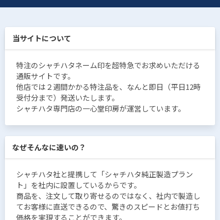
当サイトについて
特注のシャチハタネーム印を超特急でお求めいただける
通販サイトです。
他店では２週間かかる特注品を、なんと即日（平日12時
受付分まで）発送いたします。
シャチハタ専門店の一心堂印房が運営しています。
なぜそんなに速いの？
シャチハタ社と提携して「シャチハタ純正製造プラン
ト」を社内に設置しているからです。
商品を、注文して取り寄せるのではなく、社内で製造し
てお客様に直送できるので、驚きのスピードとお値打ち
価格を実現することができます。