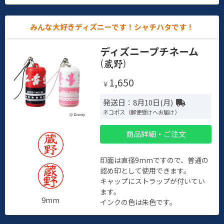
みんな大好きディズニーです！シャチハタです！
ディズニープチネーム
(
)
1,650
￥
発送日：8月10日(月)
ネコポス（郵便受けへお届け）
商品詳細・ご注文
印面は直径9mmですので、普通の
認め印として使用できます。
キャップにストラップが付いてい
ます。
9mm
インクの色は朱色です。