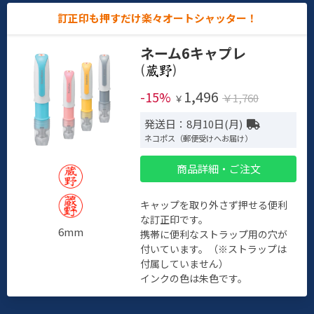
訂正印も押すだけ楽々オートシャッター！
ネーム6キャプレ
(
)
1,496
-15%
￥1,760
￥
発送日：8月10日(月)
ネコポス（郵便受けへお届け）
商品詳細・ご注文
キャップを取り外さず押せる便利
な訂正印です。
6mm
携帯に便利なストラップ用の穴が
付いています。（※ストラップは
付属していません）
インクの色は朱色です。