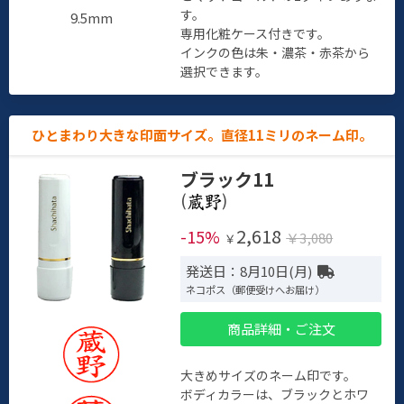
す。
9.5mm
専用化粧ケース付きです。
インクの色は朱・濃茶・赤茶から
選択できます。
ひとまわり大きな印面サイズ。直径11ミリのネーム印。
ブラック11
(
)
2,618
-15%
￥3,080
￥
発送日：8月10日(月)
ネコポス（郵便受けへお届け）
商品詳細・ご注文
大きめサイズのネーム印です。
ボディカラーは、ブラックとホワ