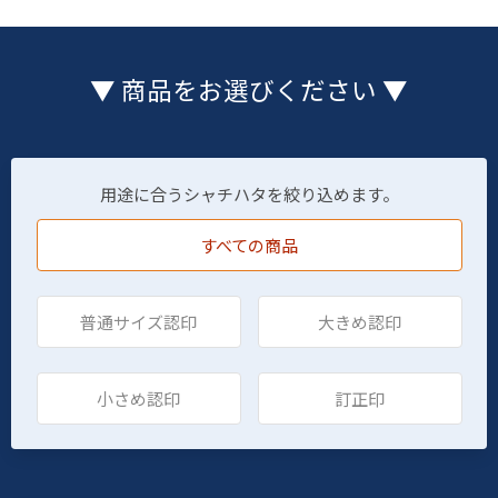
▼ 商品をお選びください ▼
用途に合うシャチハタを絞り込めます。
すべての商品
普通サイズ認印
大きめ認印
小さめ認印
訂正印