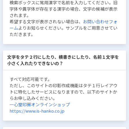
検索ボックスに常用漢字で名前を入力してください。旧
字体や異字体が存在する漢字の場合、文字の候補が表示
されます。
希望する文字が表示されない場合は、
お問い合わせフォ
ーム
よりお知らせください。サンプルをご用意させてい
ただきます。
文字をタテ２行にしたり、横書きにしたり、名前１文字を
小さく入れたりできないの？
すべて対応可能です。
ただし、このサイトの印影作成機能はタテ１行レイアウ
トに特化したサービスになりますので、以下のサイトか
らお申し込みください。
一心堂印房オンラインショップ
https://www.is-hanko.co.jp