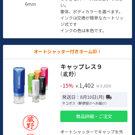
6mm
い。
書体、ボディカラーを選べます。
インクは交換が簡単なカートリッ
ジ式です
インクの色は朱色です。
オートシャッター付きネーム印！
キャップレス９
(
)
1,402
-15%
￥1,650
￥
発送日：8月10日(月)
ネコポス（郵便受けへお届け）
商品詳細・ご注文
オートシャッターでキャップを外