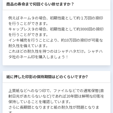
商品の寿命まで何回ぐらい捺せますか？
例えばネーム９の場合、初期性能として約１万回の捺印
を行うことができます。
キャップレス９の場合、初期性能として約3000回の捺印
を行うことができます。
インキ補充を行うことにより、約10万回の捺印が可能な
耐久性を備えています。
これほどの耐久性を持つのはシャチハタだけ。シャチハ
タ社のネーム印を購入しましょう！
紙に押した印影の保持期間はどのくらいですか?
上質紙などへのなつ印で、ファイルなどでの通常保管(直
射日光があたらないなど)であれば20年間は鮮明な印影を
保持していることを確認しています。
さらに長期間となりますと紙の耐久性が問題となりま
す。