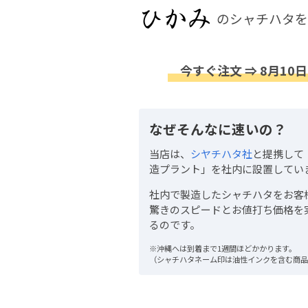
のシャチハタを
今すぐ注文 ⇒ 8月10日
なぜそんなに速いの？
当店は、
シヤチハタ社
と提携して
造プラント」を社内に設置してい
社内で製造したシャチハタをお客
驚きのスピードとお値打ち価格を
るのです。
※沖縄へは到着まで1週間ほどかかります。
（シャチハタネーム印は油性インクを含む商