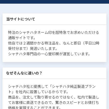
当サイトについて
特注のシャチハタネーム印を超特急でお求めいただける
通販サイトです。
他店では２週間かかる特注品を、なんと即日（平日12時
受付分まで）発送いたします。
シャチハタ専門店の一心堂印房が運営しています。
なぜそんなに速いの？
シャチハタ社と提携して「シャチハタ純正製造プラン
ト」を社内に設置しているからです。
商品を、注文して取り寄せるのではなく、社内で製造し
てお客様に直送できるので、驚きのスピードとお値打ち
価格を実現することができます。