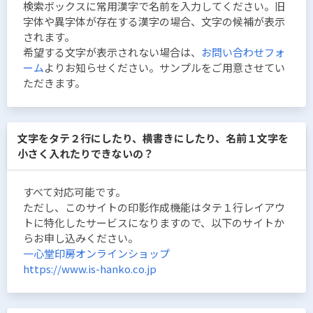
検索ボックスに常用漢字で名前を入力してください。旧
字体や異字体が存在する漢字の場合、文字の候補が表示
されます。
希望する文字が表示されない場合は、
お問い合わせフォ
ーム
よりお知らせください。サンプルをご用意させてい
ただきます。
文字をタテ２行にしたり、横書きにしたり、名前１文字を
小さく入れたりできないの？
すべて対応可能です。
ただし、このサイトの印影作成機能はタテ１行レイアウ
トに特化したサービスになりますので、以下のサイトか
らお申し込みください。
一心堂印房オンラインショップ
https://www.is-hanko.co.jp