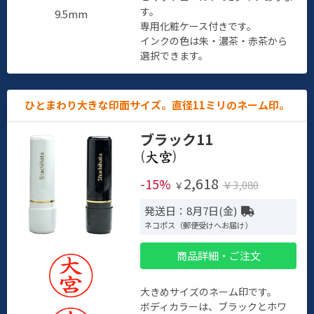
す。
9.5mm
専用化粧ケース付きです。
インクの色は朱・濃茶・赤茶から
選択できます。
ひとまわり大きな印面サイズ。直径11ミリのネーム印。
ブラック11
(
)
2,618
-15%
￥3,080
￥
発送日：8月7日(金)
ネコポス（郵便受けへお届け）
商品詳細・ご注文
大きめサイズのネーム印です。
ボディカラーは、ブラックとホワ