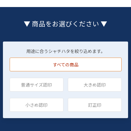
▼ 商品をお選びください ▼
用途に合うシャチハタを絞り込めます。
すべての商品
普通サイズ認印
大きめ認印
小さめ認印
訂正印