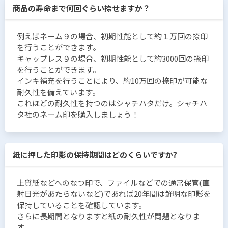
商品の寿命まで何回ぐらい捺せますか？
例えばネーム９の場合、初期性能として約１万回の捺印
を行うことができます。
キャップレス９の場合、初期性能として約3000回の捺印
を行うことができます。
インキ補充を行うことにより、約10万回の捺印が可能な
耐久性を備えています。
これほどの耐久性を持つのはシャチハタだけ。シャチハ
タ社のネーム印を購入しましょう！
紙に押した印影の保持期間はどのくらいですか?
上質紙などへのなつ印で、ファイルなどでの通常保管(直
射日光があたらないなど)であれば20年間は鮮明な印影を
保持していることを確認しています。
さらに長期間となりますと紙の耐久性が問題となりま
す。