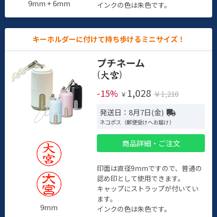
9mm + 6mm
インクの色は朱色です。
キーホルダーに付けて持ち歩けるミニサイズ！
プチネーム
(
)
1,028
-15%
￥1,210
￥
発送日：8月7日(金)
ネコポス（郵便受けへお届け）
商品詳細・ご注文
印面は直径9mmですので、普通の
認め印として使用できます。
キャップにストラップが付いてい
ます。
9mm
インクの色は朱色です。