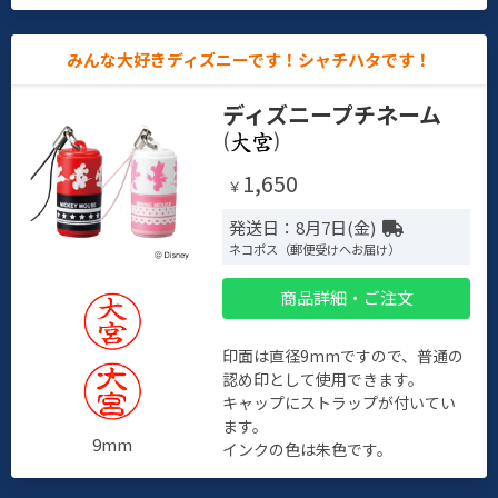
みんな大好きディズニーです！シャチハタです！
ディズニープチネーム
(
)
1,650
￥
発送日：8月7日(金)
ネコポス（郵便受けへお届け）
商品詳細・ご注文
印面は直径9mmですので、普通の
認め印として使用できます。
キャップにストラップが付いてい
ます。
9mm
インクの色は朱色です。