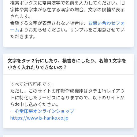
検索ボックスに常用漢字で名前を入力してください。旧
字体や異字体が存在する漢字の場合、文字の候補が表示
されます。
希望する文字が表示されない場合は、
お問い合わせフォ
ーム
よりお知らせください。サンプルをご用意させてい
ただきます。
文字をタテ２行にしたり、横書きにしたり、名前１文字を
小さく入れたりできないの？
すべて対応可能です。
ただし、このサイトの印影作成機能はタテ１行レイアウ
トに特化したサービスになりますので、以下のサイトか
らお申し込みください。
一心堂印房オンラインショップ
https://www.is-hanko.co.jp