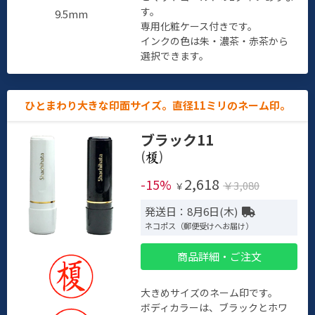
す。
9.5mm
専用化粧ケース付きです。
インクの色は朱・濃茶・赤茶から
選択できます。
ひとまわり大きな印面サイズ。直径11ミリのネーム印。
ブラック11
(
)
2,618
-15%
￥3,080
￥
発送日：8月6日(木)
ネコポス（郵便受けへお届け）
商品詳細・ご注文
大きめサイズのネーム印です。
ボディカラーは、ブラックとホワ