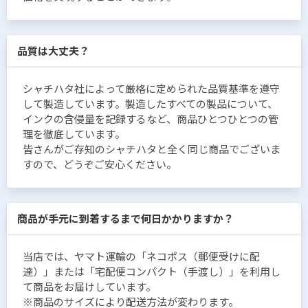
品質は大丈夫？
シャチハタ社によって厳格に定められた品質基準を遵守
して製造しています。製造したすべての製品について、
インクの含侵量を記録するなど、商品ひとつひとつの管
理を徹底しています。
皆さんがご存知のシャチハタと全く同じ商品でございま
すので、どうぞご安心ください。
商品が手元に到着するまで何日かかりますか？
当店では、ヤマト運輸の「ネコポス（郵便受けに配
達）」または「宅配便コンパクト（手渡し）」を利用し
て商品をお届けしています。
※商品のサイズにより配送方法が変わります。