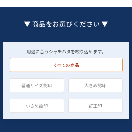
▼ 商品をお選びください ▼
用途に合うシャチハタを絞り込めます。
すべての商品
普通サイズ認印
大きめ認印
小さめ認印
訂正印