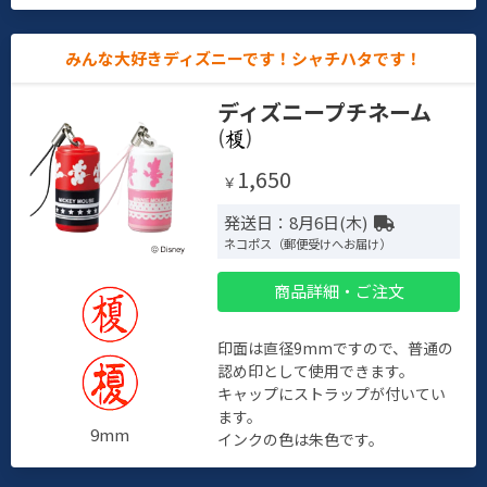
みんな大好きディズニーです！シャチハタです！
ディズニープチネーム
(
)
1,650
￥
発送日：8月6日(木)
ネコポス（郵便受けへお届け）
商品詳細・ご注文
印面は直径9mmですので、普通の
認め印として使用できます。
キャップにストラップが付いてい
ます。
9mm
インクの色は朱色です。