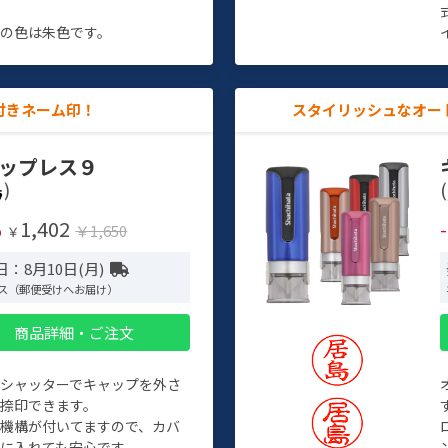
す
の色は朱色です。
付きネーム印！
スタイリッシュなオー
ップレス９
)
(
1,402
%
￥1,650
￥
：8月10日(月)
ス（郵便受けへお届け）
商品詳細・ご注文
トシャッターでキャップを外さ
捺印できます。
機構が付いてますので、カバ
に入れても安心です。